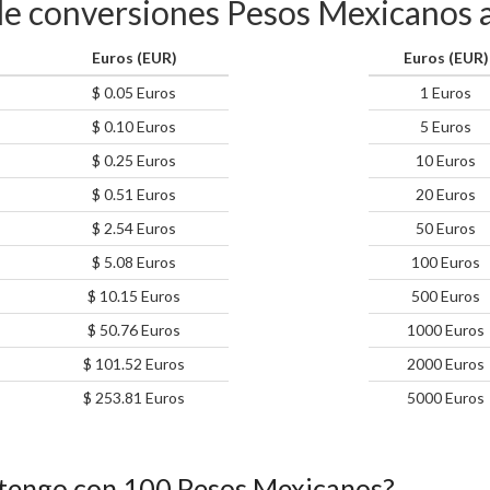
de conversiones Pesos Mexicanos 
Euros (EUR)
Euros (EUR)
$ 0.05 Euros
1 Euros
$ 0.10 Euros
5 Euros
$ 0.25 Euros
10 Euros
$ 0.51 Euros
20 Euros
$ 2.54 Euros
50 Euros
$ 5.08 Euros
100 Euros
$ 10.15 Euros
500 Euros
$ 50.76 Euros
1000 Euros
$ 101.52 Euros
2000 Euros
$ 253.81 Euros
5000 Euros
tengo con 100 Pesos Mexicanos?