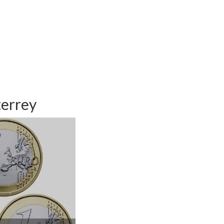
terrey