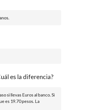
anos.
uál es la diferencia?
aso si llevas Euros al banco. Si
ue es 19.70 pesos. La