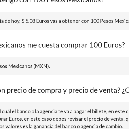
día de hoy, $ 5.08 Euros vas a obtener con 100 Pesos Mexic
xicanos me cuesta comprar 100 Euros?
Pesos Mexicanos (MXN).
on precio de compra y precio de venta? ¿C
cuál el banco o la agencia te va a pagar el billete, en este c
rar Euros, en este caso debes revisar el precio de venta, q
os valores es la ganancia del banco o agencia de cambio.