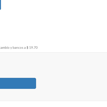
cambio y bancos a $
19.70