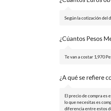
Según la cotización del 
¿Cúantos Pesos Me
Te van a costar 1,970 
¿A qué se refiere c
El precio de compra es el 
lo que necesitas es comp
diferencia entre estos d