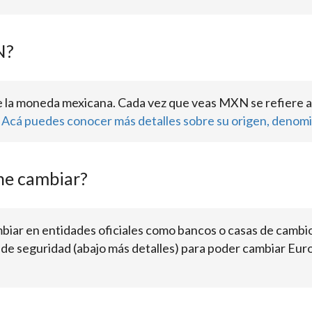
N?
 la moneda mexicana. Cada vez que veas MXN se refiere a
.
Acá puedes conocer más detalles sobre su origen, denomi
ne cambiar?
biar en entidades oficiales como bancos o casas de camb
 de seguridad (abajo más detalles) para poder cambiar Eur