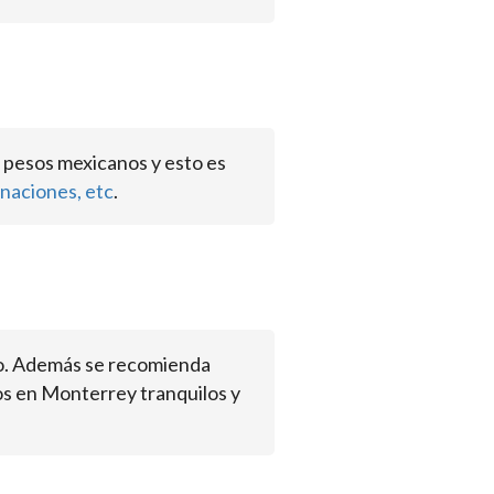
 pesos mexicanos y esto es
naciones, etc
.
io. Además se recomienda
os en Monterrey tranquilos y