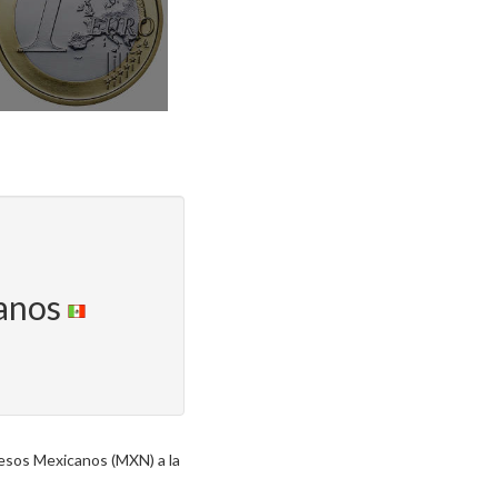
canos
esos Mexicanos (MXN) a la