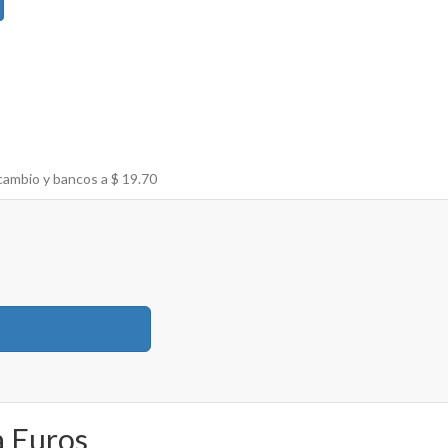
cambio y bancos a $
19.70
a Euros