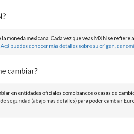
N?
 la moneda mexicana. Cada vez que veas MXN se refiere a
.
Acá puedes conocer más detalles sobre su origen, denomi
ne cambiar?
biar en entidades oficiales como bancos o casas de camb
de seguridad (abajo más detalles) para poder cambiar Euro