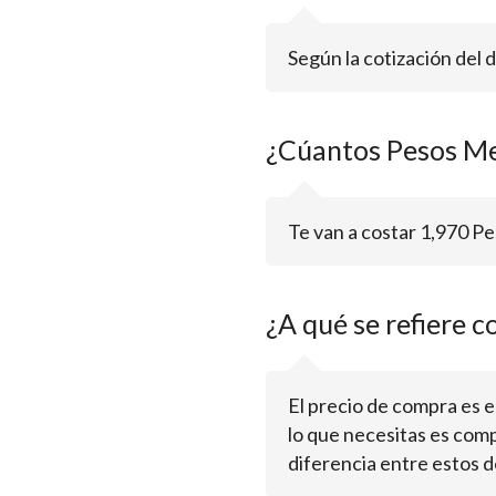
Según la cotización del 
¿Cúantos Pesos Me
Te van a costar 1,970 
¿A qué se refiere c
El precio de compra es el 
lo que necesitas es comp
diferencia entre estos d