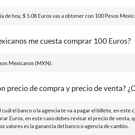
día de hoy, $ 5.08 Euros vas a obtener con 100 Pesos Mexic
xicanos me cuesta comprar 100 Euros?
Pesos Mexicanos (MXN).
on precio de compra y precio de venta? ¿C
cuál el banco o la agencia te va a pagar el billete, en este c
rar Euros, en este caso debes revisar el precio de venta, q
os valores es la ganancia del banco o agencia de cambio.