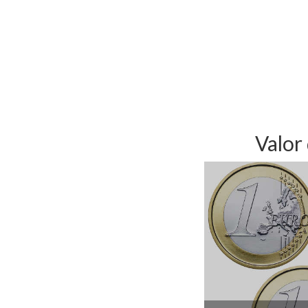
Valor