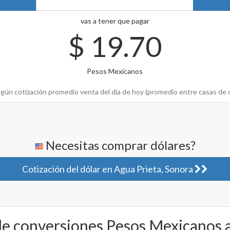
vas a tener que pagar
$
19.70
Pesos Mexicanos
gún cotización promedio venta del día de hoy (promedio entre casas de 
Necesitas comprar dólares?
Cotización del dólar en Agua Prieta, Sonora
de conversiones Pesos Mexicanos 