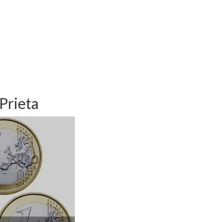
Prieta