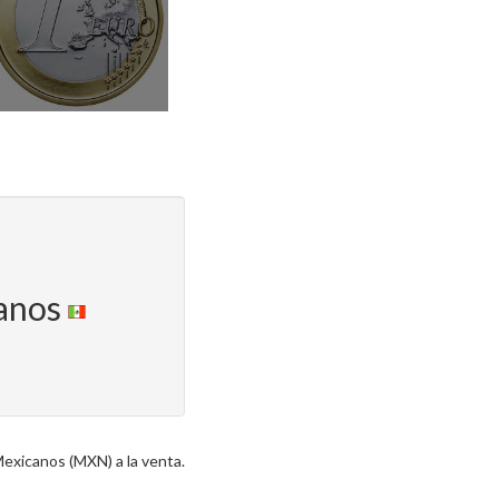
canos
exicanos (MXN) a la venta.