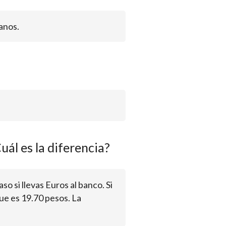
anos.
uál es la diferencia?
aso si llevas Euros al banco. Si
ue es 19.70 pesos. La