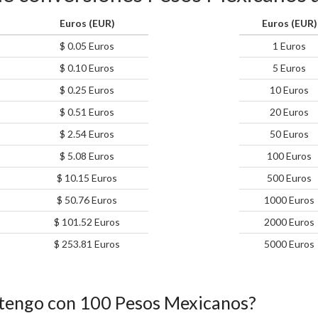
Euros (EUR)
Euros (EUR)
$ 0.05 Euros
1 Euros
$ 0.10 Euros
5 Euros
$ 0.25 Euros
10 Euros
$ 0.51 Euros
20 Euros
$ 2.54 Euros
50 Euros
$ 5.08 Euros
100 Euros
$ 10.15 Euros
500 Euros
$ 50.76 Euros
1000 Euros
$ 101.52 Euros
2000 Euros
$ 253.81 Euros
5000 Euros
tengo con 100 Pesos Mexicanos?