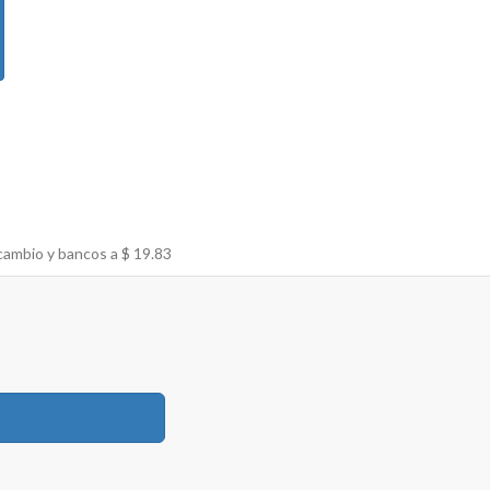
cambio y bancos a $
19.83