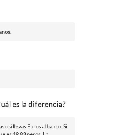
anos.
uál es la diferencia?
aso si llevas Euros al banco. Si
ue es 19.83 pesos. La