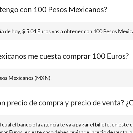
tengo con 100 Pesos Mexicanos?
día de hoy, $ 5.04 Euros vas a obtener con 100 Pesos Mexic
xicanos me cuesta comprar 100 Euros?
Pesos Mexicanos (MXN).
on precio de compra y precio de venta? ¿C
cuál el banco o la agencia te va a pagar el billete, en este c
rar Euros, en este caso debes revisar el precio de venta, q