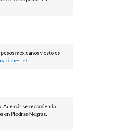
 pesos mexicanos y esto es
naciones, etc
.
io. Además se recomienda
os en Piedras Negras,