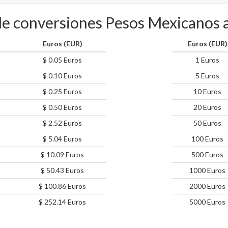
de conversiones Pesos Mexicanos 
Euros (EUR)
Euros (EUR)
$ 0.05 Euros
1 Euros
$ 0.10 Euros
5 Euros
$ 0.25 Euros
10 Euros
$ 0.50 Euros
20 Euros
$ 2.52 Euros
50 Euros
$ 5.04 Euros
100 Euros
$ 10.09 Euros
500 Euros
$ 50.43 Euros
1000 Euros
$ 100.86 Euros
2000 Euros
$ 252.14 Euros
5000 Euros