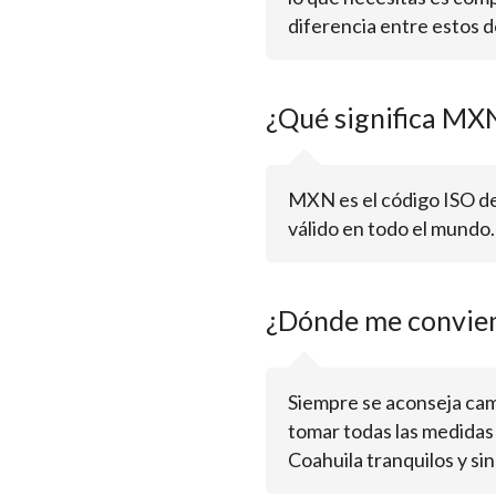
diferencia entre estos d
¿Qué significa MX
MXN es el código ISO de
válido en todo el mundo
¿Dónde me convie
Siempre se aconseja cam
tomar todas las medidas
Coahuila tranquilos y sin