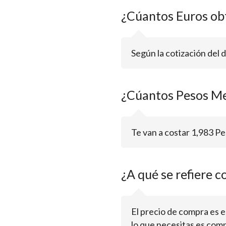
¿Cúantos Euros ob
Según la cotización del 
¿Cúantos Pesos Me
Te van a costar 1,983 
¿A qué se refiere c
El precio de compra es el 
lo que necesitas es comp