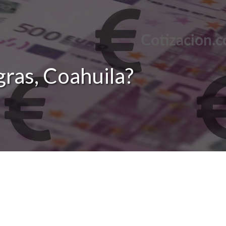
gras, Coahuila?