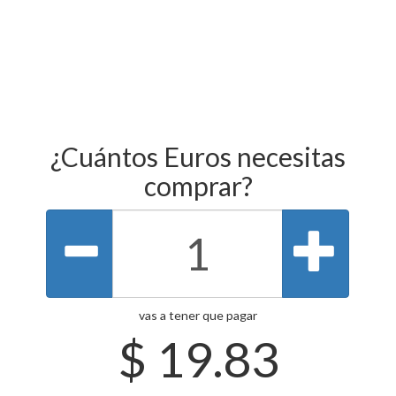
¿Cuántos Euros necesitas
comprar?
vas a tener que pagar
$
19.83