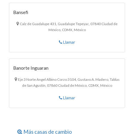
Bansefi
Calz de Guadalupe 431, Guadalupe Tepeyac, 07840 Ciudad de
México, CDMX, México
Llamar
Banorte Inguaran
Eje 3 Norte Angel Albino Corzo 3104, Gustavo A. Madero, Tablas
de San Agustín, 07860 Ciudad de México, CDMX, México
Llamar
Más casas de cambio