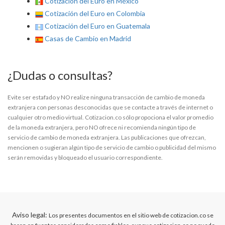
Cotización del Euro en México
Cotización del Euro en Colombia
Cotización del Euro en Guatemala
Casas de Cambio en Madrid
¿Dudas o consultas?
Evite ser estafado y NO realize ninguna transacción de cambio de moneda
extranjera con personas desconocidas que se contacte a través de internet o
cualquier otro medio virtual. Cotizacion.co sólo propociona el valor promedio
de la moneda extranjera, pero NO ofrece ni recomienda ningún tipo de
servicio de cambio de moneda extranjera. Las publicaciones que ofrezcan,
mencionen o sugieran algún tipo de servicio de cambio o publicidad del mismo
serán removidas y bloqueado el usuario correspondiente.
Aviso legal:
Los presentes documentos en el sitio web de cotizacion.co se