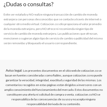
¿Dudas o consultas?
Evite ser estafado y NO realize ninguna transacción de cambio de moneda
extranjera con personas desconocidas que se contacte a través de internet o
cualquier otro medio virtual. Cotizacion.co sólo propociona el valor promedio
de la moneda extranjera, pero NO ofrece ni recomienda ningún tipo de
servicio de cambio de moneda extranjera. Las publicaciones que ofrezcan,
mencionen o sugieran algún tipo de servicio de cambio o publicidad del mismo
serán removidas y bloqueado el usuario correspondiente.
Aviso legal:
Los presentes documentos en el sitio web de cotizacion.co se
basan en fuentes consideradas como fiables, aunque cotizacion.co no puede
garantizar la veracidad, integridad, exactitud y seguridad de las mismas. Los
comentarios recogidos en estas páginas están dirigidos a inversores con un
amplio conocimiento del funcionamiento del mercado. Estos documentos no
constituyen una oferta ni solicitud de compra o venta. cotizacion.co NO se
responsabiliza de las consecuencias de su uso y no acepta ninguna
responsabilidad derivada de su contenido.