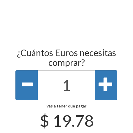
¿Cuántos Euros necesitas
comprar?
vas a tener que pagar
$
19.78