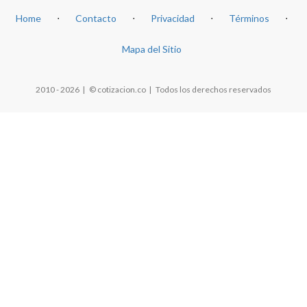
Home
⋅
Contacto
⋅
Privacidad
⋅
Términos
⋅
Mapa del Sitio
2010 - 2026 | © cotizacion.co | Todos los derechos reservados