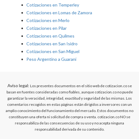
Cotizaciones en Temperley
Cotizaciones en Lomas de Zamora
Cotizaciones en Merlo
Cotizaciones en Pilar
Cotizaciones en Quilmes
Cotizaciones en San Isidro
Cotizaciones en San Miguel
Peso Argentino a Guaraní
Aviso legal:
Los presentes documentos en el sitio web de cotizacion.co se
basan en fuentes consideradas como fiables, aunque cotizacion.co no puede
garantizar la veracidad, integridad, exactitud y seguridad de las mismas. Los
comentarios recogidos en estas páginas están dirigidos a inversores con un
amplio conocimiento del funcionamiento del mercado. Estos documentos no
constituyen una oferta ni solicitud de compra o venta. cotizacion.co NO se
responsabiliza de las consecuencias de su uso y no acepta ninguna
responsabilidad derivada de su contenido.