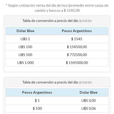
* Según cotización venta del día de hoy (promedio entre casas de
cambio y bancos a $
1545,00
Tabla de conversión a precio del día
($1545,00)
Dólar Blue
Pesos Argentinos
U$S 1
$ 1545
U$S 100
$ 154500,00
U$S 500
$ 772500,00
U$S 1.000
$ 1545000,00
Tabla de conversión a precio del día
($1545,00)
Pesos Argentinos
Dolar Blue
$ 1
U$S 0,00
$ 100
U$S 0,06