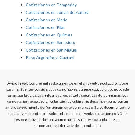
Cotizaciones en Temperley
Cotizaciones en Lomas de Zamora
Cotizaciones en Merlo
Cotizaciones en Pilar
Cotizaciones en Quilmes
Cotizaciones en San Isidro
Cotizaciones en San Miguel
Peso Argentino a Guaraní
Aviso legal:
Los presentes documentos en el sitio web de cotizacion.co se
basan en fuentes consideradas como fiables, aunque cotizacion.co no puede
garantizar la veracidad, integridad, exactitud y seguridad de las mismas. Los
comentarios recogidos en estas páginas están dirigidos a inversores con un
amplio conocimiento del funcionamiento del mercado. Estos documentos no
constituyen una oferta ni solicitud de compra o venta. cotizacion.co NO se
responsabiliza de las consecuencias de su uso y no acepta ninguna
responsabilidad derivada de su contenido.