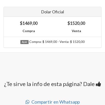
Dolar Oficial
$1469,00
$1520,00
Compra
Venta
Compra: $ 1469,00 - Venta: $ 1520,00
Ayer
¿Te sirve la info de esta página? Dale
Compartir en Whatsapp