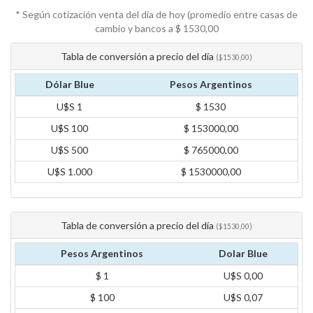
* Según cotización venta del día de hoy (promedio entre casas de
cambio y bancos a $
1530,00
Tabla de conversión a precio del día
($1530,00)
Dólar Blue
Pesos Argentinos
U$S 1
$ 1530
U$S 100
$ 153000,00
U$S 500
$ 765000,00
U$S 1.000
$ 1530000,00
Tabla de conversión a precio del día
($1530,00)
Pesos Argentinos
Dolar Blue
$ 1
U$S 0,00
$ 100
U$S 0,07