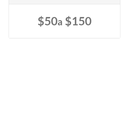
$50
$150
a