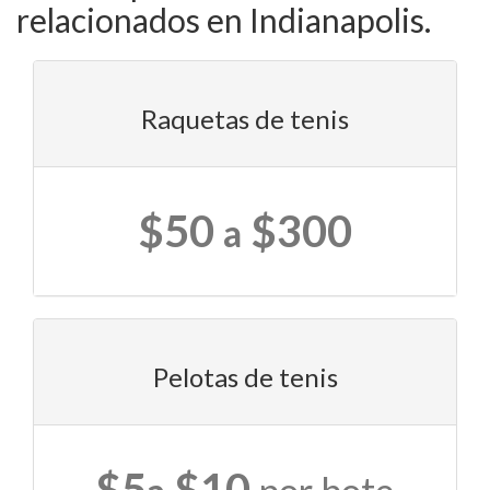
relacionados en Indianapolis.
Raquetas de tenis
$50
$300
a
Pelotas de tenis
$5
$10