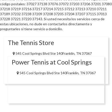
código postales: 37027 37138 37076 37072 37203 37206 37201 37080
37218 37219 37216 37217 37214 37215 37212 37213 37210 37211
37189 37232 37238 37209 37208 37205 37204 37207 37115 37013
37228 37221 37220 37143. Si usted necesita los servicios cerca de
estas ubicaciones, no dude en contactarlos directamente y
preguntarles si tiene servicio a domicilio.
The Tennis Store
545 Cool Springs Blvd Ste 140Franklin, TN 37067
Power Tennis at Cool Springs
545 Cool Springs Blvd Ste 140Franklin, TN 37067