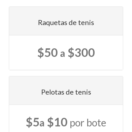
Raquetas de tenis
$50
$300
a
Pelotas de tenis
$5
$10
a
por bote