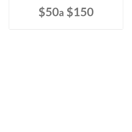
$50
$150
a