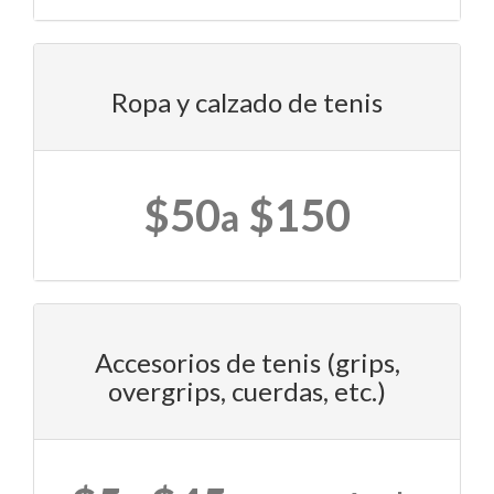
Ropa y calzado de tenis
$50
$150
a
Accesorios de tenis (grips,
overgrips, cuerdas, etc.)