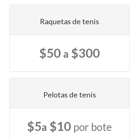
Raquetas de tenis
$50
$300
a
Pelotas de tenis
$5
$10
a
por bote