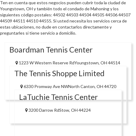
Ten en cuenta que estos negocios pueden cubrir toda la ciudad de
Youngstown, OH y también todo el condado de Mahoning y los
siguientes código postales: 44502 44503 44504 44505 44506 44507
44509 44511 44510 44555. Si usted necesita los servicios cerca de
estas ubicaciones, no dude en contactarlos directamente y
preguntarles si tiene servicio a domicilio.
Boardman Tennis Center
1223 W Western Reserve RdYoungstown, OH 44514
The Tennis Shoppe Limited
6330 Promway Ave NWNorth Canton, OH 44720
LaTuchie Tennis Center
3200 Darrow RdStow, OH 44224