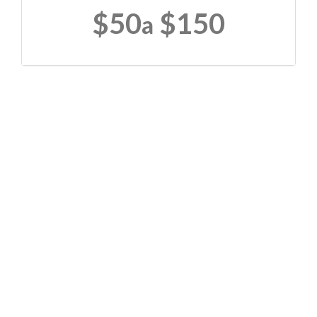
$50
$150
a