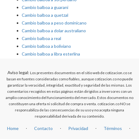
Cambio balboa a guarani
Cambio balboa a quetzal
Cambio balboa a peso dominicano
Cambio balboa a dolar australiano
Cambio balboa a real
Cambio balboa a boliviano
Cambio balboa a libra esterlina
Aviso legal:
Los presentes documentos en el sitio web de cotizacion.co se
basan en fuentes consideradas como fiables, aunque cotizacion.co no puede
garantizar la veracidad, integridad, exactitud y seguridad de las mismas. Los
comentarios recogidos en estas páginas están dirigidos a inversores con un
amplio conocimiento del funcionamiento del mercado. Estos documentos no
constituyen una oferta ni solicitud de compra o venta. cotizacion.co NO se
responsabiliza de las consecuencias de su uso y no acepta ninguna
responsabilidad derivada de su contenido.
Home
⋅
Contacto
⋅
Privacidad
⋅
Términos
⋅