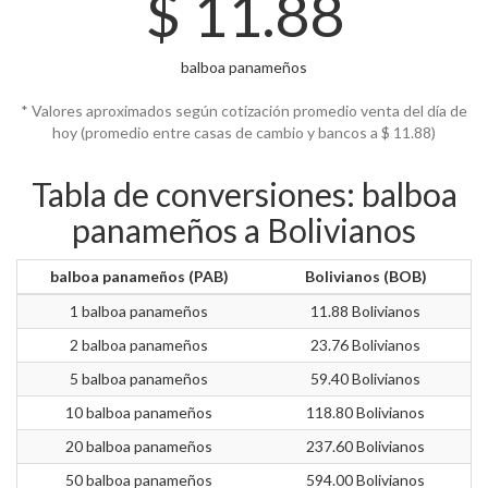
$
11.88
balboa panameños
* Valores aproximados según cotización promedio venta del día de
hoy (promedio entre casas de cambio y bancos a $
11.88)
Tabla de conversiones: balboa
panameños a Bolivianos
balboa panameños (PAB)
Bolivianos (BOB)
1 balboa panameños
11.88 Bolivianos
2 balboa panameños
23.76 Bolivianos
5 balboa panameños
59.40 Bolivianos
10 balboa panameños
118.80 Bolivianos
20 balboa panameños
237.60 Bolivianos
50 balboa panameños
594.00 Bolivianos