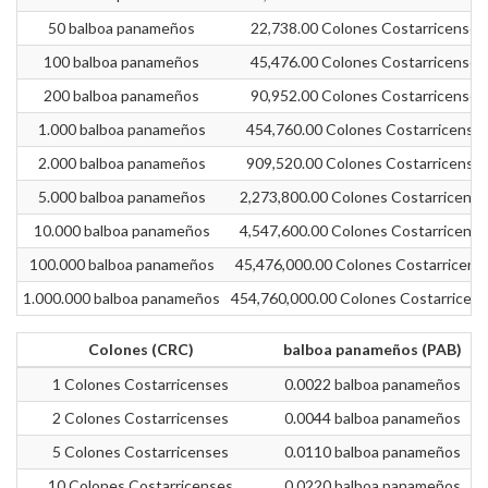
50 balboa panameños
22,738.00 Colones Costarricenses
100 balboa panameños
45,476.00 Colones Costarricenses
200 balboa panameños
90,952.00 Colones Costarricenses
1.000 balboa panameños
454,760.00 Colones Costarricense
2.000 balboa panameños
909,520.00 Colones Costarricense
5.000 balboa panameños
2,273,800.00 Colones Costarricens
10.000 balboa panameños
4,547,600.00 Colones Costarricens
100.000 balboa panameños
45,476,000.00 Colones Costarricens
1.000.000 balboa panameños
454,760,000.00 Colones Costarricen
Colones (CRC)
balboa panameños (PAB)
1 Colones Costarricenses
0.0022 balboa panameños
2 Colones Costarricenses
0.0044 balboa panameños
5 Colones Costarricenses
0.0110 balboa panameños
10 Colones Costarricenses
0.0220 balboa panameños