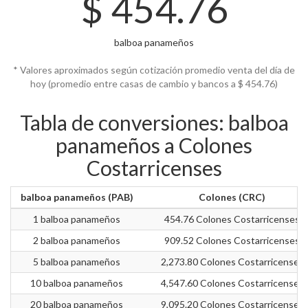
$
454.76
balboa panameños
* Valores aproximados según cotización promedio venta del día de
hoy (promedio entre casas de cambio y bancos a $
454.76)
Tabla de conversiones: balboa
panameños a Colones
Costarricenses
balboa panameños (PAB)
Colones (CRC)
1 balboa panameños
454.76 Colones Costarricenses
2 balboa panameños
909.52 Colones Costarricenses
5 balboa panameños
2,273.80 Colones Costarricenses
10 balboa panameños
4,547.60 Colones Costarricenses
20 balboa panameños
9,095.20 Colones Costarricenses