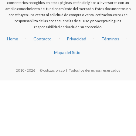
comentarios recogidos en estas páginas están dirigidos a inversores con un
amplio conocimiento del funcionamiento del mercado. Estos documentos no
constituyen una oferta ni solicitud de compra o venta. cotizacion.co NO se
responsabiliza de las consecuencias de su uso y no acepta ninguna
responsabilidad derivada de su contenido.
Home
⋅
Contacto
⋅
Privacidad
⋅
Términos
⋅
Mapa del Sitio
2010 - 2026 | © cotizacion.co | Todos los derechos reservados