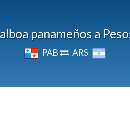
alboa panameños a Peso
PAB
ARS