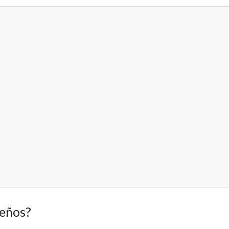
eños?