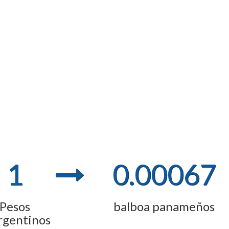
1
0.00067
Pesos
balboa panameños
rgentinos