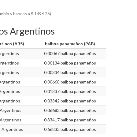
ambio y bancos a $
1496.26)
os Argentinos
tinos (ARS)
balboa panameños (PAB)
rgentinos
0.00067 balboa panameños
rgentinos
0.00134 balboa panameños
rgentinos
0.00334 balboa panameños
Argentinos
0.00668 balboa panameños
Argentinos
0.01337 balboa panameños
Argentinos
0.03342 balboa panameños
Argentinos
0.06683 balboa panameños
Argentinos
0.33417 balboa panameños
 Argentinos
0.66833 balboa panameños