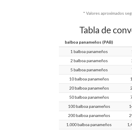
* Valores aproximados seg
Tabla de con
balboa panameños (PAB)
1 balboa panameños
2 balboa panameños
5 balboa panameños
10 balboa panameños
20 balboa panameños
50 balboa panameños
100 balboa panameños
1
200 balboa panameños
2
1.000 balboa panameños
1,