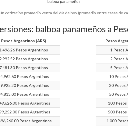
balboa panameños
ún cotización promedio venta del día de hoy (promedio entre casas de c
versiones: balboa panameños a Pes
Pesos Argentinos (ARS)
Pesos Argen
1,496.26 Pesos Argentinos
1 Pesos A
2,992.52 Pesos Argentinos
2 Pesos A
7,481.30 Pesos Argentinos
5 Pesos A
14,962.60 Pesos Argentinos
10 Pesos 
29,925.20 Pesos Argentinos
20 Pesos 
74,813.00 Pesos Argentinos
50 Pesos 
49,626.00 Pesos Argentinos
100 Pesos 
99,252.00 Pesos Argentinos
500 Pesos 
496,260.00 Pesos Argentinos
1.000 Pesos