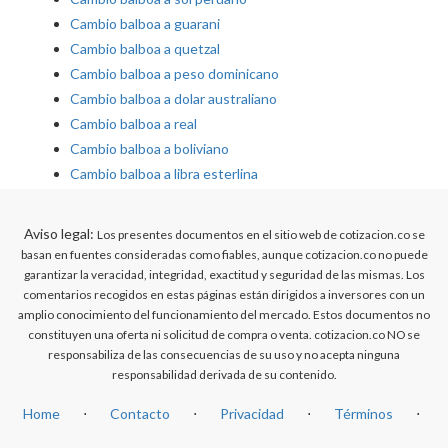
Cambio balboa a guarani
Cambio balboa a quetzal
Cambio balboa a peso dominicano
Cambio balboa a dolar australiano
Cambio balboa a real
Cambio balboa a boliviano
Cambio balboa a libra esterlina
Aviso legal:
Los presentes documentos en el sitio web de cotizacion.co se
basan en fuentes consideradas como fiables, aunque cotizacion.co no puede
garantizar la veracidad, integridad, exactitud y seguridad de las mismas. Los
comentarios recogidos en estas páginas están dirigidos a inversores con un
amplio conocimiento del funcionamiento del mercado. Estos documentos no
constituyen una oferta ni solicitud de compra o venta. cotizacion.co NO se
responsabiliza de las consecuencias de su uso y no acepta ninguna
responsabilidad derivada de su contenido.
Home
⋅
Contacto
⋅
Privacidad
⋅
Términos
⋅