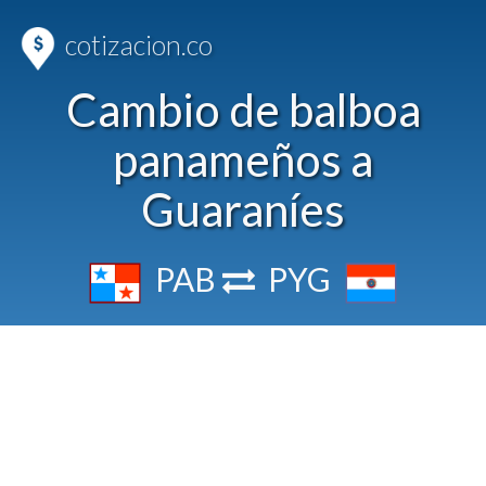
cotizacion.co
Cambio de balboa
panameños a
Guaraníes
PAB
PYG