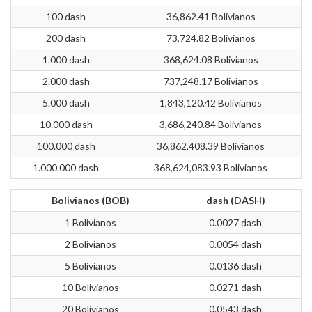
100 dash
36,862.41 Bolivianos
200 dash
73,724.82 Bolivianos
1.000 dash
368,624.08 Bolivianos
2.000 dash
737,248.17 Bolivianos
5.000 dash
1,843,120.42 Bolivianos
10.000 dash
3,686,240.84 Bolivianos
100.000 dash
36,862,408.39 Bolivianos
1.000.000 dash
368,624,083.93 Bolivianos
Bolivianos (BOB)
dash (DASH)
1 Bolivianos
0.0027 dash
2 Bolivianos
0.0054 dash
5 Bolivianos
0.0136 dash
10 Bolivianos
0.0271 dash
20 Bolivianos
0.0543 dash