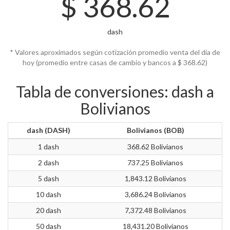
$
368.62
dash
* Valores aproximados según cotización promedio venta del día de
hoy (promedio entre casas de cambio y bancos a $
368.62)
Tabla de conversiones: dash a
Bolivianos
dash (DASH)
Bolivianos (BOB)
1 dash
368.62 Bolivianos
2 dash
737.25 Bolivianos
5 dash
1,843.12 Bolivianos
10 dash
3,686.24 Bolivianos
20 dash
7,372.48 Bolivianos
50 dash
18,431.20 Bolivianos