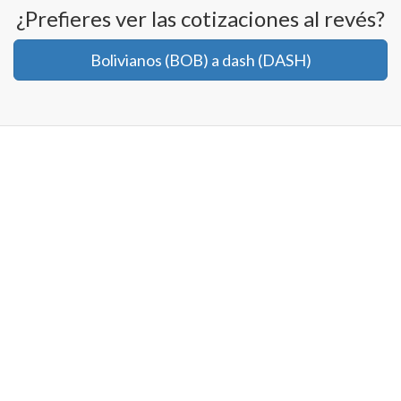
¿Prefieres ver las cotizaciones al revés?
Bolivianos (BOB) a dash (DASH)