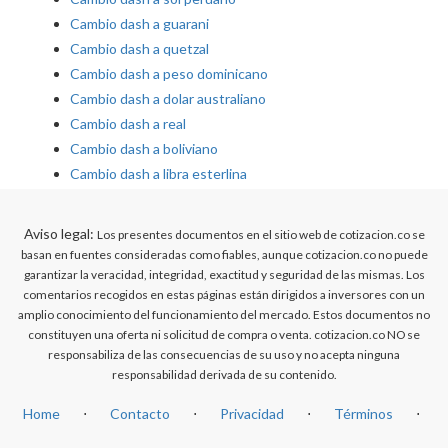
Cambio dash a guarani
Cambio dash a quetzal
Cambio dash a peso dominicano
Cambio dash a dolar australiano
Cambio dash a real
Cambio dash a boliviano
Cambio dash a libra esterlina
Aviso legal:
Los presentes documentos en el sitio web de cotizacion.co se
basan en fuentes consideradas como fiables, aunque cotizacion.co no puede
garantizar la veracidad, integridad, exactitud y seguridad de las mismas. Los
comentarios recogidos en estas páginas están dirigidos a inversores con un
amplio conocimiento del funcionamiento del mercado. Estos documentos no
constituyen una oferta ni solicitud de compra o venta. cotizacion.co NO se
responsabiliza de las consecuencias de su uso y no acepta ninguna
responsabilidad derivada de su contenido.
Home
⋅
Contacto
⋅
Privacidad
⋅
Términos
⋅