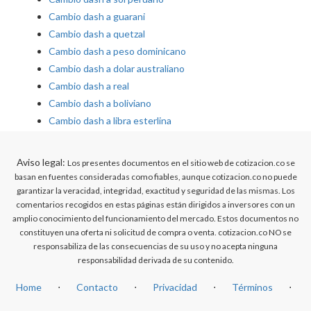
Cambio dash a guarani
Cambio dash a quetzal
Cambio dash a peso dominicano
Cambio dash a dolar australiano
Cambio dash a real
Cambio dash a boliviano
Cambio dash a libra esterlina
Aviso legal:
Los presentes documentos en el sitio web de cotizacion.co se
basan en fuentes consideradas como fiables, aunque cotizacion.co no puede
garantizar la veracidad, integridad, exactitud y seguridad de las mismas. Los
comentarios recogidos en estas páginas están dirigidos a inversores con un
amplio conocimiento del funcionamiento del mercado. Estos documentos no
constituyen una oferta ni solicitud de compra o venta. cotizacion.co NO se
responsabiliza de las consecuencias de su uso y no acepta ninguna
responsabilidad derivada de su contenido.
Home
⋅
Contacto
⋅
Privacidad
⋅
Términos
⋅