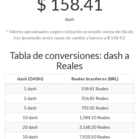
$
158.41
dash
* Valores aproximados según cotización promedio venta del día de
hoy (promedio entre casas de cambio y bancos a $
158.41)
Tabla de conversiones: dash a
Reales
dash (DASH)
Reales brasileros (BRL)
1 dash
158.41 Reales
2 dash
316.82 Reales
5 dash
792.05 Reales
10 dash
1,584.10 Reales
20 dash
3,168.20 Reales
50 dash
7,920.50 Reales