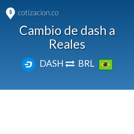
cotizacion.co
Cambio de dash a
Reales
DASH
BRL