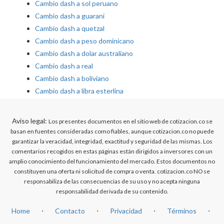
Cambio dash a sol peruano
Cambio dash a guarani
Cambio dash a quetzal
Cambio dash a peso dominicano
Cambio dash a dolar australiano
Cambio dash a real
Cambio dash a boliviano
Cambio dash a libra esterlina
Aviso legal:
Los presentes documentos en el sitio web de cotizacion.co se
basan en fuentes consideradas como fiables, aunque cotizacion.co no puede
garantizar la veracidad, integridad, exactitud y seguridad de las mismas. Los
comentarios recogidos en estas páginas están dirigidos a inversores con un
amplio conocimiento del funcionamiento del mercado. Estos documentos no
constituyen una oferta ni solicitud de compra o venta. cotizacion.co NO se
responsabiliza de las consecuencias de su uso y no acepta ninguna
responsabilidad derivada de su contenido.
Home
⋅
Contacto
⋅
Privacidad
⋅
Términos
⋅