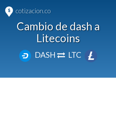
cotizacion.co
Cambio de dash a
Litecoins
DASH
LTC