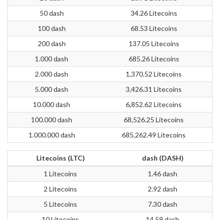
50 dash
34.26 Litecoins
100 dash
68.53 Litecoins
200 dash
137.05 Litecoins
1.000 dash
685.26 Litecoins
2.000 dash
1,370.52 Litecoins
5.000 dash
3,426.31 Litecoins
10.000 dash
6,852.62 Litecoins
100.000 dash
68,526.25 Litecoins
1.000.000 dash
685,262.49 Litecoins
Litecoins (LTC)
dash (DASH)
1 Litecoins
1.46 dash
2 Litecoins
2.92 dash
5 Litecoins
7.30 dash
10 Litecoins
14.59 dash