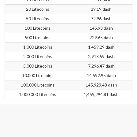
20 Litecoins
29.19 dash
50 Litecoins
72.96 dash
100 Litecoins
145.93 dash
500 Litecoins
729.65 dash
1.000 Litecoins
1,459.29 dash
2.000 Litecoins
2,918.59 dash
5.000 Litecoins
7,296.47 dash
10.000 Litecoins
14,592.95 dash
100.000 Litecoins
145,929.48 dash
1.000.000 Litecoins
1,459,294.81 dash