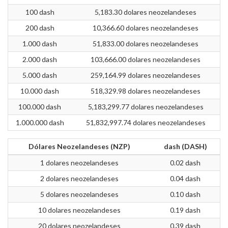
100 dash
5,183.30 dolares neozelandeses
200 dash
10,366.60 dolares neozelandeses
1.000 dash
51,833.00 dolares neozelandeses
2.000 dash
103,666.00 dolares neozelandeses
5.000 dash
259,164.99 dolares neozelandeses
10.000 dash
518,329.98 dolares neozelandeses
100.000 dash
5,183,299.77 dolares neozelandeses
1.000.000 dash
51,832,997.74 dolares neozelandeses
Dólares Neozelandeses (NZP)
dash (DASH)
1 dolares neozelandeses
0.02 dash
2 dolares neozelandeses
0.04 dash
5 dolares neozelandeses
0.10 dash
10 dolares neozelandeses
0.19 dash
20 dolares neozelandeses
0.39 dash