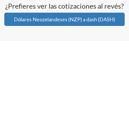
¿Prefieres ver las cotizaciones al revés?
Dólares Neozelandeses (NZP) a dash (DASH)