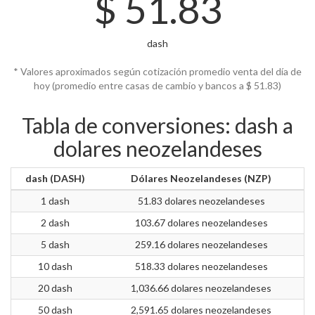
$
51.83
dash
* Valores aproximados según cotización promedio venta del día de
hoy (promedio entre casas de cambio y bancos a $
51.83)
Tabla de conversiones: dash a
dolares neozelandeses
dash (DASH)
Dólares Neozelandeses (NZP)
1 dash
51.83 dolares neozelandeses
2 dash
103.67 dolares neozelandeses
5 dash
259.16 dolares neozelandeses
10 dash
518.33 dolares neozelandeses
20 dash
1,036.66 dolares neozelandeses
50 dash
2,591.65 dolares neozelandeses