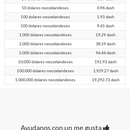
50 dolares neozelandeses
0.96 dash
100 dolares neozelandeses
1.93 dash
500 dolares neozelandeses
9.65 dash
1.000 dolares neozelandeses
19.29 dash
2.000 dolares neozelandeses
38.59 dash
5.000 dolares neozelandeses
96.46 dash
10.000 dolares neozelandeses
192.93 dash
100.000 dolares neozelandeses
1,929.27 dash
1.000.000 dolares neozelandeses
19,292.73 dash
Ayudanos con un me gusta