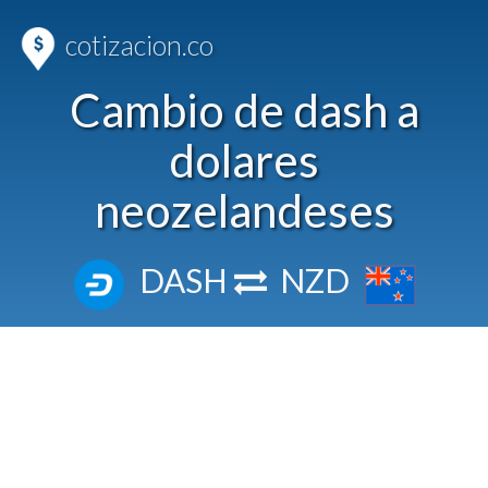
cotizacion.co
Cambio de dash a
dolares
neozelandeses
DASH
NZD