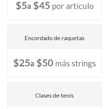
$5
$45
a
por artículo
Encordado de raquetas
$25
$50
a
más strings
Clases de tenis