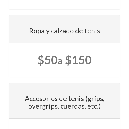
Ropa y calzado de tenis
$50
$150
a
Accesorios de tenis (grips,
overgrips, cuerdas, etc.)