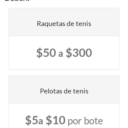
Raquetas de tenis
$50
$300
a
Pelotas de tenis
$5
$10
a
por bote