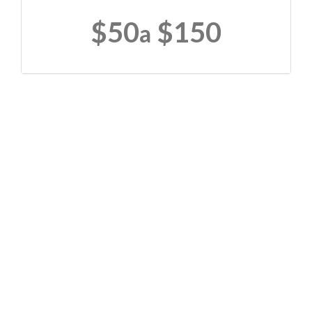
$50
$150
a