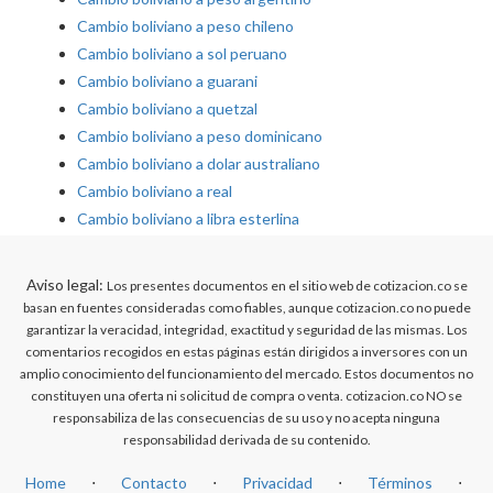
Cambio boliviano a peso chileno
Cambio boliviano a sol peruano
Cambio boliviano a guarani
Cambio boliviano a quetzal
Cambio boliviano a peso dominicano
Cambio boliviano a dolar australiano
Cambio boliviano a real
Cambio boliviano a libra esterlina
Aviso legal:
Los presentes documentos en el sitio web de cotizacion.co se
basan en fuentes consideradas como fiables, aunque cotizacion.co no puede
garantizar la veracidad, integridad, exactitud y seguridad de las mismas. Los
comentarios recogidos en estas páginas están dirigidos a inversores con un
amplio conocimiento del funcionamiento del mercado. Estos documentos no
constituyen una oferta ni solicitud de compra o venta. cotizacion.co NO se
responsabiliza de las consecuencias de su uso y no acepta ninguna
responsabilidad derivada de su contenido.
Home
⋅
Contacto
⋅
Privacidad
⋅
Términos
⋅