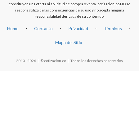
constituyen una oferta ni solicitud de compra o venta. cotizacion.co NO se
responsabiliza de las consecuencias de su uso y no acepta ninguna
responsabilidad derivada de su contenido.
Home
⋅
Contacto
⋅
Privacidad
⋅
Términos
⋅
Mapa del Sitio
2010 - 2026 | © cotizacion.co | Todos los derechos reservados