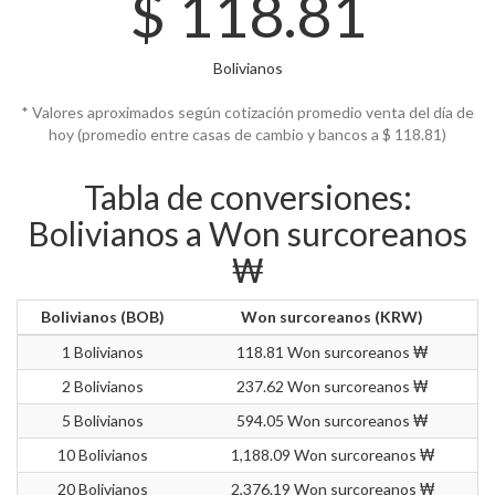
$
118.81
Bolivianos
* Valores aproximados según cotización promedio venta del día de
hoy (promedio entre casas de cambio y bancos a $
118.81)
Tabla de conversiones:
Bolivianos a Won surcoreanos
₩
Bolivianos (BOB)
Won surcoreanos (KRW)
1 Bolivianos
118.81 Won surcoreanos ₩
2 Bolivianos
237.62 Won surcoreanos ₩
5 Bolivianos
594.05 Won surcoreanos ₩
10 Bolivianos
1,188.09 Won surcoreanos ₩
20 Bolivianos
2,376.19 Won surcoreanos ₩