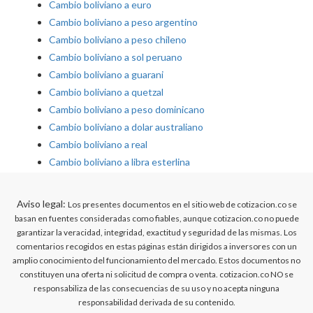
Cambio boliviano a euro
Cambio boliviano a peso argentino
Cambio boliviano a peso chileno
Cambio boliviano a sol peruano
Cambio boliviano a guarani
Cambio boliviano a quetzal
Cambio boliviano a peso dominicano
Cambio boliviano a dolar australiano
Cambio boliviano a real
Cambio boliviano a libra esterlina
Aviso legal:
Los presentes documentos en el sitio web de cotizacion.co se
basan en fuentes consideradas como fiables, aunque cotizacion.co no puede
garantizar la veracidad, integridad, exactitud y seguridad de las mismas. Los
comentarios recogidos en estas páginas están dirigidos a inversores con un
amplio conocimiento del funcionamiento del mercado. Estos documentos no
constituyen una oferta ni solicitud de compra o venta. cotizacion.co NO se
responsabiliza de las consecuencias de su uso y no acepta ninguna
responsabilidad derivada de su contenido.