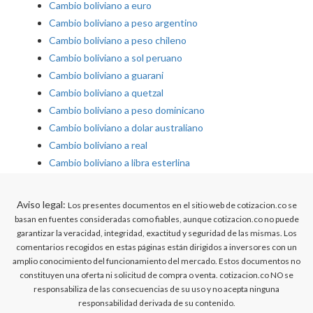
Cambio boliviano a euro
Cambio boliviano a peso argentino
Cambio boliviano a peso chileno
Cambio boliviano a sol peruano
Cambio boliviano a guarani
Cambio boliviano a quetzal
Cambio boliviano a peso dominicano
Cambio boliviano a dolar australiano
Cambio boliviano a real
Cambio boliviano a libra esterlina
Aviso legal:
Los presentes documentos en el sitio web de cotizacion.co se
basan en fuentes consideradas como fiables, aunque cotizacion.co no puede
garantizar la veracidad, integridad, exactitud y seguridad de las mismas. Los
comentarios recogidos en estas páginas están dirigidos a inversores con un
amplio conocimiento del funcionamiento del mercado. Estos documentos no
constituyen una oferta ni solicitud de compra o venta. cotizacion.co NO se
responsabiliza de las consecuencias de su uso y no acepta ninguna
responsabilidad derivada de su contenido.