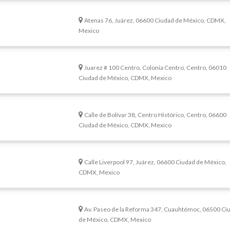
Atenas 76, Juárez, 06600 Ciudad de México, CDMX,
Mexico
Juarez # 100 Centro, Colonia Centro, Centro, 06010
Ciudad de México, CDMX, Mexico
Calle de Bolívar 38, Centro Histórico, Centro, 06600
Ciudad de México, CDMX, Mexico
Calle Liverpool 97, Juárez, 06600 Ciudad de México,
CDMX, Mexico
Av. Paseo de la Reforma 347, Cuauhtémoc, 06500 Ci
de México, CDMX, Mexico