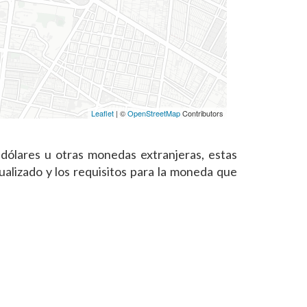
Leaflet
| ©
OpenStreetMap
Contributors
ólares u otras monedas extranjeras, estas
alizado y los requisitos para la moneda que