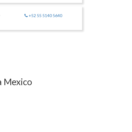
e
+52 55 5140 5640
a Mexico