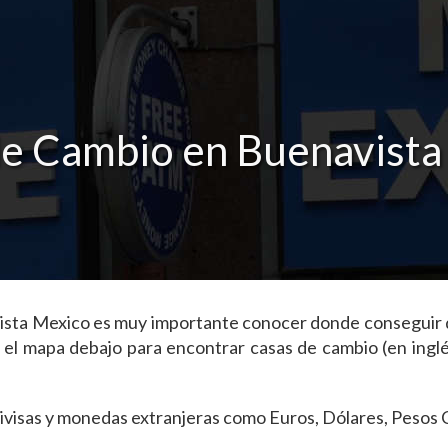
de Cambio en Buenavista
navista Mexico es muy importante conocer donde conseguir
n el mapa debajo para encontrar casas de cambio (en ing
s divisas y monedas extranjeras como Euros, Dólares, Peso