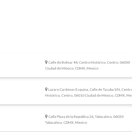
Calle de Bolívar 44, Centro Histórico, Centro, 06000
Ciudad de México, CDMX, Mexico
Lazaro Cardenas Esquina, Calle de Tacuba S/N, Centr
Histórico, Centro, 06010 Ciudad de México, CDMX, Me
Calle Plaza de la Republica 26, Tabacalera, 06030
Tabacalera, CDMX, Mexico