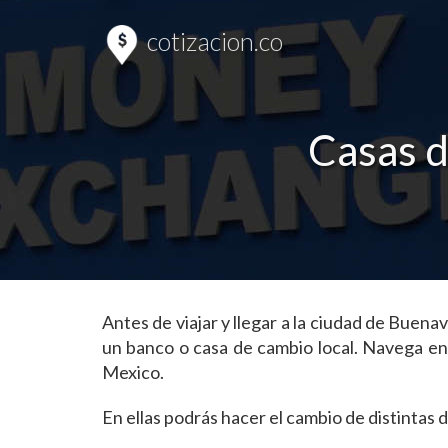
cotizacion.co
Casas 
Antes de viajar y llegar a la ciudad de Bue
un banco o casa de cambio local. Navega e
Mexico.
En ellas podrás hacer el cambio de distinta