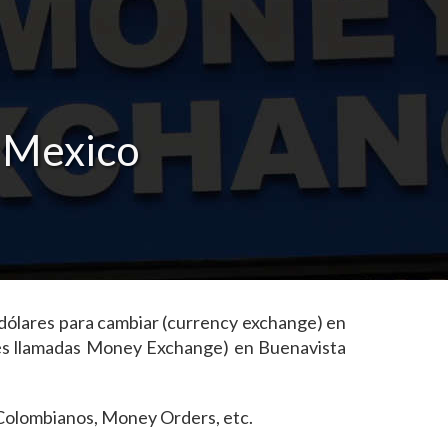
 Mexico
 dólares para cambiar (currency exchange) en
lés llamadas Money Exchange) en Buenavista
s Colombianos, Money Orders, etc.