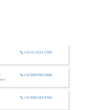
+52 55 5521 1709
o
+52 800 900 2000
xico
+52 800 223 4763