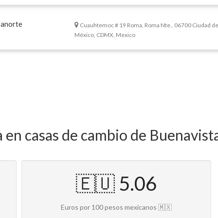
Banorte
Cuauhtemoc # 19 Roma, Roma Nte., 06700 Ciudad d
México, CDMX, Mexico
a en casas de cambio de Buenavist
🇪🇺 5.06
Euros por 100 pesos mexicanos 🇲🇽