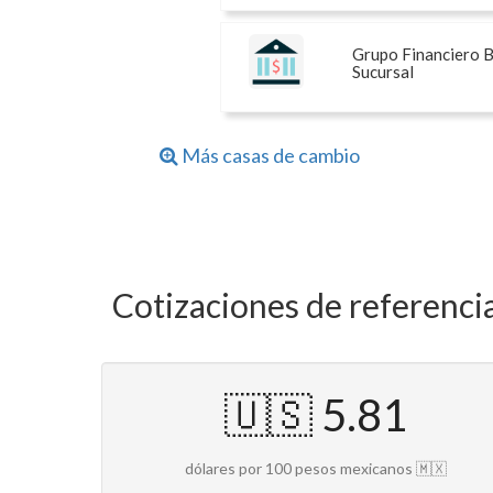
Grupo Financiero 
Sucursal
Más casas de cambio
Cotizaciones de referenci
🇺🇸 5.81
dólares por 100 pesos mexicanos 🇲🇽