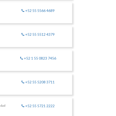
+52 55 5566 4689
+52 55 5512 4379
+52 1 55 0823 7456
+52 55 5208 3711
udad
+52 55 5721 2222