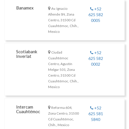
Banamex
Av. Ignacio
+52
Allende SN, Zona
625 582
Centro, 31500 Cd
0005
Cuauhtémoc, Chih.,
Mexico
Scotiabank
Ciudad
+52
Inverlat
Cuauhtémoc
625 582
Centro, Agustín
0002
Melgar 501, Zona
Centro, 31500 Cd
Cuauhtémoc, Chih.,
Mexico
Intercam
Reforma 604,
+52
Cuauhtémoc
Zona Centro, 31500
625 581
Cd Cuauhtémoc,
5840
Chih., Mexico