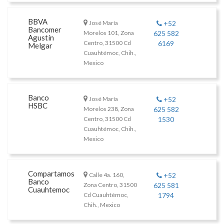
BBVA
José María
+52
Bancomer
Morelos 101, Zona
625 582
Agustín
Centro, 31500 Cd
6169
Melgar
Cuauhtémoc, Chih.,
Mexico
Banco
José María
+52
HSBC
Morelos 238, Zona
625 582
Centro, 31500 Cd
1530
Cuauhtémoc, Chih.,
Mexico
Compartamos
Calle 4a. 160,
+52
Banco
Zona Centro, 31500
625 581
Cuauhtemoc
Cd Cuauhtémoc,
1794
Chih., Mexico