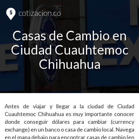
cotizacion.co
Casas de Cambio en
Ciudad Cuauhtemoc
Chihuahua
Antes de viajar y llegar a la ciudad de Ciudad
Cuauhtemoc Chihuahua es muy importante conocer
donde conseguir dólares para cambiar (currency
exchange) en un banco o casa de cambio local. Navega
en el mapa debajo para encontrar casas de cambio (en