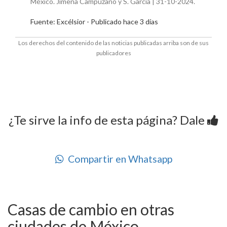
México. Jimena Campuzano y S. García | 31-10-2024.
Fuente: Excélsior - Publicado hace 3 días
Los derechos del contenido de las noticias publicadas arriba son de sus
publicadores
¿Te sirve la info de esta página? Dale
Compartir en Whatsapp
Casas de cambio en otras
ciudades de México