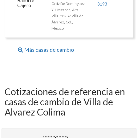
Banorte
Ortiz De Dominguez
3193
Cajero
Y J. Merced, Alta
Villa, 28987 Villa de
Álvarez, Col.,
Mexico
Más casas de cambio
Cotizaciones de referencia en
casas de cambio de Villa de
Alvarez Colima