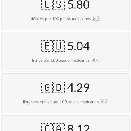
🇺🇸 5.80
dólares por 100 pesos mexicanos 🇲🇽
🇪🇺 5.04
Euros por 100 pesos mexicanos 🇲🇽
🇬🇧 4.29
libras esterlinas por 100 pesos mexicanos 🇲🇽
🇨🇦 8.12