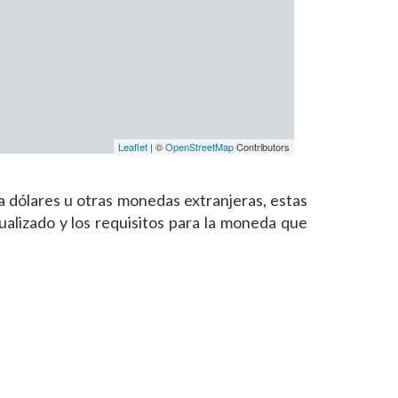
Leaflet
| ©
OpenStreetMap
Contributors
dólares u otras monedas extranjeras, estas
alizado y los requisitos para la moneda que