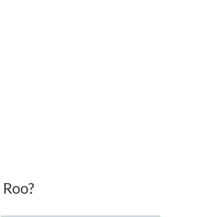
a Roo?