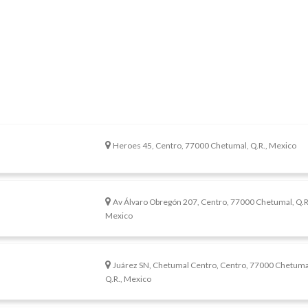
Heroes 45, Centro, 77000 Chetumal, Q.R., Mexico
Av Álvaro Obregón 207, Centro, 77000 Chetumal, Q.R
Mexico
Juárez SN, Chetumal Centro, Centro, 77000 Chetuma
Q.R., Mexico