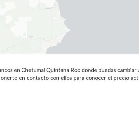
bancos en Chetumal Quintana Roo donde puedas cambiar a 
nerte en contacto con ellos para conocer el precio actu