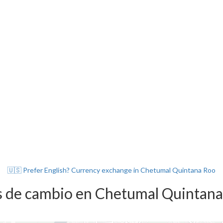
🇺🇸 Prefer English? Currency exchange in Chetumal Quintana Roo
s de cambio en Chetumal Quintan