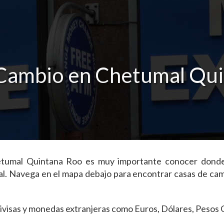
Cambio en Chetumal Qu
Chetumal Quintana Roo es muy importante conocer donde
al. Navega en el mapa debajo para encontrar casas de ca
s divisas y monedas extranjeras como Euros, Dólares, Peso