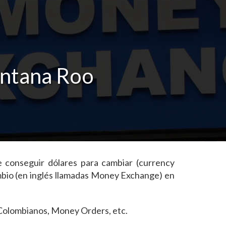
intana Roo
 conseguir dólares para cambiar (currency
mbio (en inglés llamadas Money Exchange) en
s Colombianos, Money Orders, etc.