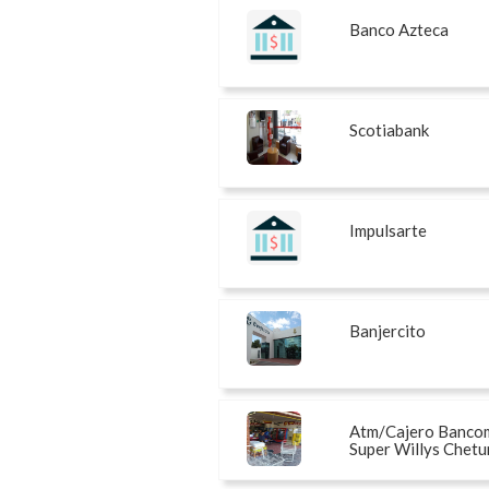
Banco Azteca
Scotiabank
Impulsarte
Banjercito
Atm/Cajero Banco
Super Willys Chet