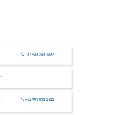
+52 983 285 4662
.,
l,
+52 983 832 2422