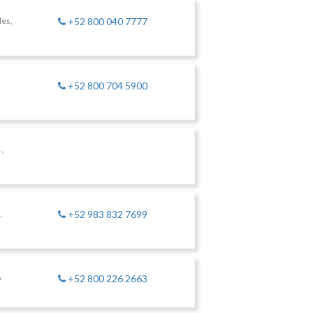
les,
+52 800 040 7777
+52 800 704 5900
.,
,
+52 983 832 7699
o
+52 800 226 2663