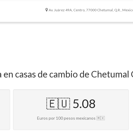
Av. Juárez 49A, Centro, 77000 Chetumal, Q.R., Mexic
ia en casas de cambio de Chetumal
🇪🇺 5.08
Euros por 100 pesos mexicanos 🇲🇽