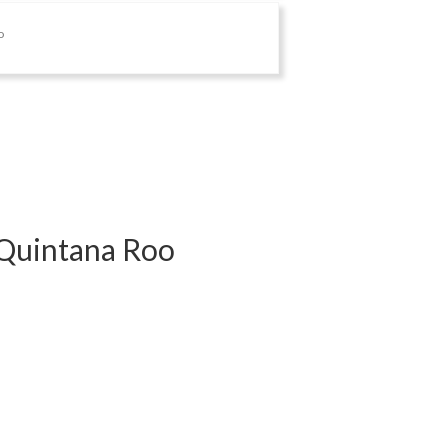
o
 Quintana Roo