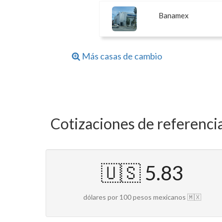
Banamex
Más casas de cambio
Cotizaciones de referenc
🇺🇸 5.83
dólares por 100 pesos mexicanos 🇲🇽