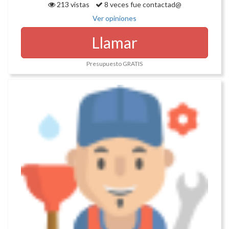
213 vistas
8 veces fue contactad@
Ver opiniones
Llamar
Presupuesto GRATIS