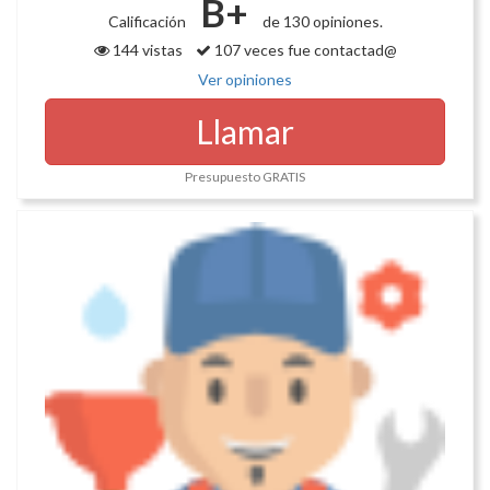
B+
Calificación
de 130 opiniones.
144 vistas
107 veces fue contactad@
Ver opiniones
Llamar
Presupuesto GRATIS