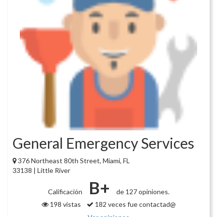
General Emergency Services
376 Northeast 80th Street, Miami, FL
33138 | Little River
B+
Calificación
de 127 opiniones.
198 vistas
182 veces fue contactad@