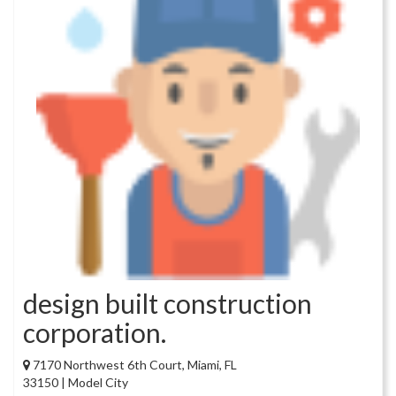
design built construction
corporation.
7170 Northwest 6th Court, Miami, FL
33150 | Model City