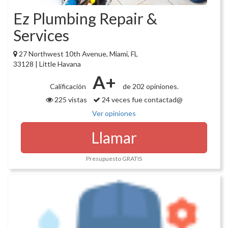
Ez Plumbing Repair &
Services
27 Northwest 10th Avenue, Miami, FL
33128 | Little Havana
A+
Calificación
de 202 opiniones.
225 vistas
24 veces fue contactad@
Ver opiniones
Llamar
Presupuesto GRATIS