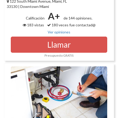
122 South Miami Avenue, Miami, FL
33130 | Downtown Miami
A+
Calificación
de 144 opiniones.
183 vistas
180 veces fue contactad@
Ver opiniones
Llamar
Presupuesto GRATIS