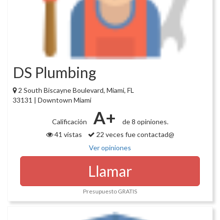
DS Plumbing
2 South Biscayne Boulevard, Miami, FL
33131 | Downtown Miami
A+
Calificación
de 8 opiniones.
41 vistas
22 veces fue contactad@
Ver opiniones
Llamar
Presupuesto GRATIS