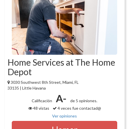
Home Services at The Home
Depot
3030 Southwest 8th Street, Miami, FL
33135 | Little Havana
A-
Calificación
de 5 opiniones.
48 vistas
4 veces fue contactad@
Ver opiniones