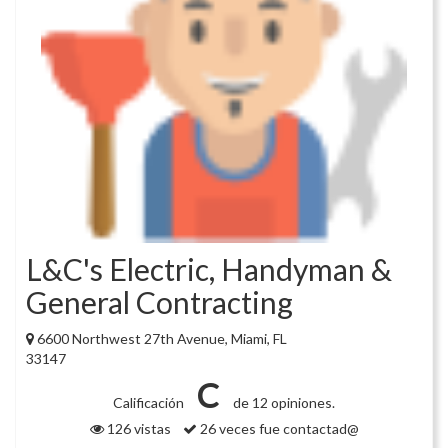
L&C's Electric, Handyman &
General Contracting
6600 Northwest 27th Avenue, Miami, FL
33147
C
Calificación
de 12 opiniones.
126 vistas
26 veces fue contactad@