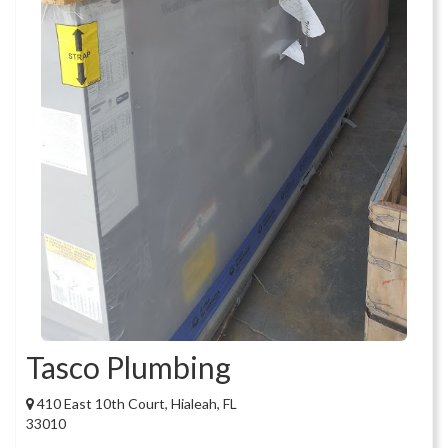
Tasco Plumbing
410 East 10th Court, Hialeah, FL
33010