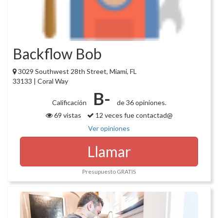
Backflow Bob
3029 Southwest 28th Street, Miami, FL
33133 | Coral Way
B-
Calificación
de 36 opiniones.
69 vistas
12 veces fue contactad@
Ver opiniones
Llamar
Presupuesto GRATIS