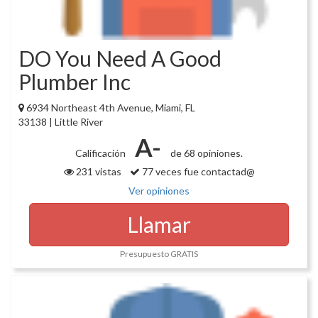
DO You Need A Good
Plumber Inc
6934 Northeast 4th Avenue, Miami, FL
33138 | Little River
A-
Calificación
de 68 opiniones.
231 vistas
77 veces fue contactad@
Ver opiniones
Llamar
Presupuesto GRATIS