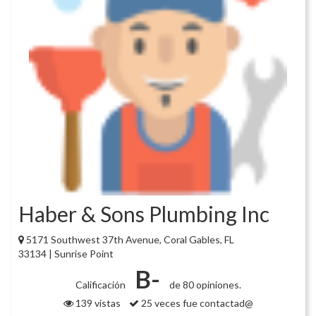
Haber & Sons Plumbing Inc
5171 Southwest 37th Avenue, Coral Gables, FL
33134 | Sunrise Point
B-
Calificación
de 80 opiniones.
139 vistas
25 veces fue contactad@