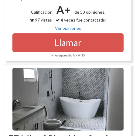
A+
Calificación
de 53 opiniones.
97 vistas
4 veces fue contactad@
Ver opiniones
Llamar
Presupuesto GRATIS