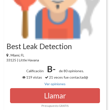
Best Leak Detection
, Miami, FL
33125 | Little Havana
B-
Calificación
de 80 opiniones.
119 vistas
21 veces fue contactad@
Ver opiniones
Llamar
Presupuesto GRATIS