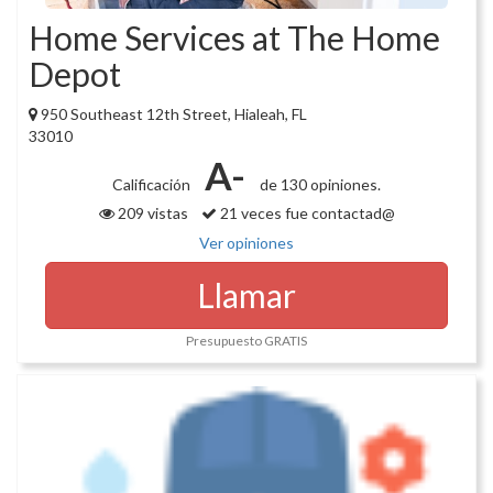
Home Services at The Home
Depot
950 Southeast 12th Street, Hialeah, FL
33010
A-
Calificación
de 130 opiniones.
209 vistas
21 veces fue contactad@
Ver opiniones
Llamar
Presupuesto GRATIS