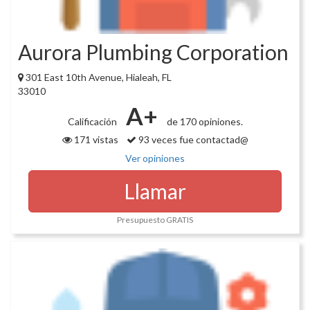
Aurora Plumbing Corporation
301 East 10th Avenue, Hialeah, FL
33010
A+
Calificación
de 170 opiniones.
171 vistas
93 veces fue contactad@
Ver opiniones
Llamar
Presupuesto GRATIS