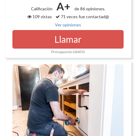
A+
Calificación
de 86 opiniones.
109 vistas
71 veces fue contactad@
Ver opiniones
Llamar
Presupuesto GRATIS