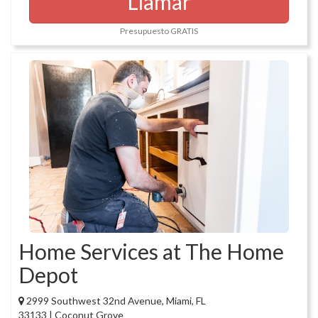
Llamar
Presupuesto GRATIS
Home Services at The Home
Depot
2999 Southwest 32nd Avenue, Miami, FL
33133 | Coconut Grove