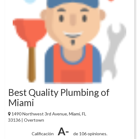
Best Quality Plumbing of
Miami
1490 Northwest 3rd Avenue, Miami, FL
33136 | Overtown
A-
Calificación
de 106 opiniones.