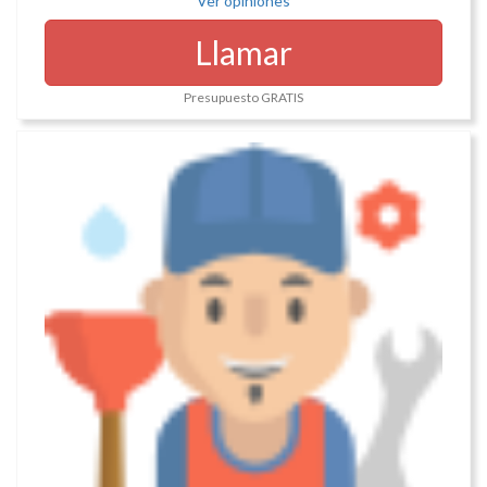
Ver opiniones
Llamar
Presupuesto GRATIS