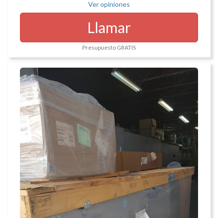
Ver opiniones
Llamar
Presupuesto GRATIS