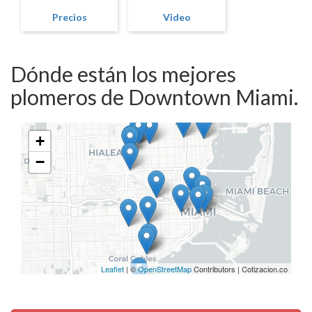
Precios
Video
Dónde están los mejores
plomeros de Downtown Miami.
+
−
Leaflet
| ©
OpenStreetMap
Contributors | Cotizacion.co