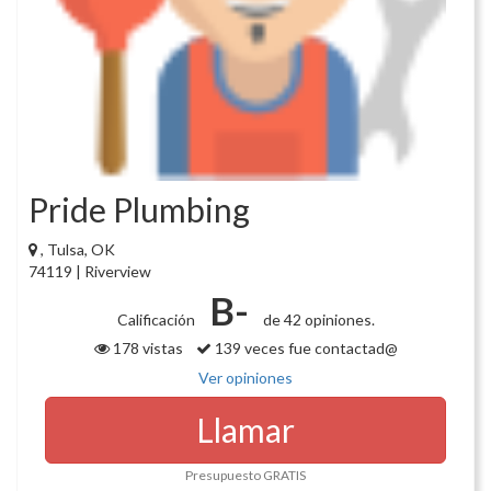
Pride Plumbing
, Tulsa, OK
74119 | Riverview
B-
Calificación
de 42 opiniones.
178 vistas
139 veces fue contactad@
Ver opiniones
Llamar
Presupuesto GRATIS