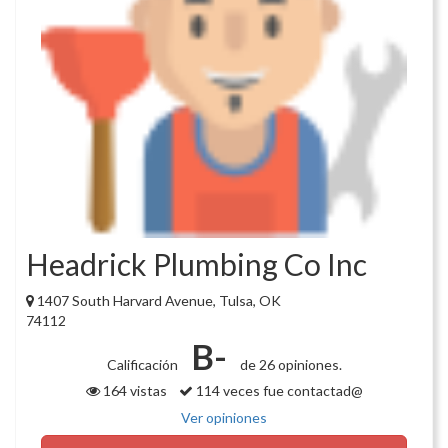
Headrick Plumbing Co Inc
1407 South Harvard Avenue, Tulsa, OK
74112
B-
Calificación
de 26 opiniones.
164 vistas
114 veces fue contactad@
Ver opiniones