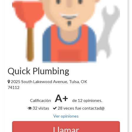
Quick Plumbing
2025 South Lakewood Avenue, Tulsa, OK
74112
A+
Calificación
de 12 opiniones.
32 vistas
28 veces fue contactad@
Ver opiniones
Llamar