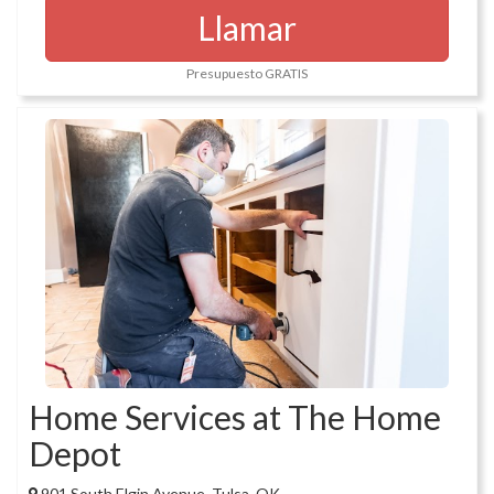
Llamar
Presupuesto GRATIS
Home Services at The Home
Depot
901 South Elgin Avenue, Tulsa, OK