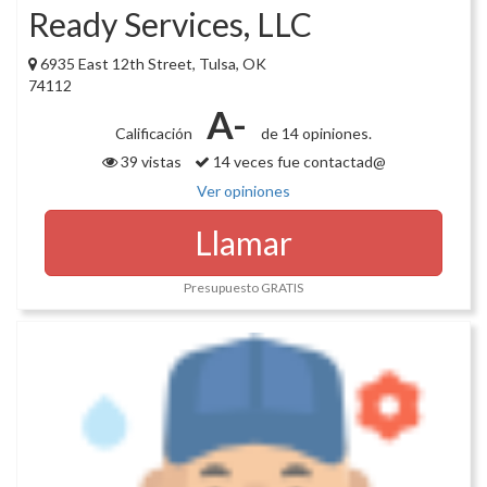
Ready Services, LLC
6935 East 12th Street, Tulsa, OK
74112
A-
Calificación
de 14 opiniones.
39 vistas
14 veces fue contactad@
Ver opiniones
Llamar
Presupuesto GRATIS