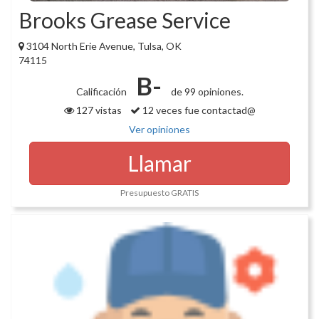
Brooks Grease Service
3104 North Erie Avenue, Tulsa, OK
74115
B-
Calificación
de 99 opiniones.
127 vistas
12 veces fue contactad@
Ver opiniones
Llamar
Presupuesto GRATIS