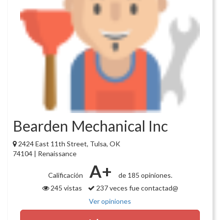
Bearden Mechanical Inc
2424 East 11th Street, Tulsa, OK
74104 | Renaissance
A+
Calificación
de 185 opiniones.
245 vistas
237 veces fue contactad@
Ver opiniones