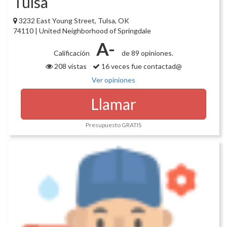
Tulsa
3232 East Young Street, Tulsa, OK
74110 | United Neighborhood of Springdale
A-
Calificación
de 89 opiniones.
208 vistas
16 veces fue contactad@
Ver opiniones
Llamar
Presupuesto GRATIS