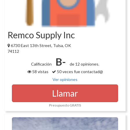
Remco Supply Inc
6730 East 13th Street, Tulsa, OK
74112
B-
Calificación
de 12 opiniones.
58 vistas
50 veces fue contactad@
Ver opiniones
Llamar
Presupuesto GRATIS