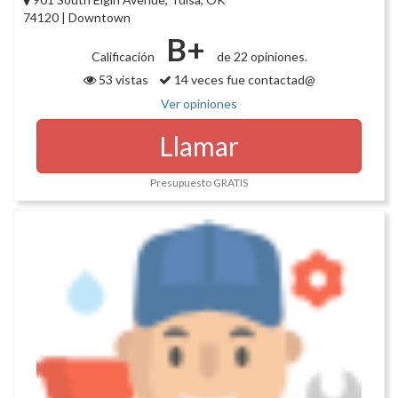
74120 | Downtown
B+
Calificación
de 22 opiniones.
53 vistas
14 veces fue contactad@
Ver opiniones
Llamar
Presupuesto GRATIS