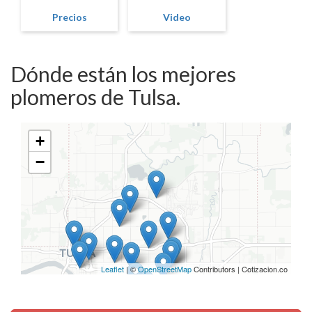
Precios
Video
Dónde están los mejores
plomeros de Tulsa.
+
−
Leaflet
| ©
OpenStreetMap
Contributors | Cotizacion.co