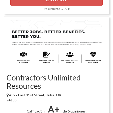
Presupuesto GRATIS
Contractors Unlimited
Resources
4527 East 31st Street, Tulsa, OK
74135
A+
Calificación
de 6 opiniones.