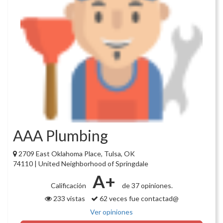
AAA Plumbing
2709 East Oklahoma Place, Tulsa, OK
74110 | United Neighborhood of Springdale
A+
Calificación
de 37 opiniones.
233 vistas
62 veces fue contactad@
Ver opiniones