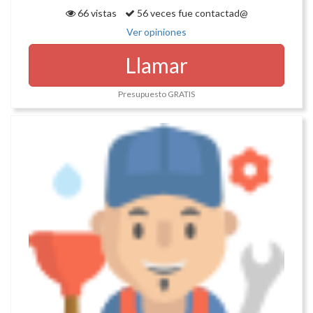
66 vistas
56 veces fue contactad@
Ver opiniones
Llamar
Presupuesto GRATIS