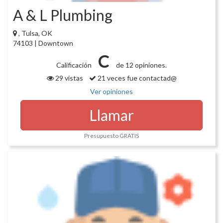
A & L Plumbing
, Tulsa, OK
74103 | Downtown
C
Calificación
de 12 opiniones.
29 vistas
21 veces fue contactad@
Ver opiniones
Llamar
Presupuesto GRATIS