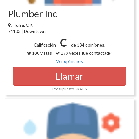
Plumber Inc
, Tulsa, OK
74103 | Downtown
C
Calificación
de 134 opiniones.
180 vistas
179 veces fue contactad@
Ver opiniones
Llamar
Presupuesto GRATIS