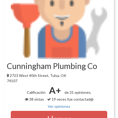
Cunningham Plumbing Co
2723 West 40th Street, Tulsa, OK
74107
A+
Calificación
de 31 opiniones.
38 vistas
19 veces fue contactad@
Ver opiniones