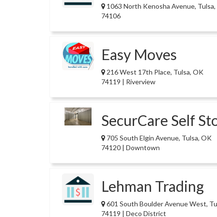
1063 North Kenosha Avenue, Tulsa
74106
Easy Moves
216 West 17th Place, Tulsa, OK
74119 | Riverview
SecurCare Self St
705 South Elgin Avenue, Tulsa, OK
74120 | Downtown
Lehman Trading
601 South Boulder Avenue West, Tu
74119 | Deco District