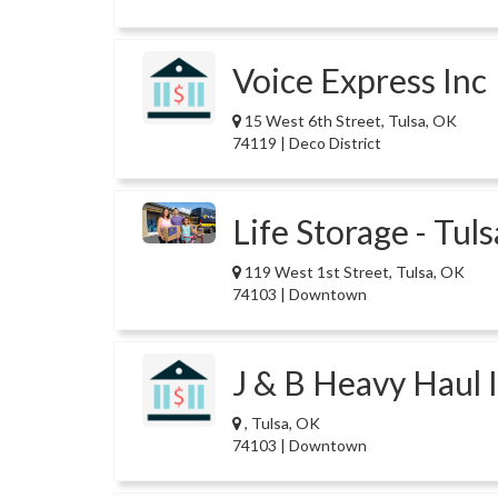
Voice Express Inc
15 West 6th Street, Tulsa, OK
74119 | Deco District
Life Storage - Tuls
119 West 1st Street, Tulsa, OK
74103 | Downtown
J & B Heavy Haul 
, Tulsa, OK
74103 | Downtown