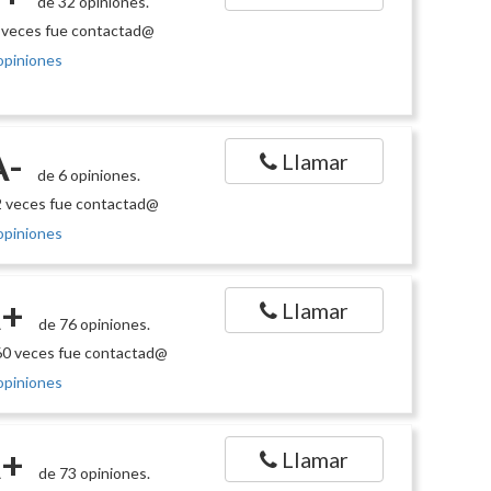
de 32 opiniones.
 veces fue contactad@
opiniones
A-
Llamar
de 6 opiniones.
 veces fue contactad@
opiniones
+
Llamar
de 76 opiniones.
0 veces fue contactad@
opiniones
+
Llamar
de 73 opiniones.