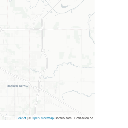
Leaflet
| ©
OpenStreetMap
Contributors | Cotizacion.co