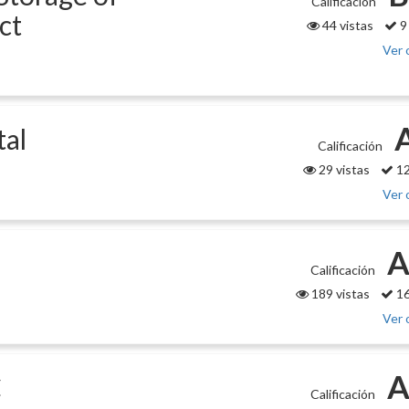
Calificación
ct
44 vistas
9
Ver 
tal
Calificación
29 vistas
12
Ver 
A
Calificación
189 vistas
16
Ver 
A
C
Calificación