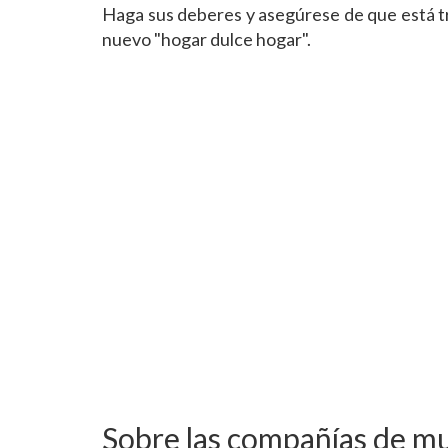
Haga sus deberes y asegúrese de que está tr
nuevo "hogar dulce hogar".
Sobre las compañías de m