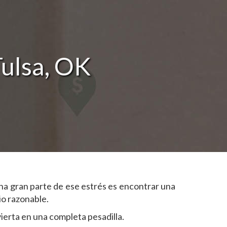
ulsa, OK
na gran parte de ese estrés es encontrar una
io razonable.
ierta en una completa pesadilla.