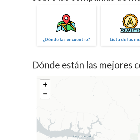
¿Dónde las encuentro?
Lista de las m
Dónde están las mejores 
+
−