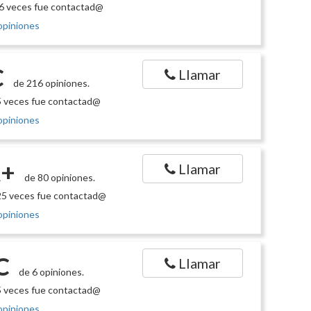
6 veces fue contactad@
opiniones
C
Llamar
de 216 opiniones.
 veces fue contactad@
opiniones
+
Llamar
de 80 opiniones.
5 veces fue contactad@
opiniones
C
Llamar
de 6 opiniones.
 veces fue contactad@
opiniones