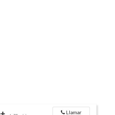
+
Llamar