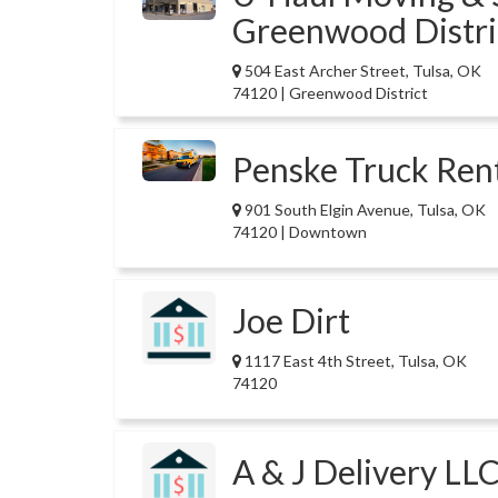
Greenwood Distri
504 East Archer Street, Tulsa, OK
74120 | Greenwood District
Penske Truck Ren
901 South Elgin Avenue, Tulsa, OK
74120 | Downtown
Joe Dirt
1117 East 4th Street, Tulsa, OK
74120
A & J Delivery LL