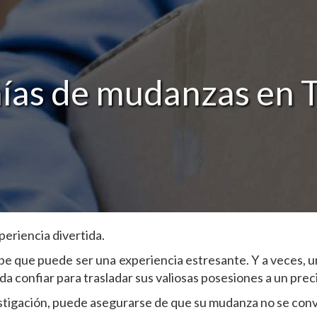
as de mudanzas en T
eriencia divertida.
be que puede ser una experiencia estresante. Y a veces, u
 confiar para trasladar sus valiosas posesiones a un prec
estigación, puede asegurarse de que su mudanza no se conv