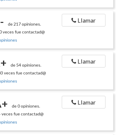
-
Llamar
de 217 opiniones.
0 veces fue contactad@
opiniones
+
Llamar
de 54 opiniones.
3 veces fue contactad@
opiniones
A+
Llamar
de 0 opiniones.
 veces fue contactad@
opiniones