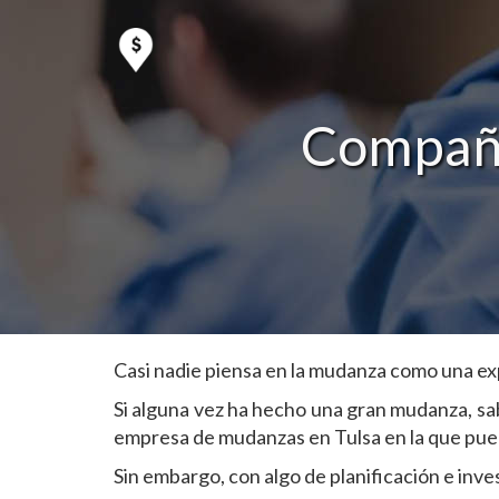
Compañí
Casi nadie piensa en la mudanza como una exp
Si alguna vez ha hecho una gran mudanza, sa
empresa de mudanzas en Tulsa en la que pueda
Sin embargo, con algo de planificación e inv