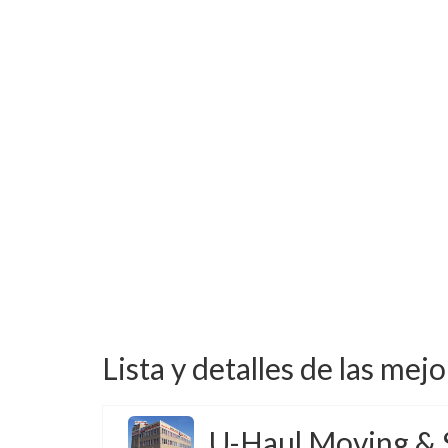
Lista y detalles de las mej
U-Haul Moving & 