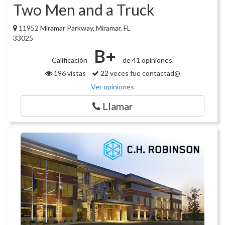
Two Men and a Truck
11952 Miramar Parkway, Miramar, FL
33025
B+
Calificación
de 41 opiniones.
196 vistas
22 veces fue contactad@
Ver opiniones
Llamar