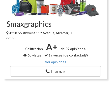
Smaxgraphics
4218 Southwest 119 Avenue, Miramar, FL
33025
A+
Calificación
de 29 opiniones.
65 vistas
19 veces fue contactad@
Ver opiniones
Llamar