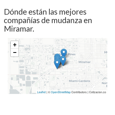
Dónde están las mejores
compañías de mudanza en
Miramar.
+
−
Leaflet
| ©
OpenStreetMap
Contributors | Cotizacion.co