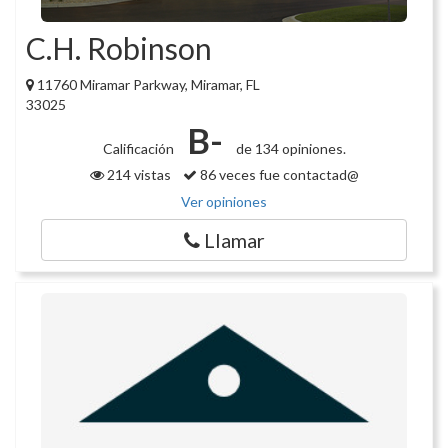
C.H. Robinson
11760 Miramar Parkway, Miramar, FL
33025
B-
Calificación
de 134 opiniones.
214 vistas
86 veces fue contactad@
Ver opiniones
Llamar