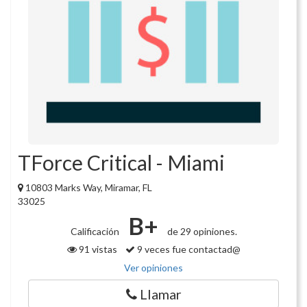
TForce Critical - Miami
10803 Marks Way, Miramar, FL
33025
B+
Calificación
de 29 opiniones.
91 vistas
9 veces fue contactad@
Ver opiniones
Llamar