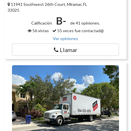
11941 Southwest 26th Court, Miramar, FL
33025
B-
Calificación
de 41 opiniones.
56 vistas
55 veces fue contactad@
Ver opiniones
Llamar