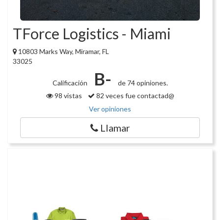
TForce Logistics - Miami
10803 Marks Way, Miramar, FL
33025
B-
Calificación
de 74 opiniones.
98 vistas
82 veces fue contactad@
Ver opiniones
Llamar