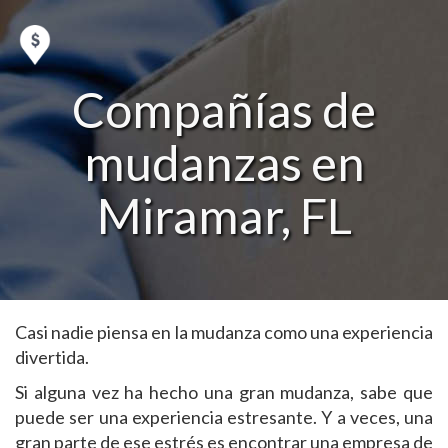
Compañías de
mudanzas en
Miramar, FL
Casi nadie piensa en la mudanza como una experiencia
divertida.
Si alguna vez ha hecho una gran mudanza, sabe que
puede ser una experiencia estresante. Y a veces, una
gran parte de ese estrés es encontrar una empresa de