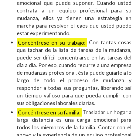
emocional que puede suponer. Cuando usted
contrata a un equipo profesional para su
mudanza, ellos ya tienen una estrategia en
marcha para resolver el caos que usted puede
estar experimentando.
Concéntrese en su trabajo:
Con tantas cosas
que tachar de la lista de tareas de la mudanza,
puede ser difícil concentrarse en las tareas del
día a día. Por eso, cuando recurre a una empresa
de mudanzas profesional, ésta puede guiarle a lo
largo de todo el proceso de mudanza y
responder a todas sus preguntas, liberando así
un tiempo valioso para que pueda cumplir con
sus obligaciones laborales diarias.
Concéntrese en su familia:
Trasladar un hogar a
larga distancia es una carga emocional para
todos los miembros de la familia. Contar con el
apoyo y la experiencia de un equipo profesional