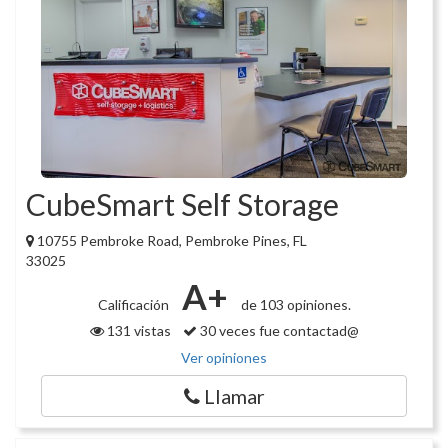
CubeSmart Self Storage
10755 Pembroke Road, Pembroke Pines, FL
33025
A+
Calificación
de 103 opiniones.
131 vistas
30 veces fue contactad@
Ver opiniones
Llamar