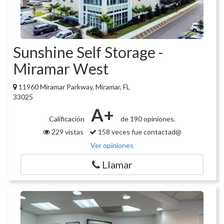
Sunshine Self Storage -
Miramar West
11960 Miramar Parkway, Miramar, FL
33025
A+
Calificación
de 190 opiniones.
229 vistas
158 veces fue contactad@
Ver opiniones
Llamar