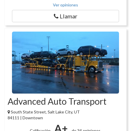
Ver opiniones
Llamar
Advanced Auto Transport
South State Street, Salt Lake City, UT
84111 | Downtown
A+
Calificación
de 34 opiniones.