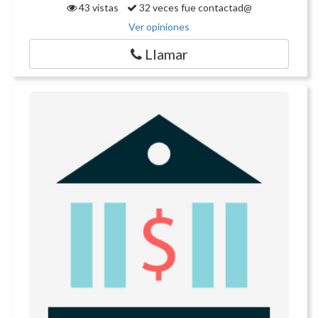
43 vistas
32 veces fue contactad@
Ver opiniones
Llamar