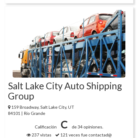
Salt Lake City Auto Shipping
Group
159 Broadway, Salt Lake City, UT
84101 | Rio Grande
C
Calificación
de 34 opiniones.
237 vistas
121 veces fue contactad@