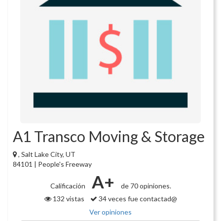
A1 Transco Moving & Storage
, Salt Lake City, UT
84101 | People's Freeway
A+
Calificación
de 70 opiniones.
132 vistas
34 veces fue contactad@
Ver opiniones