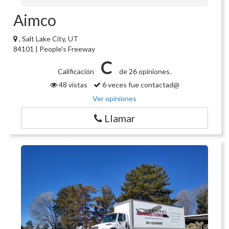
Aimco
, Salt Lake City, UT
84101 | People's Freeway
C
Calificación
de 26 opiniones.
48 vistas
6 veces fue contactad@
Ver opiniones
Llamar