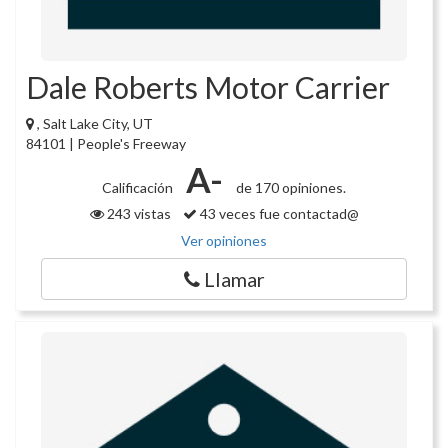
Dale Roberts Motor Carrier
, Salt Lake City, UT
84101 | People's Freeway
A-
Calificación
de 170 opiniones.
243 vistas
43 veces fue contactad@
Ver opiniones
Llamar