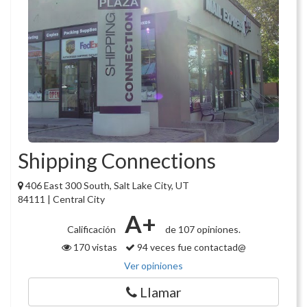
Shipping Connections
406 East 300 South, Salt Lake City, UT
84111 | Central City
A+
Calificación
de 107 opiniones.
170 vistas
94 veces fue contactad@
Ver opiniones
Llamar