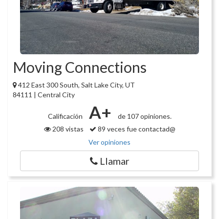
Moving Connections
412 East 300 South, Salt Lake City, UT
84111 | Central City
A+
Calificación
de 107 opiniones.
208 vistas
89 veces fue contactad@
Ver opiniones
Llamar