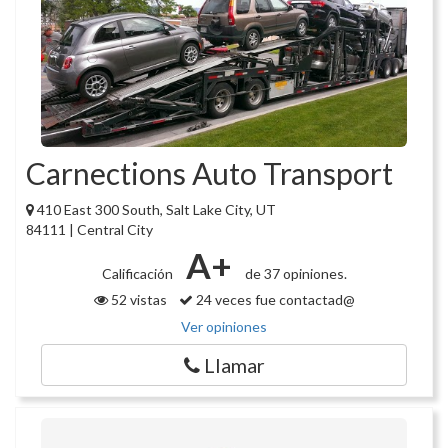
Carnections Auto Transport
410 East 300 South, Salt Lake City, UT
84111 | Central City
A+
Calificación
de 37 opiniones.
52 vistas
24 veces fue contactad@
Ver opiniones
Llamar