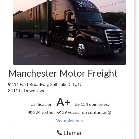
Manchester Motor Freight
111 East Broadway, Salt Lake City, UT
84111 | Downtown
A+
Calificación
de 134 opiniones.
224 vistas
39 veces fue contactad@
Ver opiniones
Llamar