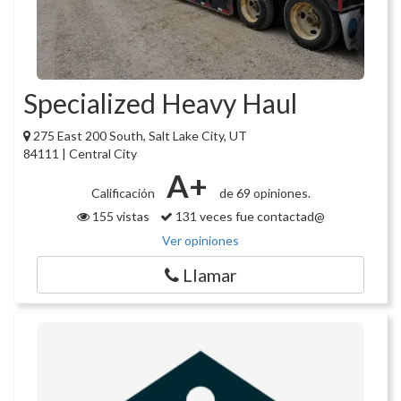
Specialized Heavy Haul
275 East 200 South, Salt Lake City, UT
84111 | Central City
A+
Calificación
de 69 opiniones.
155 vistas
131 veces fue contactad@
Ver opiniones
Llamar