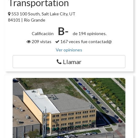
Transportation
553 100 South, Salt Lake City, UT
84101 | Rio Grande
B-
Calificación
de 194 opiniones.
209 vistas
167 veces fue contactad@
Ver opiniones
Llamar