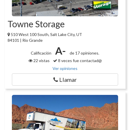
Towne Storage
510 West 100 South, Salt Lake City, UT
84101 | Rio Grande
A-
Calificación
de 17 opiniones.
22 vistas
8 veces fue contactad@
Ver opiniones
Llamar