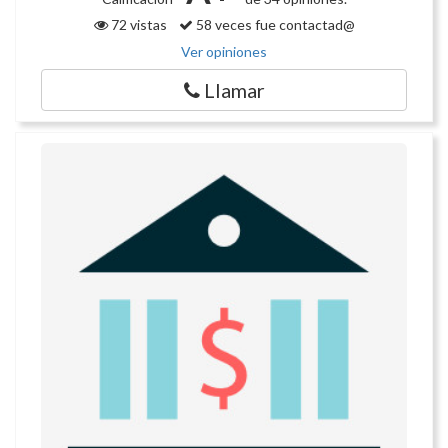
72 vistas
58 veces fue contactad@
Ver opiniones
Llamar