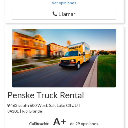
Ver opiniones
Llamar
Penske Truck Rental
463 south 600 West, Salt Lake City, UT
84101 | Rio Grande
A+
Calificación
de 29 opiniones.