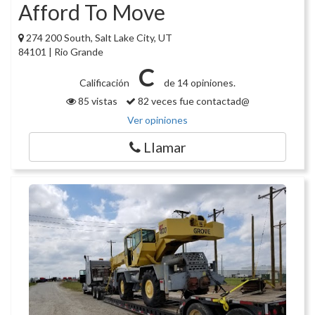
Afford To Move
274 200 South, Salt Lake City, UT
84101 | Rio Grande
C
Calificación
de 14 opiniones.
85 vistas
82 veces fue contactad@
Ver opiniones
Llamar