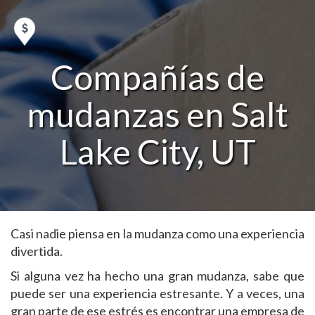
Compañías de
mudanzas en Salt
Lake City, UT
Casi nadie piensa en la mudanza como una experiencia
divertida.
Si alguna vez ha hecho una gran mudanza, sabe que
puede ser una experiencia estresante. Y a veces, una
gran parte de ese estrés es encontrar una empresa de