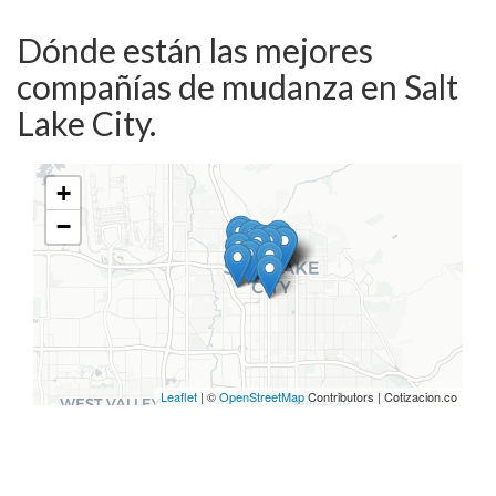
Dónde están las mejores
compañías de mudanza en Salt
Lake City.
+
−
Leaflet
| ©
OpenStreetMap
Contributors | Cotizacion.co