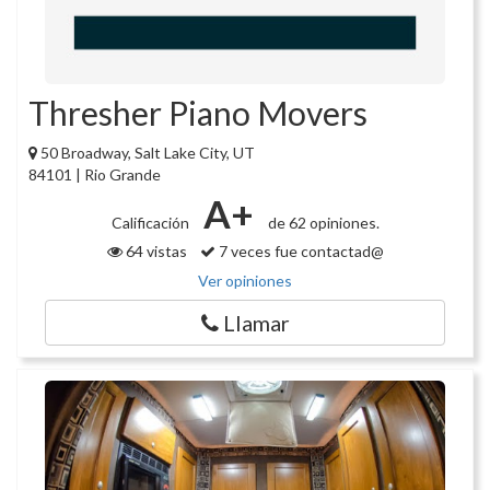
Thresher Piano Movers
50 Broadway, Salt Lake City, UT
84101 | Rio Grande
A+
Calificación
de 62 opiniones.
64 vistas
7 veces fue contactad@
Ver opiniones
Llamar