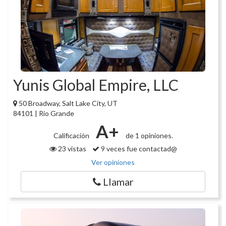
Yunis Global Empire, LLC
50 Broadway, Salt Lake City, UT
84101 | Rio Grande
A+
Calificación
de 1 opiniones.
23 vistas
9 veces fue contactad@
Ver opiniones
Llamar