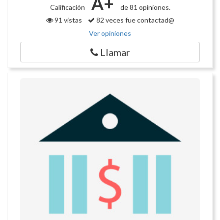
A+
Calificación
de 81 opiniones.
91 vistas
82 veces fue contactad@
Ver opiniones
Llamar