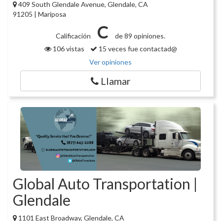
409 South Glendale Avenue, Glendale, CA
91205 | Mariposa
C
Calificación
de 89 opiniones.
106 vistas
15 veces fue contactad@
Ver opiniones
Llamar
Global Auto Transportation |
Glendale
1101 East Broadway, Glendale, CA