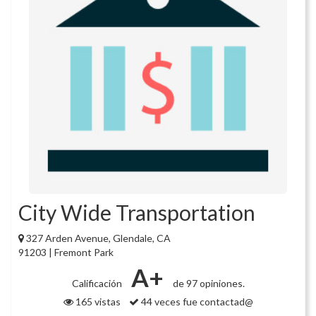
City Wide Transportation
327 Arden Avenue, Glendale, CA
91203 | Fremont Park
A+
Calificación
de 97 opiniones.
165 vistas
44 veces fue contactad@