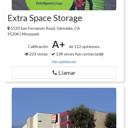
Extra Space Storage
5120 San Fernando Road, Glendale, CA
91204 | Moorpark
A+
Calificación
de 112 opiniones.
223 vistas
138 veces fue contactad@
Ver opiniones
Llamar