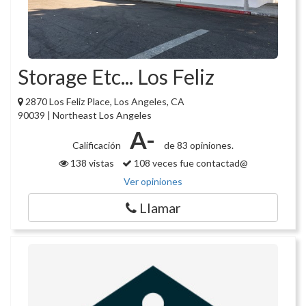
Storage Etc... Los Feliz
2870 Los Feliz Place, Los Angeles, CA
90039 | Northeast Los Angeles
A-
Calificación
de 83 opiniones.
138 vistas
108 veces fue contactad@
Ver opiniones
Llamar