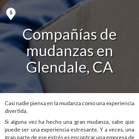
Compañías de
mudanzas en
Glendale, CA
Casi nadie piensa en la mudanza como una experiencia
divertida.
Si alguna vez ha hecho una gran mudanza, sabe que
puede ser una experiencia estresante. Y a veces, una
gran parte de ese estrés es encontrar una empresa de