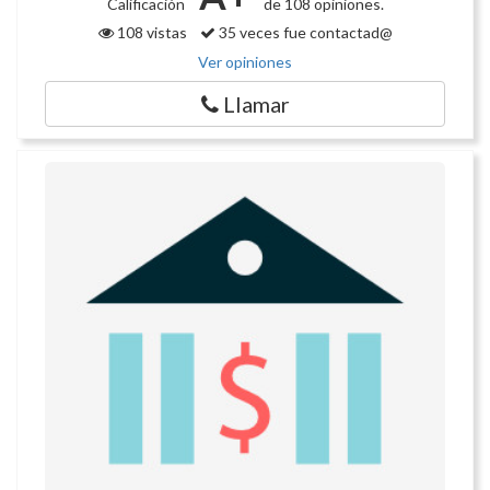
Calificación
de 108 opiniones.
108 vistas
35 veces fue contactad@
Ver opiniones
Llamar