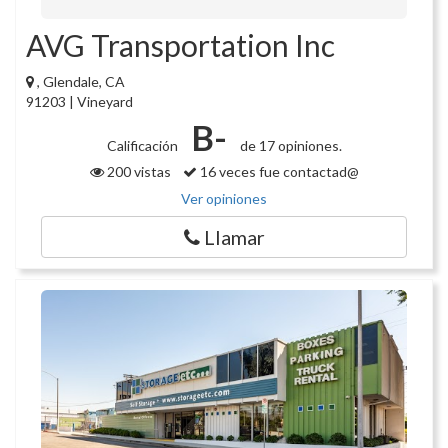
AVG Transportation Inc
, Glendale, CA
91203 | Vineyard
B-
Calificación
de 17 opiniones.
200 vistas
16 veces fue contactad@
Ver opiniones
Llamar