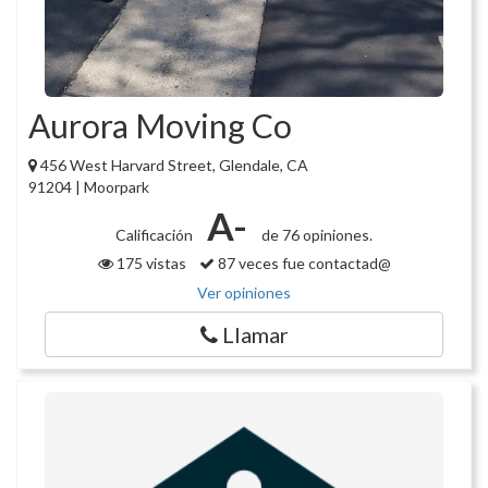
Aurora Moving Co
456 West Harvard Street, Glendale, CA
91204 | Moorpark
A-
Calificación
de 76 opiniones.
175 vistas
87 veces fue contactad@
Ver opiniones
Llamar