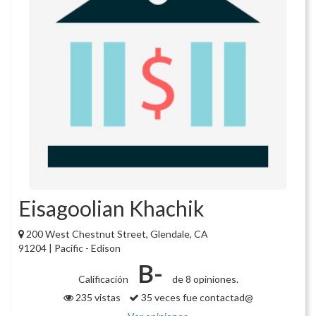
Eisagoolian Khachik
200 West Chestnut Street, Glendale, CA
91204 | Pacific - Edison
B-
Calificación
de 8 opiniones.
235 vistas
35 veces fue contactad@