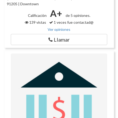
91205 | Downtown
A+
Calificación
de 5 opiniones.
139 vistas
1 veces fue contactad@
Ver opiniones
Llamar