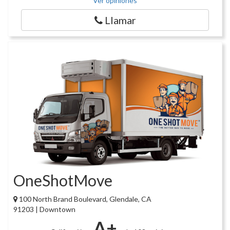
Ver opiniones
Llamar
OneShotMove
100 North Brand Boulevard, Glendale, CA
91203 | Downtown
A+