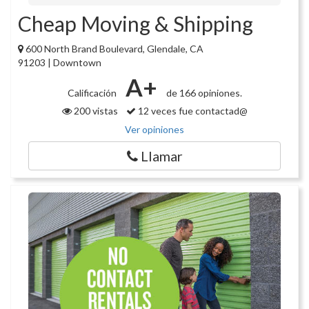
Cheap Moving & Shipping
600 North Brand Boulevard, Glendale, CA
91203 | Downtown
A+
Calificación
de 166 opiniones.
200 vistas
12 veces fue contactad@
Ver opiniones
Llamar