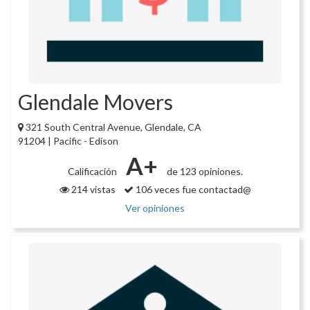
Glendale Movers
321 South Central Avenue, Glendale, CA
91204 | Pacific - Edison
A+
Calificación
de 123 opiniones.
214 vistas
106 veces fue contactad@
Ver opiniones