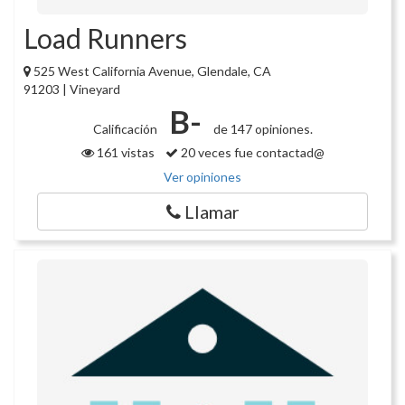
Load Runners
525 West California Avenue, Glendale, CA
91203 | Vineyard
B-
Calificación
de 147 opiniones.
161 vistas
20 veces fue contactad@
Ver opiniones
Llamar