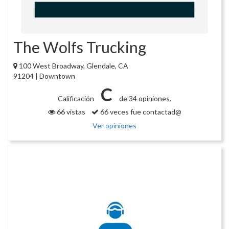
The Wolfs Trucking
100 West Broadway, Glendale, CA
91204 | Downtown
C
Calificación
de 34 opiniones.
66 vistas
66 veces fue contactad@
Ver opiniones