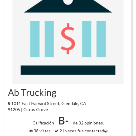
Ab Trucking
1011 East Harvard Street, Glendale, CA
91205 | Citrus Grove
B-
Calificación
de 32 opiniones.
38 vistas
21 veces fue contactad@