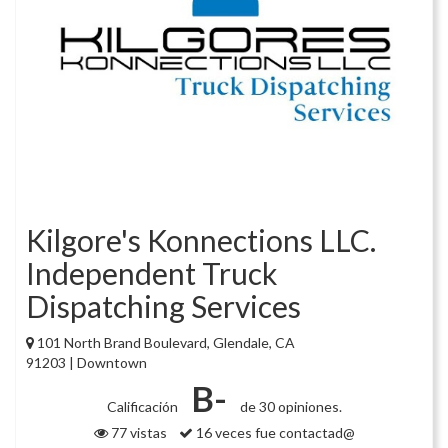
Kilgore's Konnections LLC.
Independent Truck
Dispatching Services
101 North Brand Boulevard, Glendale, CA
91203 | Downtown
B-
Calificación
de 30 opiniones.
77 vistas
16 veces fue contactad@