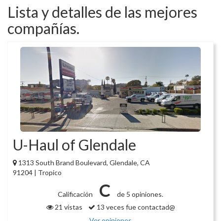
Lista y detalles de las mejores
compañías.
U-Haul of Glendale
1313 South Brand Boulevard, Glendale, CA
91204 | Tropico
C
Calificación
de 5 opiniones.
21 vistas
13 veces fue contactad@
Ver opiniones