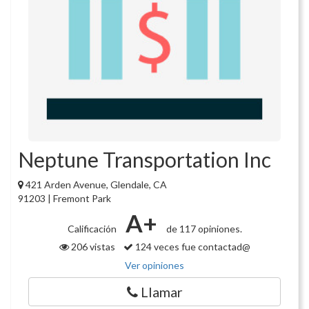
Neptune Transportation Inc
421 Arden Avenue, Glendale, CA
91203 | Fremont Park
A+
Calificación
de 117 opiniones.
206 vistas
124 veces fue contactad@
Ver opiniones
Llamar