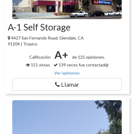
A-1 Self Storage
4427 San Fernando Road, Glendale, CA
91204 | Tropico
A+
Calificación
de 125 opiniones.
151 vistas
139 veces fue contactad@
Ver opiniones
Llamar