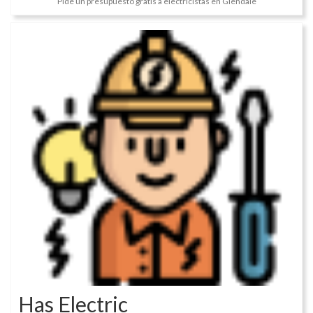
Pide un presupuesto gratis a electricistas en Glendale
Has Electric