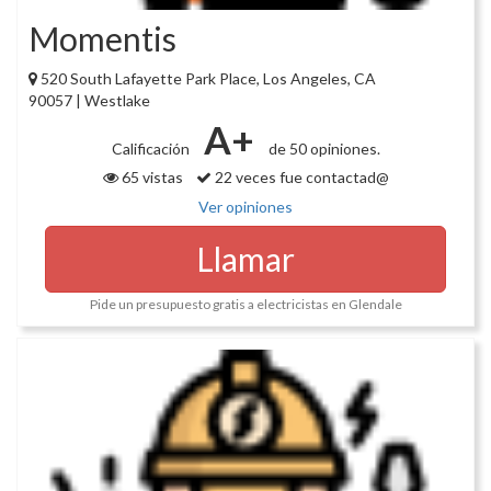
Momentis
520 South Lafayette Park Place, Los Angeles, CA
90057 | Westlake
A+
Calificación
de 50 opiniones.
65 vistas
22 veces fue contactad@
Ver opiniones
Llamar
Pide un presupuesto gratis a electricistas en Glendale