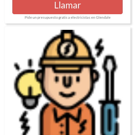
Llamar
Pide un presupuesto gratis a electricistas en Glendale