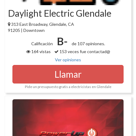
Daylight Electric Glendale
313 East Broadway, Glendale, CA
91205 | Downtown
B-
Calificación
de 107 opiniones.
164 vistas
153 veces fue contactad@
Ver opiniones
Llamar
Pide un presupuesto gratis a electricistas en Glendale