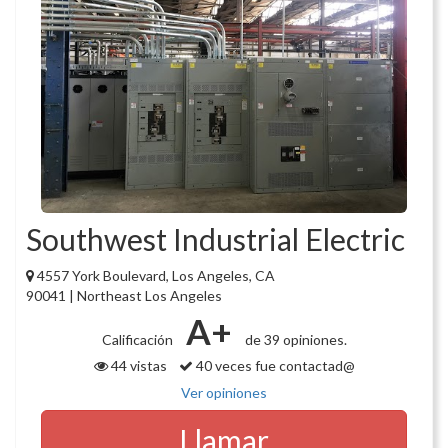
Southwest Industrial Electric
4557 York Boulevard, Los Angeles, CA
90041 | Northeast Los Angeles
A+
Calificación
de 39 opiniones.
44 vistas
40 veces fue contactad@
Ver opiniones
Llamar