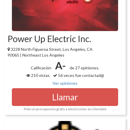
Power Up Electric Inc.
3228 North Figueroa Street, Los Angeles, CA
90065 | Northeast Los Angeles
A-
Calificación
de 27 opiniones.
210 vistas
56 veces fue contactad@
Ver opiniones
Llamar
Pide un presupuesto gratis a electricistas en Glendale