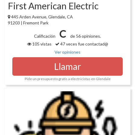
First American Electric
445 Arden Avenue, Glendale, CA
91203 | Fremont Park
C
Calificación
de 56 opiniones.
105 vistas
47 veces fue contactad@
Ver opiniones
Llamar
Pide un presupuesto gratis a electricistas en Glendale