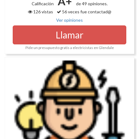
A+
Calificación
de 49 opiniones.
126 vistas
56 veces fue contactad@
Ver opiniones
Llamar
Pide un presupuesto gratis a electricistas en Glendale