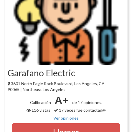
Garafano Electric
3601 North Eagle Rock Boulevard, Los Angeles, CA
90065 | Northeast Los Angeles
A+
Calificación
de 17 opiniones.
116 vistas
17 veces fue contactad@
Ver opiniones
Llamar