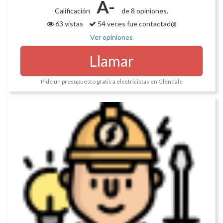
A-
Calificación
de 8 opiniones.
63 vistas
54 veces fue contactad@
Ver opiniones
Llamar
Pide un presupuesto gratis a electricistas en Glendale