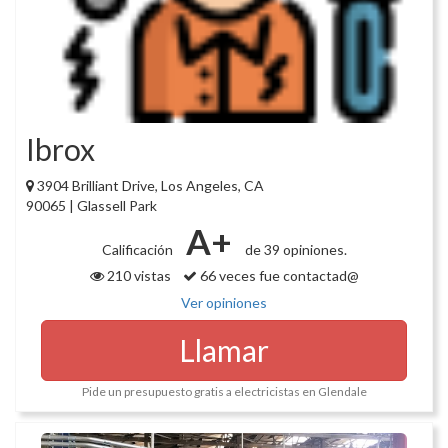
Ibrox
3904 Brilliant Drive, Los Angeles, CA
90065 | Glassell Park
A+
Calificación
de 39 opiniones.
210 vistas
66 veces fue contactad@
Ver opiniones
Llamar
Pide un presupuesto gratis a electricistas en Glendale