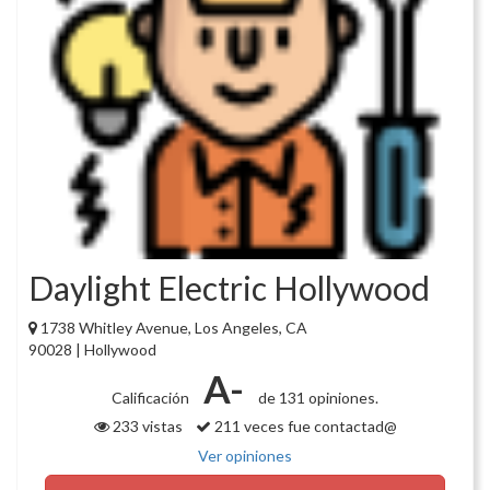
Daylight Electric Hollywood
1738 Whitley Avenue, Los Angeles, CA
90028 | Hollywood
A-
Calificación
de 131 opiniones.
233 vistas
211 veces fue contactad@
Ver opiniones