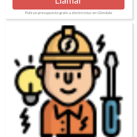
Pide un presupuesto gratis a electricistas en Glendale