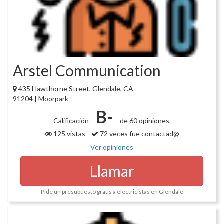
Arstel Communication
435 Hawthorne Street, Glendale, CA
91204 | Moorpark
B-
Calificación
de 60 opiniones.
125 vistas
72 veces fue contactad@
Ver opiniones
Llamar
Pide un presupuesto gratis a electricistas en Glendale