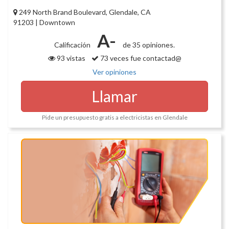
249 North Brand Boulevard, Glendale, CA
91203 | Downtown
A-
Calificación
de 35 opiniones.
93 vistas
73 veces fue contactad@
Ver opiniones
Llamar
Pide un presupuesto gratis a electricistas en Glendale