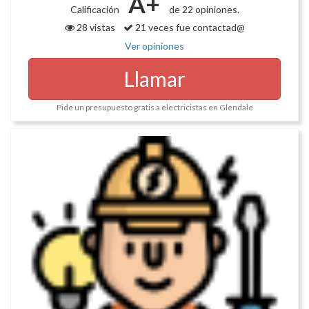
A+
Calificación
de 22 opiniones.
28 vistas
21 veces fue contactad@
Ver opiniones
Llamar
Pide un presupuesto gratis a electricistas en Glendale