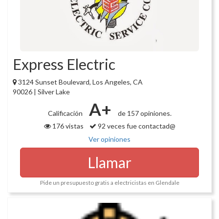
Express Electric
3124 Sunset Boulevard, Los Angeles, CA
90026 | Silver Lake
A+
Calificación
de 157 opiniones.
176 vistas
92 veces fue contactad@
Ver opiniones
Llamar
Pide un presupuesto gratis a electricistas en Glendale