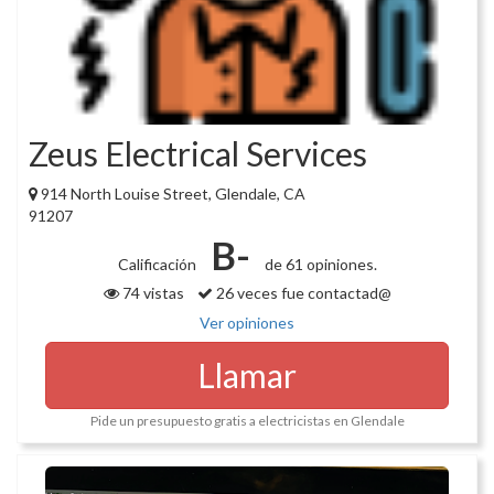
Zeus Electrical Services
914 North Louise Street, Glendale, CA
91207
B-
Calificación
de 61 opiniones.
74 vistas
26 veces fue contactad@
Ver opiniones
Llamar
Pide un presupuesto gratis a electricistas en Glendale