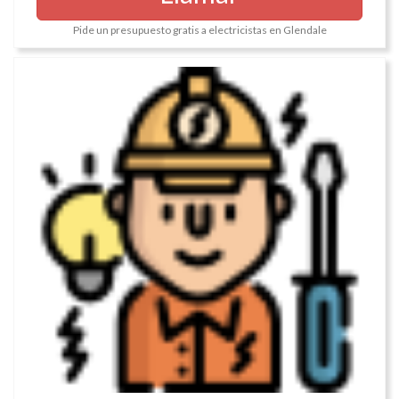
Pide un presupuesto gratis a electricistas en Glendale