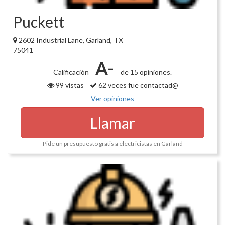
Puckett
2602 Industrial Lane, Garland, TX
75041
A-
Calificación
de 15 opiniones.
99 vistas
62 veces fue contactad@
Ver opiniones
Llamar
Pide un presupuesto gratis a electricistas en Garland