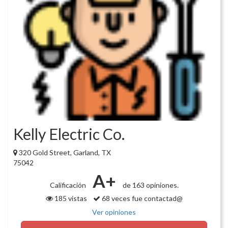
Kelly Electric Co.
320 Gold Street, Garland, TX
75042
A+
Calificación
de 163 opiniones.
185 vistas
68 veces fue contactad@
Ver opiniones