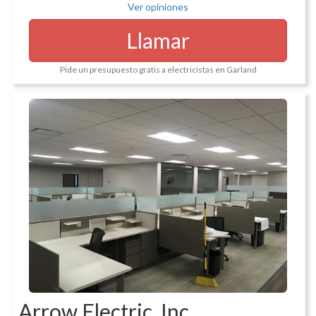
Ver opiniones
Llamar
Pide un presupuesto gratis a electricistas en Garland
Arrow Electric, Inc.