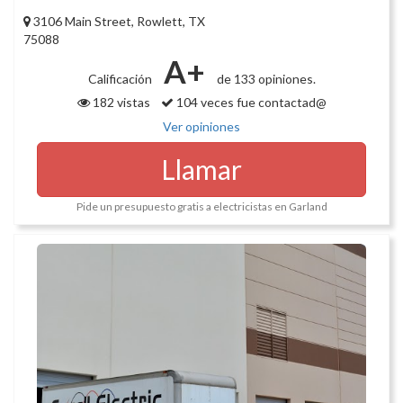
3106 Main Street, Rowlett, TX
75088
A+
Calificación
de 133 opiniones.
182 vistas
104 veces fue contactad@
Ver opiniones
Llamar
Pide un presupuesto gratis a electricistas en Garland