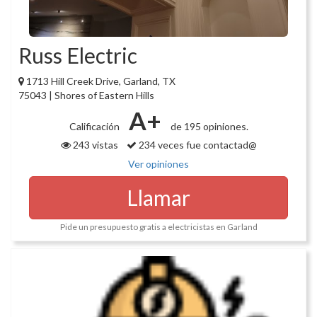
Russ Electric
1713 Hill Creek Drive, Garland, TX
75043 | Shores of Eastern Hills
A+
Calificación
de 195 opiniones.
243 vistas
234 veces fue contactad@
Ver opiniones
Llamar
Pide un presupuesto gratis a electricistas en Garland