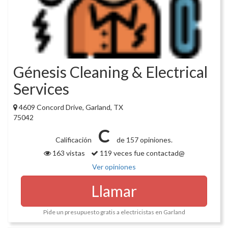
Génesis Cleaning & Electrical
Services
4609 Concord Drive, Garland, TX
75042
C
Calificación
de 157 opiniones.
163 vistas
119 veces fue contactad@
Ver opiniones
Llamar
Pide un presupuesto gratis a electricistas en Garland