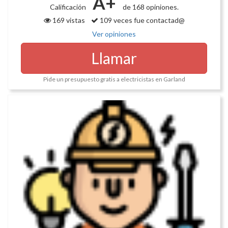
A+
Calificación
de 168 opiniones.
169 vistas
109 veces fue contactad@
Ver opiniones
Llamar
Pide un presupuesto gratis a electricistas en Garland