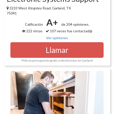
3233 West Kingsley Road, Garland, TX
75041
A+
Calificación
de 204 opiniones.
222 vistas
107 veces fue contactad@
Ver opiniones
Llamar
Pide un presupuesto gratis a electricistas en Garland