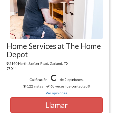
Home Services at The Home
Depot
2140 North Jupiter Road, Garland, TX
75044
C
Calificación
de 2 opiniones.
122 vistas
68 veces fue contactad@
Ver opiniones
Llamar