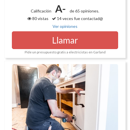
A-
Calificación
de 65 opiniones.
80 vistas
14 veces fue contactad@
Ver opiniones
Llamar
Pide un presupuesto gratis a electricistas en Garland