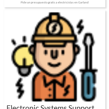
Pide un presupuesto gratis a electricistas en Garland
Electronic Systems Support