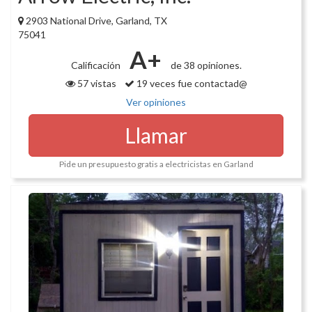
2903 National Drive, Garland, TX
75041
A+
Calificación
de 38 opiniones.
57 vistas
19 veces fue contactad@
Ver opiniones
Llamar
Pide un presupuesto gratis a electricistas en Garland