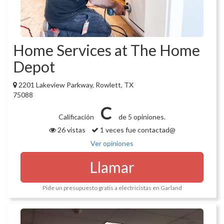
Home Services at The Home
Depot
2201 Lakeview Parkway, Rowlett, TX
75088
C
Calificación
de 5 opiniones.
26 vistas
1 veces fue contactad@
Ver opiniones
Llamar
Pide un presupuesto gratis a electricistas en Garland