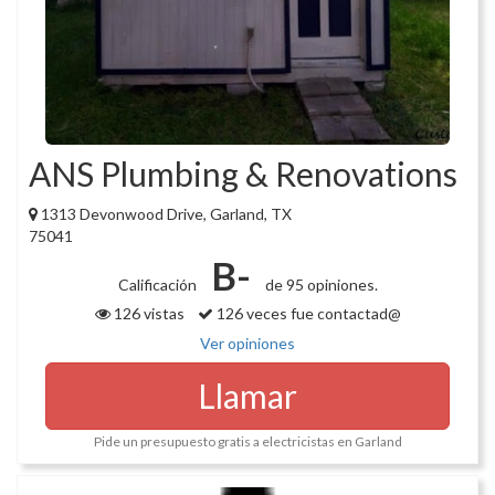
ANS Plumbing & Renovations
1313 Devonwood Drive, Garland, TX
75041
B-
Calificación
de 95 opiniones.
126 vistas
126 veces fue contactad@
Ver opiniones
Llamar
Pide un presupuesto gratis a electricistas en Garland