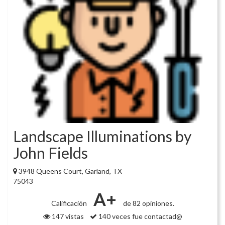
Landscape Illuminations by
John Fields
3948 Queens Court, Garland, TX
75043
A+
Calificación
de 82 opiniones.
147 vistas
140 veces fue contactad@