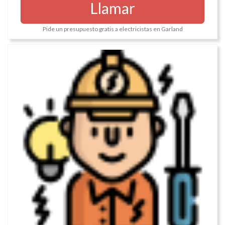
Llamar
Pide un presupuesto gratis a electricistas en Garland