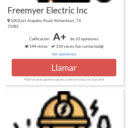
Freemyer Electric Inc
500 East Arapaho Road, Richardson, TX
75081
A+
Calificación
de 33 opiniones.
144 vistas
130 veces fue contactad@
Ver opiniones
Llamar
Pide un presupuesto gratis a electricistas en Garland