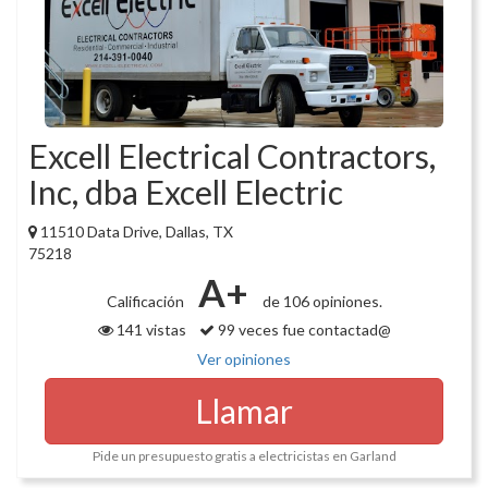
Excell Electrical Contractors,
Inc, dba Excell Electric
11510 Data Drive, Dallas, TX
75218
A+
Calificación
de 106 opiniones.
141 vistas
99 veces fue contactad@
Ver opiniones
Llamar
Pide un presupuesto gratis a electricistas en Garland