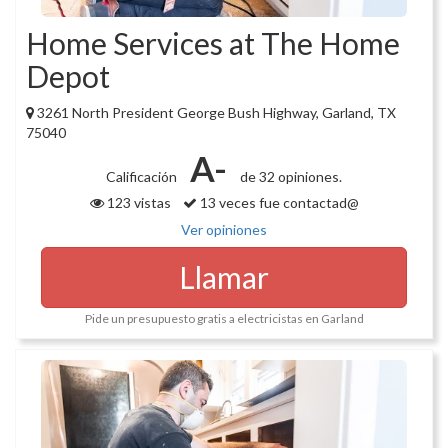
Home Services at The Home
Depot
3261 North President George Bush Highway, Garland, TX
75040
A-
Calificación
de 32 opiniones.
123 vistas
13 veces fue contactad@
Ver opiniones
Llamar
Pide un presupuesto gratis a electricistas en Garland