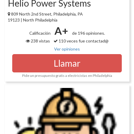
Helio Power Systems
809 North 2nd Street, Philadelphia, PA
19123 | North Philadelphia
A+
Calificación
de 196 opiniones.
238 vistas
110 veces fue contactad@
Ver opiniones
Llamar
Pide un presupuesto gratis a electricistas en Philadelphia