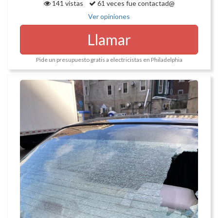
141 vistas
61 veces fue contactad@
Ver opiniones
Llamar
Pide un presupuesto gratis a electricistas en Philadelphia