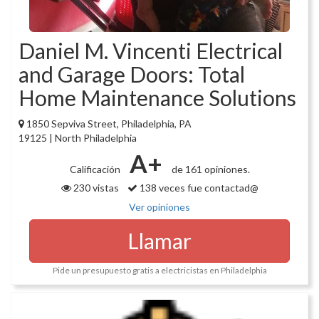
Daniel M. Vincenti Electrical
and Garage Doors: Total
Home Maintenance Solutions
1850 Sepviva Street, Philadelphia, PA
19125 | North Philadelphia
A+
Calificación
de 161 opiniones.
230 vistas
138 veces fue contactad@
Ver opiniones
Llamar
Pide un presupuesto gratis a electricistas en Philadelphia