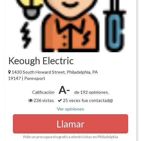
Keough Electric
1430 South Howard Street, Philadelphia, PA
19147 | Pennsport
A-
Calificación
de 192 opiniones.
236 vistas
25 veces fue contactad@
Ver opiniones
Llamar
Pide un presupuesto gratis a electricistas en Philadelphia