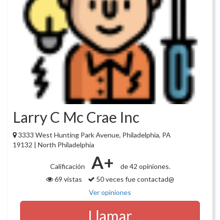
Larry C Mc Crae Inc
3333 West Hunting Park Avenue, Philadelphia, PA
19132 | North Philadelphia
A+
Calificación
de 42 opiniones.
69 vistas
50 veces fue contactad@
Ver opiniones
Llamar