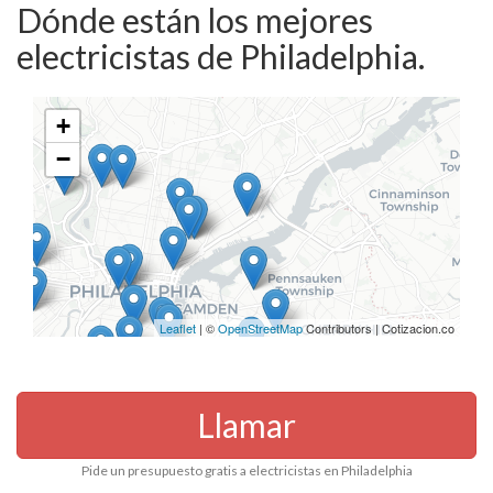
Dónde están los mejores
electricistas de Philadelphia.
+
−
Leaflet
| ©
OpenStreetMap
Contributors | Cotizacion.co
Llamar
Pide un presupuesto gratis a electricistas en Philadelphia