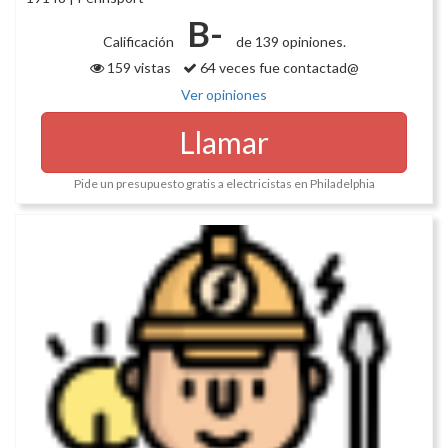
B-
Calificación
de 139 opiniones.
159 vistas
64 veces fue contactad@
Ver opiniones
Llamar
Pide un presupuesto gratis a electricistas en Philadelphia