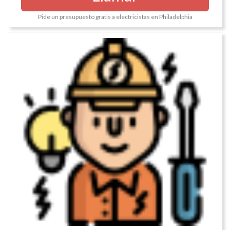
Pide un presupuesto gratis a electricistas en Philadelphia