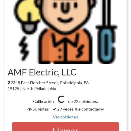
AMF Electric, LLC
2348 East Fletcher Street, Philadelphia, PA
19125 | North Philadelphia
C
Calificación
de 22 opiniones.
50 vistas
29 veces fue contactad@
Ver opiniones
Llamar