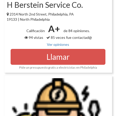
H Berstein Service Co.
2314 North 2nd Street, Philadelphia, PA
19133 | North Philadelphia
A+
Calificación
de 84 opiniones.
94 vistas
85 veces fue contactad@
Ver opiniones
Llamar
Pide un presupuesto gratis a electricistas en Philadelphia