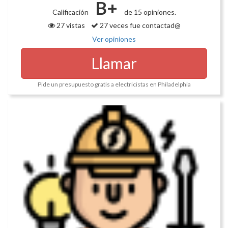
B+
Calificación
de 15 opiniones.
27 vistas
27 veces fue contactad@
Ver opiniones
Llamar
Pide un presupuesto gratis a electricistas en Philadelphia