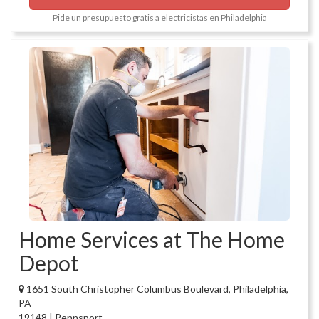
Pide un presupuesto gratis a electricistas en Philadelphia
Home Services at The Home
Depot
1651 South Christopher Columbus Boulevard, Philadelphia,
PA
19148 | Pennsport