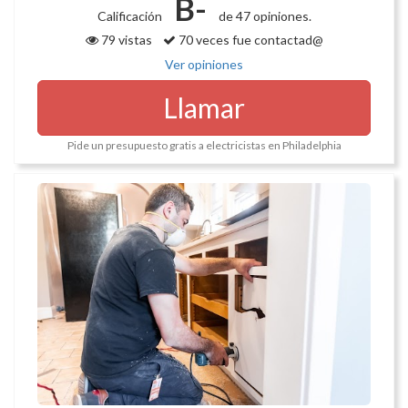
B-
Calificación
de 47 opiniones.
79 vistas
70 veces fue contactad@
Ver opiniones
Llamar
Pide un presupuesto gratis a electricistas en Philadelphia