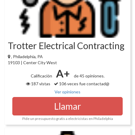
Trotter Electrical Contracting
, Philadelphia, PA
19103 | Center City West
A+
Calificación
de 45 opiniones.
187 vistas
106 veces fue contactad@
Ver opiniones
Llamar
Pide un presupuesto gratis a electricistas en Philadelphia