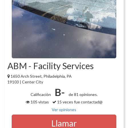
ABM - Facility Services
1650 Arch Street, Philadelphia, PA
19103 | Center City
B-
Calificación
de 81 opiniones.
105 vistas
15 veces fue contactad@
Ver opiniones
Llamar