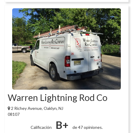
Warren Lightning Rod Co
2 Richey Avenue, Oaklyn, NJ
08107
B+
Calificación
de 47 opiniones.