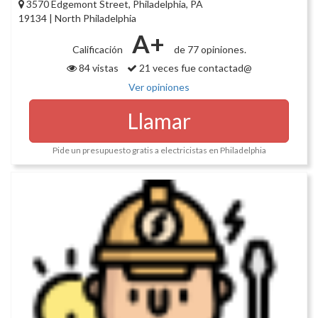
3570 Edgemont Street, Philadelphia, PA
19134 | North Philadelphia
A+
Calificación
de 77 opiniones.
84 vistas
21 veces fue contactad@
Ver opiniones
Llamar
Pide un presupuesto gratis a electricistas en Philadelphia