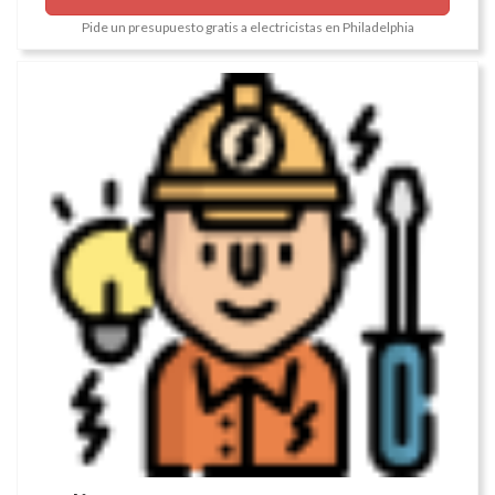
Pide un presupuesto gratis a electricistas en Philadelphia