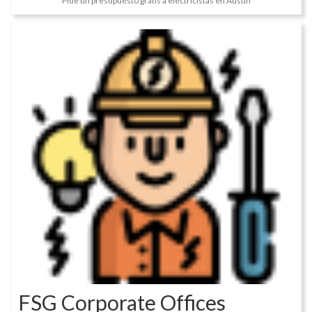
Pide un presupuesto gratis a electricistas en Austin
FSG Corporate Offices