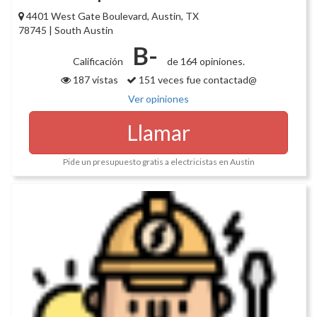
4401 West Gate Boulevard, Austin, TX
78745 | South Austin
B-
Calificación
de 164 opiniones.
187 vistas
151 veces fue contactad@
Ver opiniones
Llamar
Pide un presupuesto gratis a electricistas en Austin