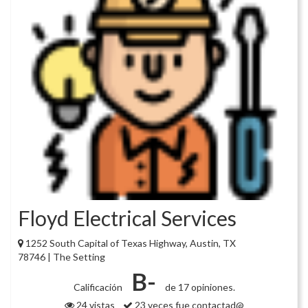
Floyd Electrical Services
1252 South Capital of Texas Highway, Austin, TX
78746 | The Setting
B-
Calificación
de 17 opiniones.
24 vistas
23 veces fue contactad@