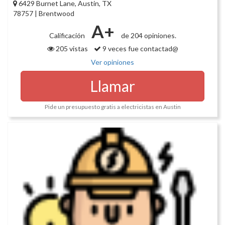
6429 Burnet Lane, Austin, TX
78757 | Brentwood
A+
Calificación
de 204 opiniones.
205 vistas
9 veces fue contactad@
Ver opiniones
Llamar
Pide un presupuesto gratis a electricistas en Austin