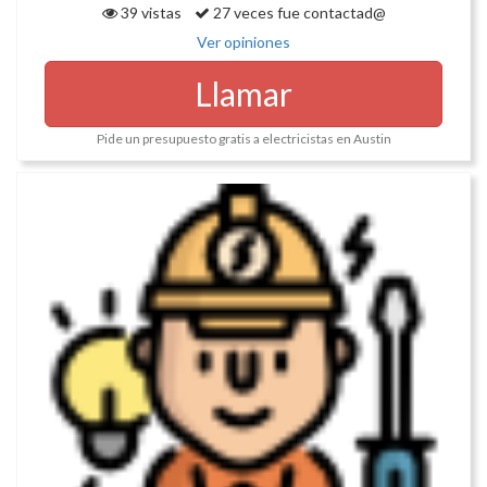
39 vistas
27 veces fue contactad@
Ver opiniones
Llamar
Pide un presupuesto gratis a electricistas en Austin