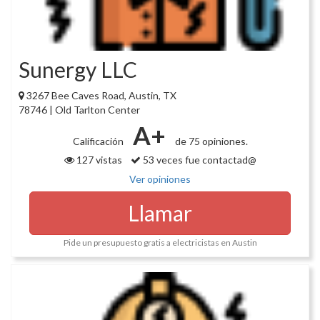
Sunergy LLC
3267 Bee Caves Road, Austin, TX
78746 | Old Tarlton Center
A+
Calificación
de 75 opiniones.
127 vistas
53 veces fue contactad@
Ver opiniones
Llamar
Pide un presupuesto gratis a electricistas en Austin