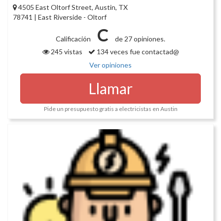
4505 East Oltorf Street, Austin, TX
78741 | East Riverside - Oltorf
C
Calificación
de 27 opiniones.
245 vistas
134 veces fue contactad@
Ver opiniones
Llamar
Pide un presupuesto gratis a electricistas en Austin