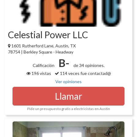
Celestial Power LLC
1601 Rutherford Lane, Austin, TX
78754 | Berkley Square - Headway
B-
Calificación
de 34 opiniones.
196 vistas
114 veces fue contactad@
Ver opiniones
Llamar
Pide un presupuesto gratis a electricistas en Austin