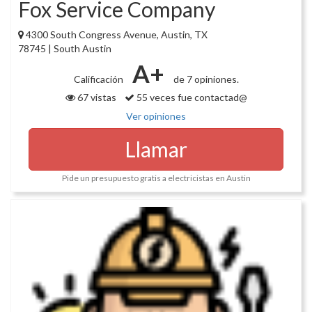
Fox Service Company
4300 South Congress Avenue, Austin, TX
78745 | South Austin
A+
Calificación
de 7 opiniones.
67 vistas
55 veces fue contactad@
Ver opiniones
Llamar
Pide un presupuesto gratis a electricistas en Austin