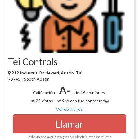
Tei Controls
212 Industrial Boulevard, Austin, TX
78745 | South Austin
A-
Calificación
de 16 opiniones.
22 vistas
9 veces fue contactad@
Ver opiniones
Llamar
Pide un presupuesto gratis a electricistas en Austin