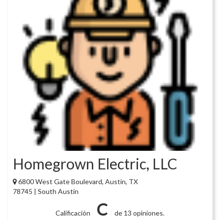
Homegrown Electric, LLC
6800 West Gate Boulevard, Austin, TX
78745 | South Austin
C
Calificación
de 13 opiniones.