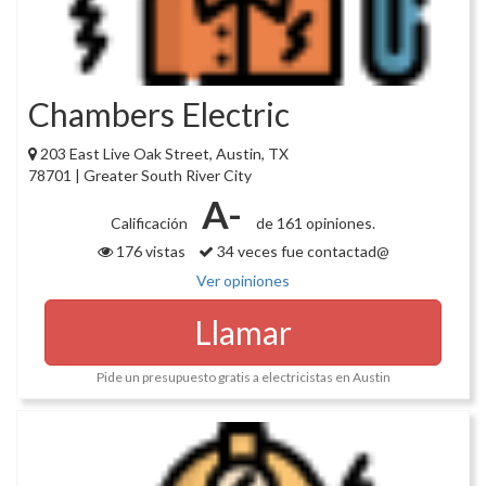
Chambers Electric
203 East Live Oak Street, Austin, TX
78701 | Greater South River City
A-
Calificación
de 161 opiniones.
176 vistas
34 veces fue contactad@
Ver opiniones
Llamar
Pide un presupuesto gratis a electricistas en Austin