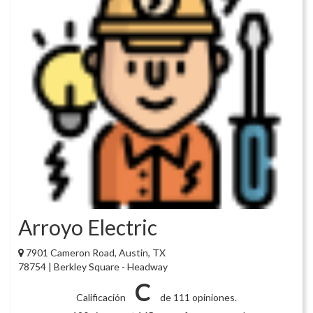
Arroyo Electric
7901 Cameron Road, Austin, TX
78754 | Berkley Square - Headway
C
Calificación
de 111 opiniones.