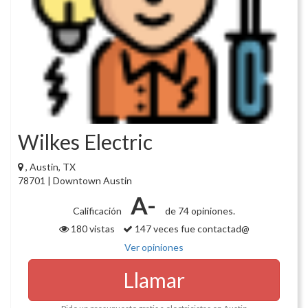
Wilkes Electric
, Austin, TX
78701 | Downtown Austin
A-
Calificación
de 74 opiniones.
180 vistas
147 veces fue contactad@
Ver opiniones
Llamar