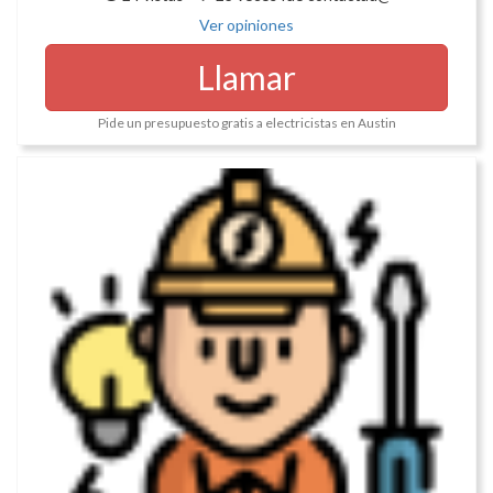
Ver opiniones
Llamar
Pide un presupuesto gratis a electricistas en Austin