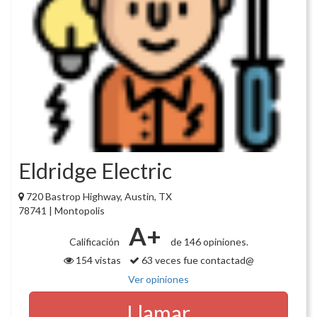
Eldridge Electric
720 Bastrop Highway, Austin, TX
78741 | Montopolis
A+
Calificación
de 146 opiniones.
154 vistas
63 veces fue contactad@
Ver opiniones
Llamar