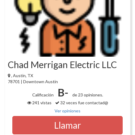
Chad Merrigan Electric LLC
, Austin, TX
78701 | Downtown Austin
B-
Calificación
de 23 opiniones.
241 vistas
32 veces fue contactad@
Ver opiniones
Llamar