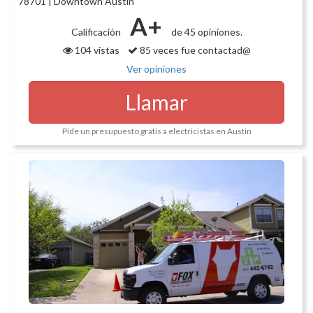
78701 | Downtown Austin
A+
Calificación
de 45 opiniones.
104 vistas
85 veces fue contactad@
Ver opiniones
Llamar
Pide un presupuesto gratis a electricistas en Austin