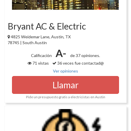
Bryant AC & Electric
4825 Weidemar Lane, Austin, TX
78745 | South Austin
A-
Calificación
de 37 opiniones.
71 vistas
36 veces fue contactad@
Ver opiniones
Llamar
Pide un presupuesto gratis a electricistas en Austin