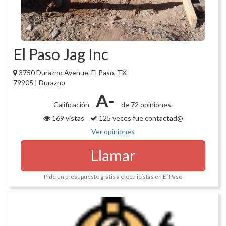
El Paso Jag Inc
3750 Durazno Avenue, El Paso, TX
79905 | Durazno
A-
Calificación
de 72 opiniones.
169 vistas
125 veces fue contactad@
Ver opiniones
Llamar
Pide un presupuesto gratis a electricistas en El Paso