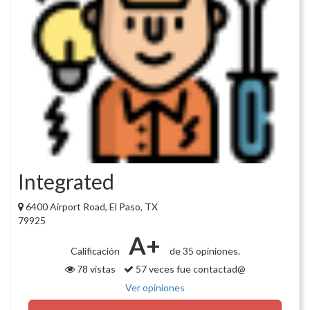
Integrated
6400 Airport Road, El Paso, TX
79925
A+
Calificación
de 35 opiniones.
78 vistas
57 veces fue contactad@
Ver opiniones