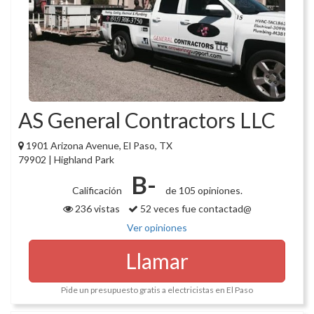
AS General Contractors LLC
1901 Arizona Avenue, El Paso, TX
79902 | Highland Park
B-
Calificación
de 105 opiniones.
236 vistas
52 veces fue contactad@
Ver opiniones
Llamar
Pide un presupuesto gratis a electricistas en El Paso