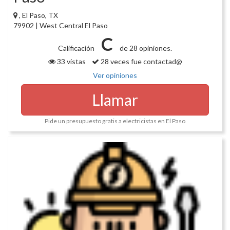
, El Paso, TX
79902 | West Central El Paso
C
Calificación
de 28 opiniones.
33 vistas
28 veces fue contactad@
Ver opiniones
Llamar
Pide un presupuesto gratis a electricistas en El Paso