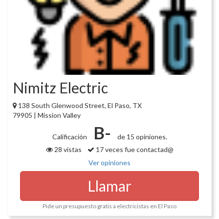
Nimitz Electric
138 South Glenwood Street, El Paso, TX
79905 | Mission Valley
B-
Calificación
de 15 opiniones.
28 vistas
17 veces fue contactad@
Ver opiniones
Llamar
Pide un presupuesto gratis a electricistas en El Paso