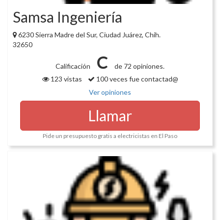
Samsa Ingeniería
6230 Sierra Madre del Sur, Ciudad Juárez, Chih.
32650
C
Calificación
de 72 opiniones.
123 vistas
100 veces fue contactad@
Ver opiniones
Llamar
Pide un presupuesto gratis a electricistas en El Paso