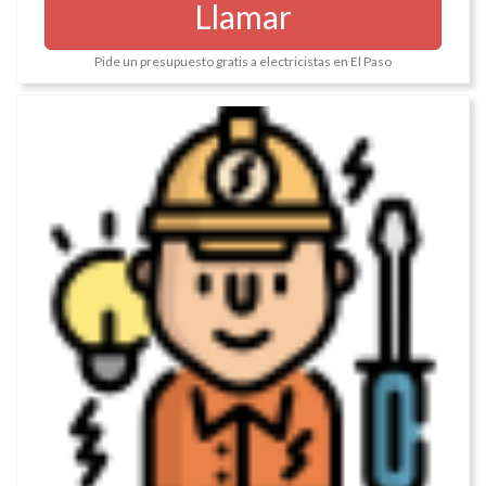
Llamar
Pide un presupuesto gratis a electricistas en El Paso