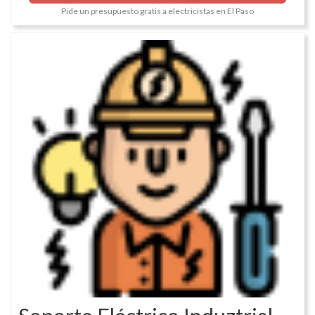
Pide un presupuesto gratis a electricistas en El Paso