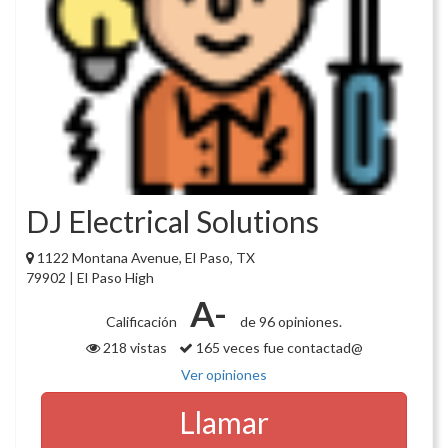
DJ Electrical Solutions
1122 Montana Avenue, El Paso, TX
79902 | El Paso High
A-
Calificación
de 96 opiniones.
218 vistas
165 veces fue contactad@
Ver opiniones
Llamar