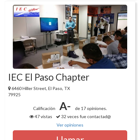
IEC El Paso Chapter
6460 Hiller Street, El Paso, TX
79925
A-
Calificación
de 17 opiniones.
47 vistas
32 veces fue contactad@
Ver opiniones
Llamar