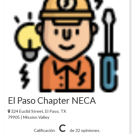
El Paso Chapter NECA
324 Euclid Street, El Paso, TX
79905 | Mission Valley
C
Calificación
de 32 opiniones.