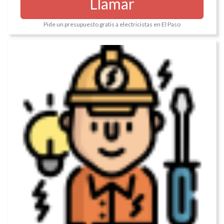
Llamar
Pide un presupuesto gratis a electricistas en El Paso