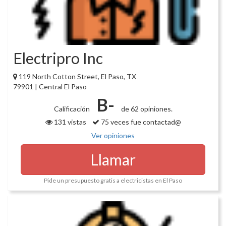
Electripro Inc
119 North Cotton Street, El Paso, TX
79901 | Central El Paso
B-
Calificación
de 62 opiniones.
131 vistas
75 veces fue contactad@
Ver opiniones
Llamar
Pide un presupuesto gratis a electricistas en El Paso