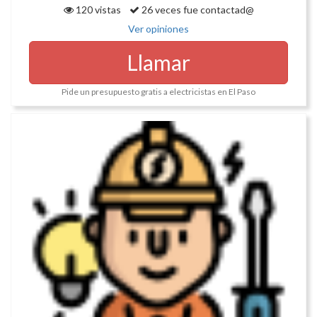
120 vistas
26 veces fue contactad@
Ver opiniones
Llamar
Pide un presupuesto gratis a electricistas en El Paso