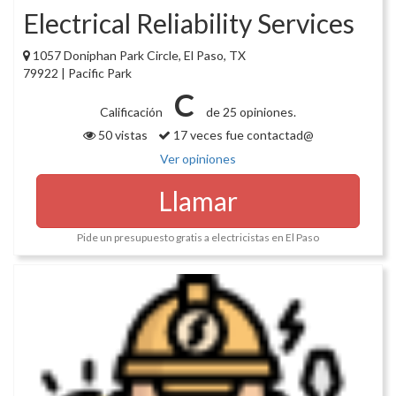
Electrical Reliability Services
1057 Doniphan Park Circle, El Paso, TX
79922 | Pacific Park
C
Calificación
de 25 opiniones.
50 vistas
17 veces fue contactad@
Ver opiniones
Llamar
Pide un presupuesto gratis a electricistas en El Paso