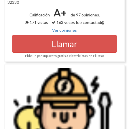
32330
A+
Calificación
de 97 opiniones.
171 vistas
163 veces fue contactad@
Ver opiniones
Llamar
Pide un presupuesto gratis a electricistas en El Paso