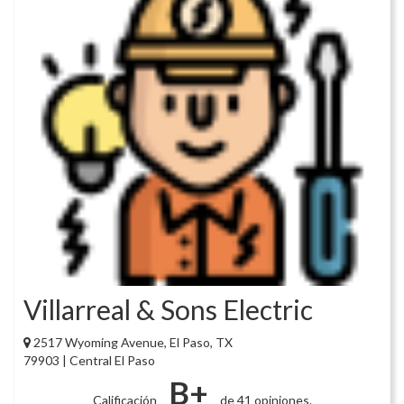
Villarreal & Sons Electric
2517 Wyoming Avenue, El Paso, TX
79903 | Central El Paso
B+
Calificación
de 41 opiniones.