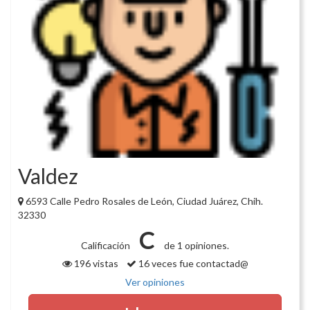
Valdez
6593 Calle Pedro Rosales de León, Ciudad Juárez, Chih.
32330
C
Calificación
de 1 opiniones.
196 vistas
16 veces fue contactad@
Ver opiniones