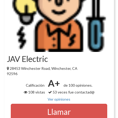
JAV Electric
28453 Winchester Road, Winchester, CA
92596
A+
Calificación
de 100 opiniones.
108 vistas
53 veces fue contactad@
Ver opiniones
Llamar