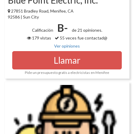
27851 Bradley Road, Menifee, CA
92586 | Sun City
B-
Calificación
de 21 opiniones.
179 vistas
55 veces fue contactad@
Ver opiniones
Llamar
Pide un presupuesto gratis a electricistas en Menifee