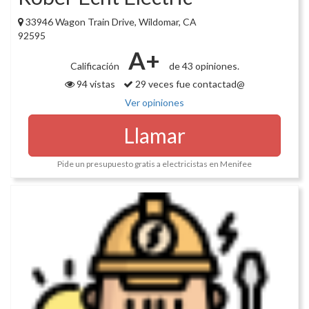
33946 Wagon Train Drive, Wildomar, CA
92595
A+
Calificación
de 43 opiniones.
94 vistas
29 veces fue contactad@
Ver opiniones
Llamar
Pide un presupuesto gratis a electricistas en Menifee