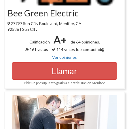
Bee Green Electric
27797 Sun City Boulevard, Menifee, CA
92586 | Sun City
A+
Calificación
de 64 opiniones.
161 vistas
114 veces fue contactad@
Ver opiniones
Llamar
Pide un presupuesto gratis a electricistas en Menifee