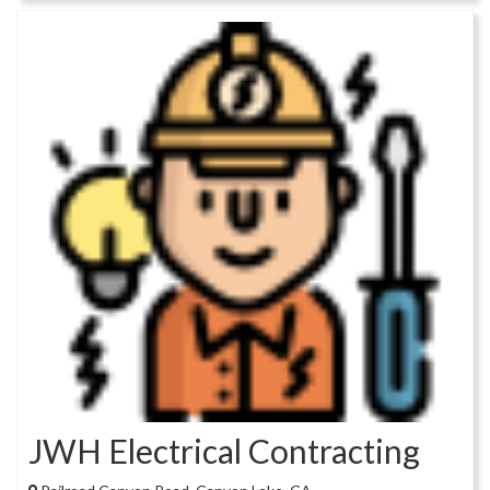
JWH Electrical Contracting