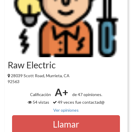
Raw Electric
28039 Scott Road, Murrieta, CA
92563
A+
Calificación
de 47 opiniones.
54 vistas
49 veces fue contactad@
Ver opiniones
Llamar