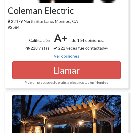
Coleman Electric
28479 North Star Lane, Menifee, CA
92584
A+
Calificación
de 154 opiniones.
228 vistas
222 veces fue contactad@
Ver opiniones
Llamar
Pide un presupuesto gratis a electricistas en Menifee