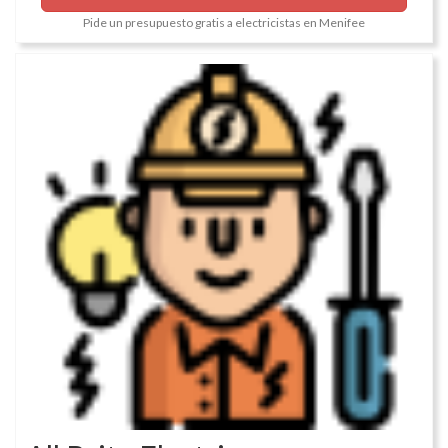
Pide un presupuesto gratis a electricistas en Menifee