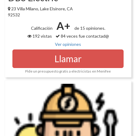
23 Villa Milano, Lake Elsinore, CA
92532
A+
Calificación
de 15 opiniones.
192 vistas
84 veces fue contactad@
Ver opiniones
Llamar
Pide un presupuesto gratis a electricistas en Menifee