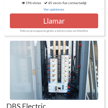
196 vistas
65 veces fue contactad@
Ver opiniones
Llamar
Pide un presupuesto gratis a electricistas en Menifee
DBS Electric