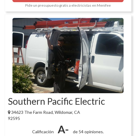
Pide un presupuesto gratis a electricistas en Menifee
Southern Pacific Electric
34623 The Farm Road, Wildomar, CA
92595
A-
Calificación
de 54 opiniones.