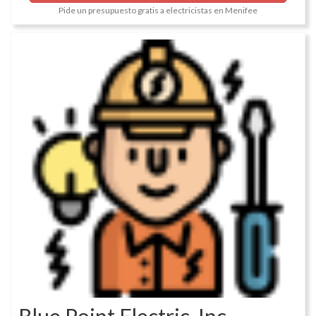
Pide un presupuesto gratis a electricistas en Menifee
Blue Point Electric, Inc.