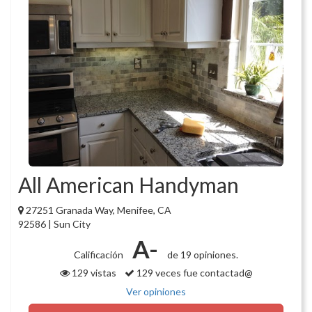
All American Handyman
27251 Granada Way, Menifee, CA
92586 | Sun City
A-
Calificación
de 19 opiniones.
129 vistas
129 veces fue contactad@
Ver opiniones