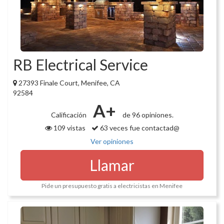
RB Electrical Service
27393 Finale Court, Menifee, CA
92584
A+
Calificación
de 96 opiniones.
109 vistas
63 veces fue contactad@
Ver opiniones
Llamar
Pide un presupuesto gratis a electricistas en Menifee