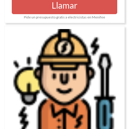
Llamar
Pide un presupuesto gratis a electricistas en Menifee