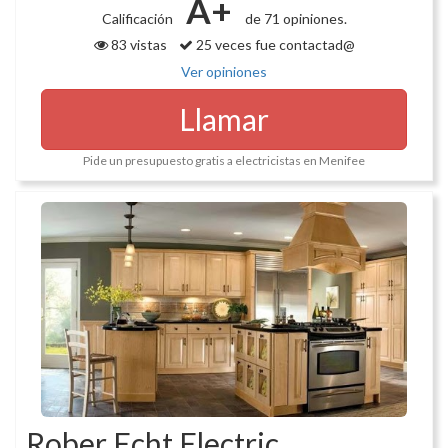
A+
Calificación
de 71 opiniones.
83 vistas
25 veces fue contactad@
Ver opiniones
Llamar
Pide un presupuesto gratis a electricistas en Menifee
Rober Echt Electric