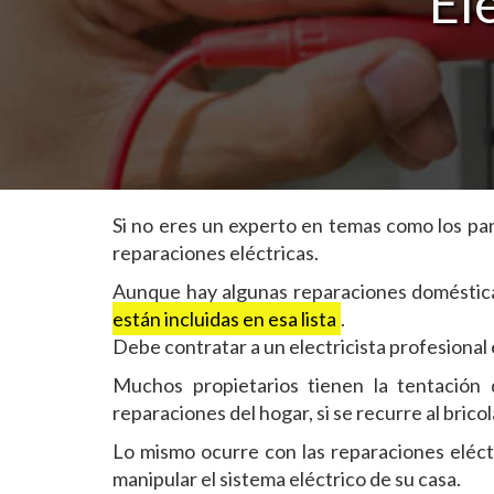
El
Si no eres un experto en temas como los pane
reparaciones eléctricas.
Aunque hay algunas reparaciones doméstica
están incluidas en esa lista
.
Debe contratar a un electricista profesional
Muchos propietarios tienen la tentación d
reparaciones del hogar, si se recurre al bric
Lo mismo ocurre con las reparaciones eléctr
manipular el sistema eléctrico de su casa.