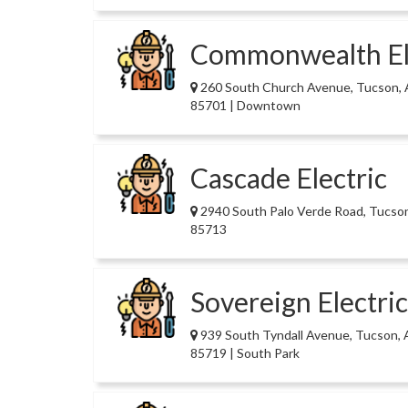
Commonwealth El
260 South Church Avenue, Tucson,
85701 | Downtown
Cascade Electric
2940 South Palo Verde Road, Tucso
85713
Sovereign Electric
939 South Tyndall Avenue, Tucson,
85719 | South Park