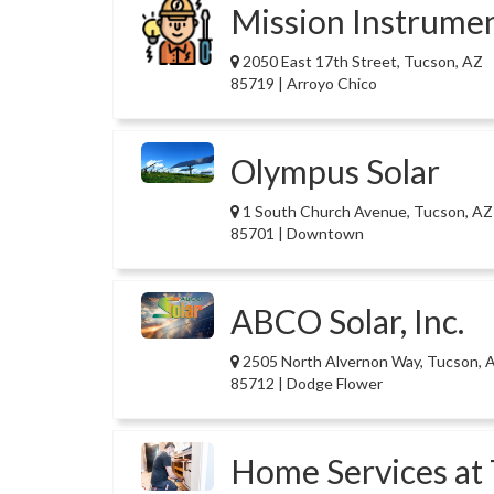
Mission Instrume
2050 East 17th Street, Tucson, AZ
85719 | Arroyo Chico
Olympus Solar
1 South Church Avenue, Tucson, AZ
85701 | Downtown
ABCO Solar, Inc.
2505 North Alvernon Way, Tucson, 
85712 | Dodge Flower
Home Services a