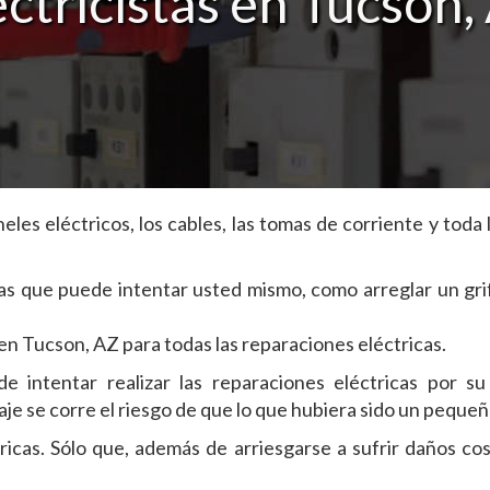
ectricistas en Tucson,
les eléctricos, los cables, las tomas de corriente y toda l
s que puede intentar usted mismo, como arreglar un gri
 en Tucson, AZ para todas las reparaciones eléctricas.
e intentar realizar las reparaciones eléctricas por s
olaje se corre el riesgo de que lo que hubiera sido un peq
icas. Sólo que, además de arriesgarse a sufrir daños cos