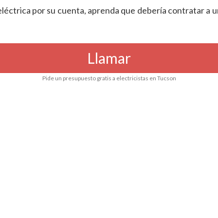
eléctrica por su cuenta, aprenda que debería contratar a u
Llamar
Pide un presupuesto gratis a electricistas en Tucson