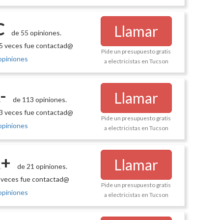
C
Llamar
de 55 opiniones.
5 veces fue contactad@
Pide un presupuesto gratis
opiniones
a electricistas en Tucson
-
Llamar
de 113 opiniones.
3 veces fue contactad@
Pide un presupuesto gratis
opiniones
a electricistas en Tucson
+
Llamar
de 21 opiniones.
 veces fue contactad@
Pide un presupuesto gratis
opiniones
a electricistas en Tucson