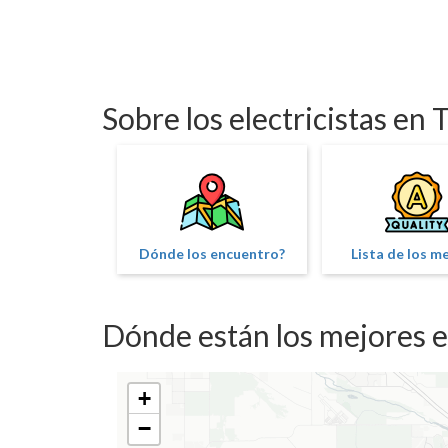
Sobre los electricistas en
Dónde los encuentro?
Lista de los m
Dónde están los mejores el
+
−