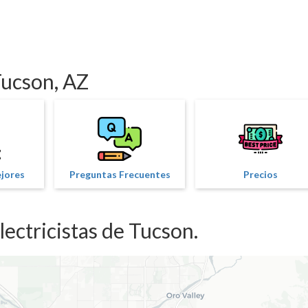
 Tucson, AZ
ejores
Preguntas Frecuentes
Precios
ectricistas de Tucson.