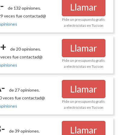
-
Llamar
de 132 opiniones.
9 veces fue contactad@
Pide un presupuesto gratis
opiniones
a electricistas en Tucson
+
Llamar
de 20 opiniones.
 veces fue contactad@
Pide un presupuesto gratis
opiniones
a electricistas en Tucson
-
Llamar
de 27 opiniones.
0 veces fue contactad@
Pide un presupuesto gratis
opiniones
a electricistas en Tucson
-
Llamar
de 39 opiniones.