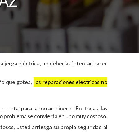
 AZ
a jerga eléctrica, no deberías intentar hacer
fo que gotea,
las reparaciones eléctricas no
u cuenta para ahorrar dinero. En todas las
ueño problema se convierta en uno muy costoso.
tosos, usted arriesga su propia seguridad al