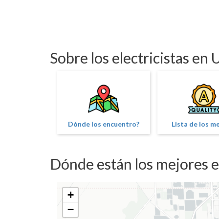
Sobre los electricistas en
Dónde los encuentro?
Lista de los m
Dónde están los mejores e
+
−