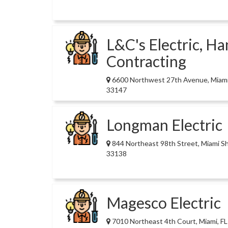
L&C's Electric, H
Contracting
6600 Northwest 27th Avenue, Miami
33147
Longman Electric
844 Northeast 98th Street, Miami Sh
33138
Magesco Electric
7010 Northeast 4th Court, Miami, FL