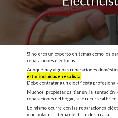
Electrici
Si no eres un experto en temas como los pane
reparaciones eléctricas.
Aunque hay algunas reparaciones doméstica
están incluidas en esa lista
.
Debe contratar a un electricista profesional
Muchos propietarios tienen la tentación d
reparaciones del hogar, si se recurre al bric
Lo mismo ocurre con las reparaciones eléctr
manipular el sistema eléctrico de su casa.