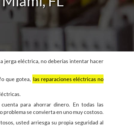
 Miami, FL
a jerga eléctrica, no deberías intentar hacer
fo que gotea,
las reparaciones eléctricas no
éctricas.
u cuenta para ahorrar dinero. En todas las
ueño problema se convierta en uno muy costoso.
tosos, usted arriesga su propia seguridad al