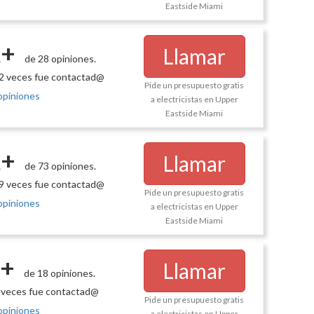
Eastside Miami
+
Llamar
de 28 opiniones.
2 veces fue contactad@
Pide un presupuesto gratis
opiniones
a electricistas en Upper
Eastside Miami
+
Llamar
de 73 opiniones.
9 veces fue contactad@
Pide un presupuesto gratis
opiniones
a electricistas en Upper
Eastside Miami
+
Llamar
de 18 opiniones.
 veces fue contactad@
Pide un presupuesto gratis
opiniones
a electricistas en Upper