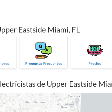
 Upper Eastside Miami, FL
ejores
Preguntas Frecuentes
Precios
lectricistas de Upper Eastside Mia