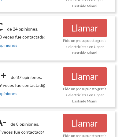
Eastside Miami
C
Llamar
de 24 opiniones.
0 veces fue contactad@
Pide un presupuesto gratis
opiniones
a electricistas en Upper
Eastside Miami
+
Llamar
de 87 opiniones.
9 veces fue contactad@
Pide un presupuesto gratis
opiniones
a electricistas en Upper
Eastside Miami
A-
Llamar
de 8 opiniones.
 veces fue contactad@
Pide un presupuesto gratis