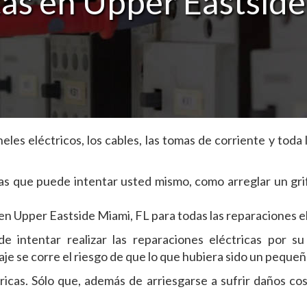
stas en Upper Eastside
les eléctricos, los cables, las tomas de corriente y toda l
s que puede intentar usted mismo, como arreglar un gri
 en Upper Eastside Miami, FL para todas las reparaciones el
e intentar realizar las reparaciones eléctricas por s
olaje se corre el riesgo de que lo que hubiera sido un peq
icas. Sólo que, además de arriesgarse a sufrir daños cos