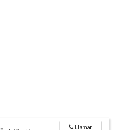
-
Llamar