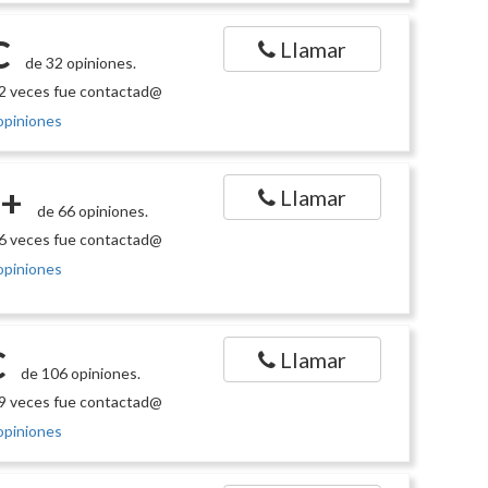
C
Llamar
de 32 opiniones.
2 veces fue contactad@
opiniones
+
Llamar
de 66 opiniones.
6 veces fue contactad@
opiniones
C
Llamar
de 106 opiniones.
9 veces fue contactad@
opiniones