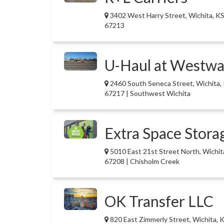
3402 West Harry Street, Wichita, K
67213
U-Haul at Westw
2460 South Seneca Street, Wichita,
67217 | Southwest Wichita
Extra Space Stora
5010 East 21st Street North, Wichit
67208 | Chisholm Creek
OK Transfer LLC
820 East Zimmerly Street, Wichita, 