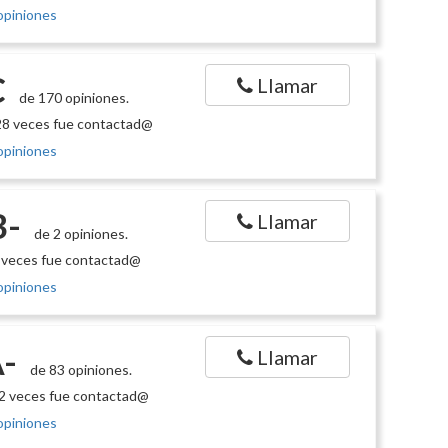
opiniones
C
Llamar
de 170 opiniones.
8 veces fue contactad@
opiniones
B-
Llamar
de 2 opiniones.
 veces fue contactad@
opiniones
-
Llamar
de 83 opiniones.
2 veces fue contactad@
opiniones