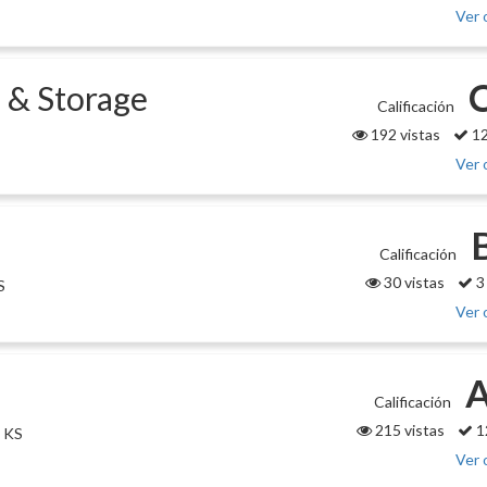
Ver 
 & Storage
Calificación
192 vistas
12
Ver 
Calificación
30 vistas
3
S
Ver 
A
Calificación
215 vistas
1
, KS
Ver 