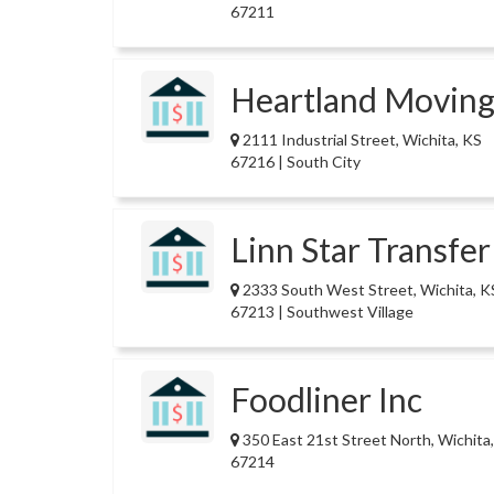
67211
Heartland Moving
2111 Industrial Street, Wichita, KS
67216 | South City
Linn Star Transfer
2333 South West Street, Wichita, K
67213 | Southwest Village
Foodliner Inc
350 East 21st Street North, Wichita
67214