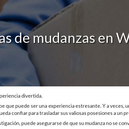
s de mudanzas en Wi
eriencia divertida.
be que puede ser una experiencia estresante. Y a veces, u
da confiar para trasladar sus valiosas posesiones a un pr
estigación, puede asegurarse de que su mudanza no se conv