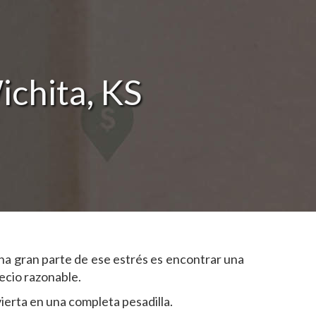
chita, KS
na gran parte de ese estrés es encontrar una
ecio razonable.
ierta en una completa pesadilla.