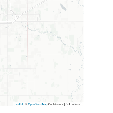
Leaflet
| ©
OpenStreetMap
Contributors | Cotizacion.co