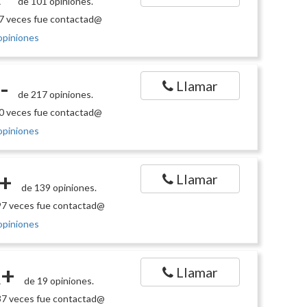
de 101 opiniones.
7 veces fue contactad@
opiniones
-
Llamar
de 217 opiniones.
0 veces fue contactad@
opiniones
+
Llamar
de 139 opiniones.
7 veces fue contactad@
opiniones
+
Llamar
de 19 opiniones.
7 veces fue contactad@