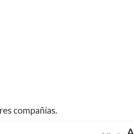
ores compañías.
A