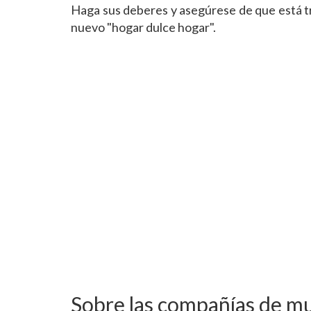
Haga sus deberes y asegúrese de que está tr
nuevo "hogar dulce hogar".
Sobre las compañías de m