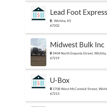
Lead Foot Express
, Wichita, KS
67202
Midwest Bulk Inc
3404 North Emporia Street, Wichita,
67219
U-Box
3708 West McCormick Street, Wichi
67213