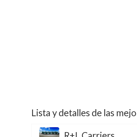
Lista y detalles de las mej
R+L Carriers