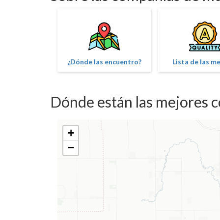
¿Dónde las encuentro?
Lista de las m
Dónde están las mejores 
+
−