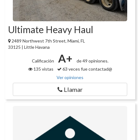
Ultimate Heavy Haul
2489 Northwest 7th Street, Miami, FL
33125 | Little Havana
A+
Calificación
de 49 opiniones.
135 vistas
63 veces fue contactad@
Ver opiniones
Llamar