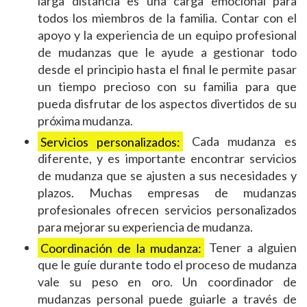
larga distancia es una carga emocional para
todos los miembros de la familia. Contar con el
apoyo y la experiencia de un equipo profesional
de mudanzas que le ayude a gestionar todo
desde el principio hasta el final le permite pasar
un tiempo precioso con su familia para que
pueda disfrutar de los aspectos divertidos de su
próxima mudanza.
Servicios personalizados:
Cada mudanza es
diferente, y es importante encontrar servicios
de mudanza que se ajusten a sus necesidades y
plazos. Muchas empresas de mudanzas
profesionales ofrecen servicios personalizados
para mejorar su experiencia de mudanza.
Coordinación de la mudanza:
Tener a alguien
que le guíe durante todo el proceso de mudanza
vale su peso en oro. Un coordinador de
mudanzas personal puede guiarle a través de