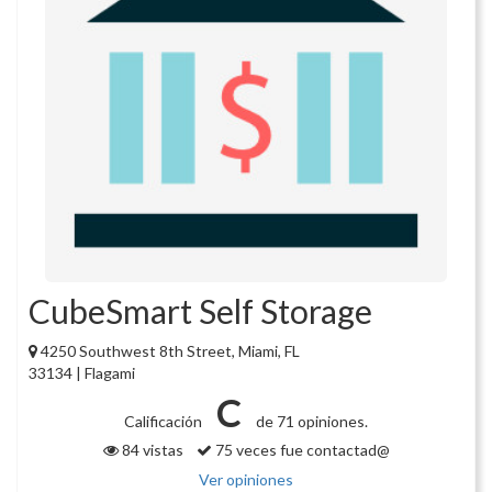
CubeSmart Self Storage
4250 Southwest 8th Street, Miami, FL
33134 | Flagami
C
Calificación
de 71 opiniones.
84 vistas
75 veces fue contactad@
Ver opiniones