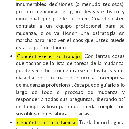
innumerables decisiones (a menudo tediosas),
por no mencionar el gran desgaste físico y
emocional que puede suponer. Cuando usted
contrata a un equipo profesional para su
mudanza, ellos ya tienen una estrategia en
marcha para resolver el caos que usted puede
estar experimentando.
Concéntrese en su trabajo:
Con tantas cosas
que tachar de la lista de tareas de la mudanza,
puede ser difícil concentrarse en las tareas del
día a día. Por eso, cuando recurre a una empresa
de mudanzas profesional, ésta puede guiarle a lo
largo de todo el proceso de mudanza y
responder a todas sus preguntas, liberando así
un tiempo valioso para que pueda cumplir con
sus obligaciones laborales diarias.
Concéntrese en su familia:
Trasladar un hogar a