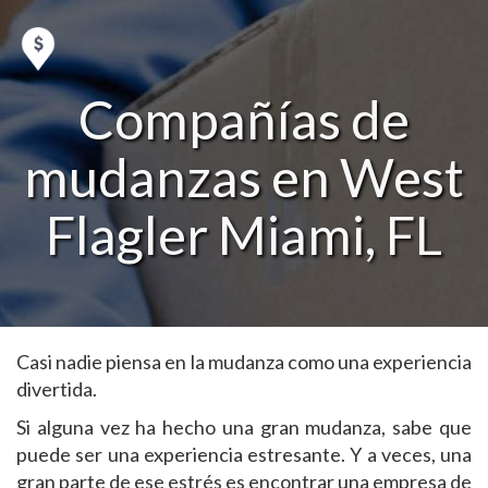
Compañías de
mudanzas en West
Flagler Miami, FL
Casi nadie piensa en la mudanza como una experiencia
divertida.
Si alguna vez ha hecho una gran mudanza, sabe que
puede ser una experiencia estresante. Y a veces, una
gran parte de ese estrés es encontrar una empresa de