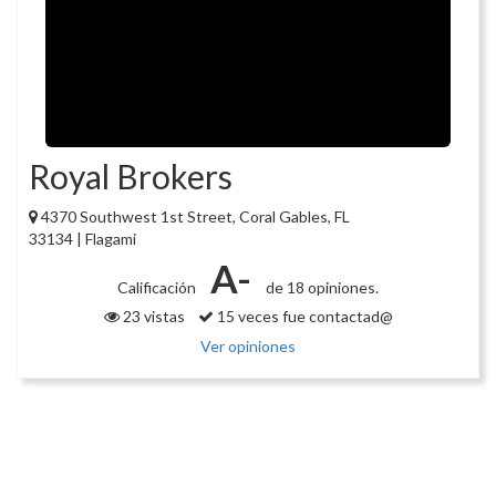
Royal Brokers
4370 Southwest 1st Street, Coral Gables, FL
33134 | Flagami
A-
Calificación
de 18 opiniones.
23 vistas
15 veces fue contactad@
Ver opiniones