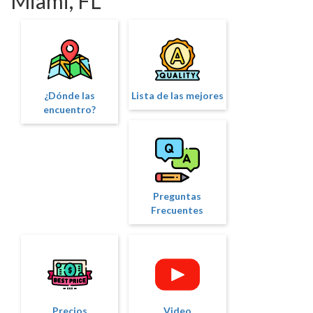
Miami, FL
¿Dónde las
Lista de las mejores
encuentro?
Preguntas
Frecuentes
Precios
Video