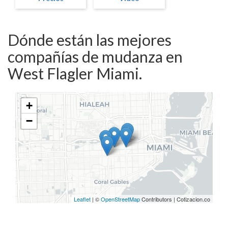
Dónde están las mejores
compañías de mudanza en
West Flagler Miami.
+
−
Leaflet
| ©
OpenStreetMap
Contributors | Cotizacion.co