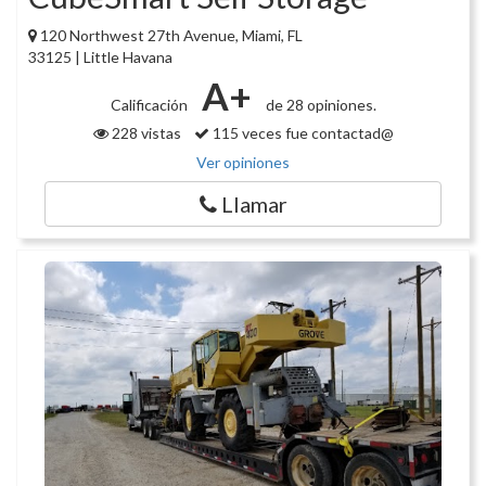
120 Northwest 27th Avenue, Miami, FL
33125 | Little Havana
A+
Calificación
de 28 opiniones.
228 vistas
115 veces fue contactad@
Ver opiniones
Llamar