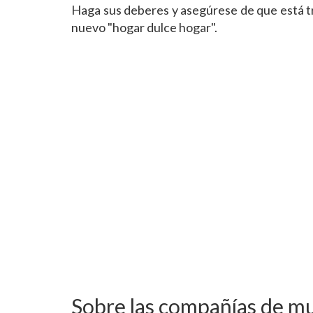
Haga sus deberes y asegúrese de que está tr
nuevo "hogar dulce hogar".
Sobre las compañías de 