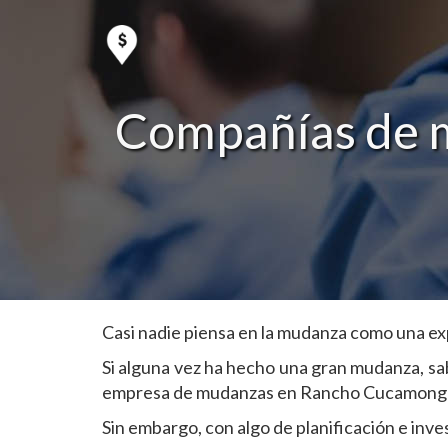
Compañías de 
Casi nadie piensa en la mudanza como una exp
Si alguna vez ha hecho una gran mudanza, sa
empresa de mudanzas en Rancho Cucamonga en 
Sin embargo, con algo de planificación e inv