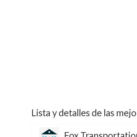
Lista y detalles de las mej
Fox Transportatio