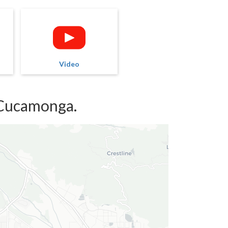
Video
 Cucamonga.