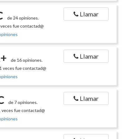
C
Llamar
de 24 opiniones.
 veces fue contactad@
opiniones
+
Llamar
de 16 opiniones.
1 veces fue contactad@
opiniones
C
Llamar
de 7 opiniones.
 veces fue contactad@
opiniones