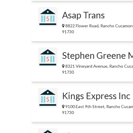
Asap Trans
8822 Flower Road, Rancho Cucamon
91730
Stephen Greene 
8321 Vineyard Avenue, Rancho Cuc
91730
Kings Express Inc
9100 East 9th Street, Rancho Cuca
91730