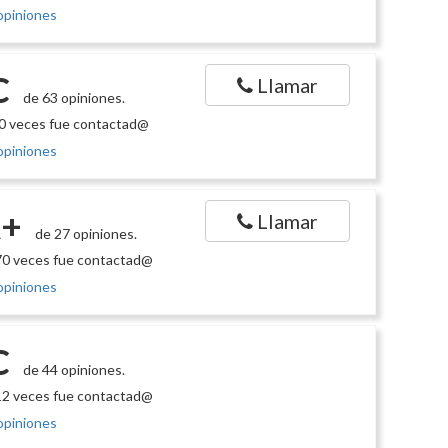
opiniones
C
Llamar
de 63 opiniones.
0 veces fue contactad@
opiniones
+
Llamar
de 27 opiniones.
0 veces fue contactad@
opiniones
C
de 44 opiniones.
2 veces fue contactad@
opiniones