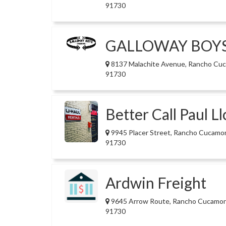
91730
GALLOWAY BOYS
8137 Malachite Avenue, Rancho Cu
91730
Better Call Paul Ll
9945 Placer Street, Rancho Cucamo
91730
Ardwin Freight
9645 Arrow Route, Rancho Cucamo
91730