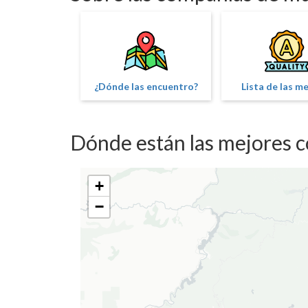
¿Dónde las encuentro?
Lista de las m
Dónde están las mejores
+
−