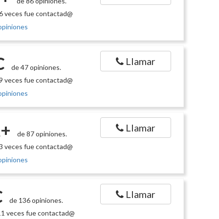
de 86 opiniones.
6 veces fue contactad@
opiniones
C
Llamar
de 47 opiniones.
9 veces fue contactad@
opiniones
+
Llamar
de 87 opiniones.
3 veces fue contactad@
opiniones
C
Llamar
de 136 opiniones.
1 veces fue contactad@