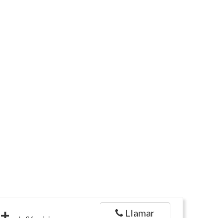
+
Llamar