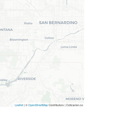
Leaflet
| ©
OpenStreetMap
Contributors | Cotizacion.co