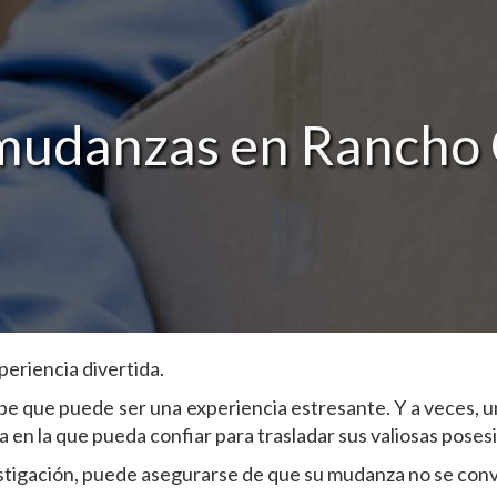
mudanzas en Rancho
eriencia divertida.
be que puede ser una experiencia estresante. Y a veces, u
la que pueda confiar para trasladar sus valiosas posesi
estigación, puede asegurarse de que su mudanza no se conv