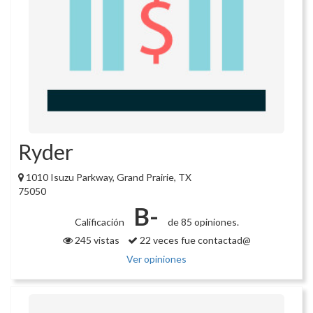
Ryder
1010 Isuzu Parkway, Grand Prairie, TX
75050
B-
Calificación
de 85 opiniones.
245 vistas
22 veces fue contactad@
Ver opiniones