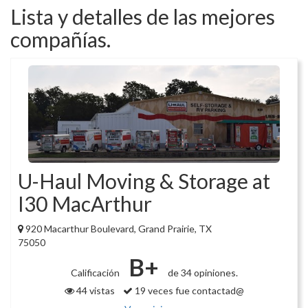
Lista y detalles de las mejores
compañías.
U-Haul Moving & Storage at
I30 MacArthur
920 Macarthur Boulevard, Grand Prairie, TX
75050
B+
Calificación
de 34 opiniones.
44 vistas
19 veces fue contactad@