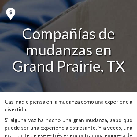
Compañías de
mudanzas en
Grand Prairie, TX
Casi nadie piensa en la mudanza como una experiencia
divertida.
Si alguna vez ha hecho una gran mudanza, sabe que
puede ser una experiencia estresante. Y a veces, una
gran parte de ese estrés es encontrar una empresa de