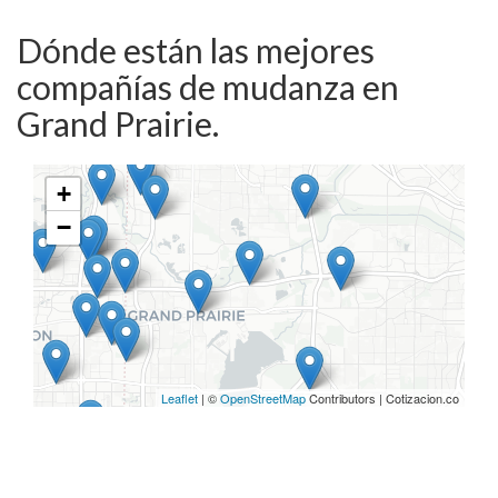
Dónde están las mejores
compañías de mudanza en
Grand Prairie.
+
−
Leaflet
| ©
OpenStreetMap
Contributors | Cotizacion.co