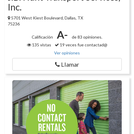
Inc.
5701 West Kiest Boulevard, Dallas, TX
75236
A-
Calificación
de 83 opiniones.
135 vistas
19 veces fue contactad@
Ver opiniones
Llamar