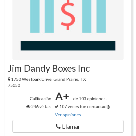
Jim Dandy Boxes Inc
1750 Westpark Drive, Grand Prairie, TX
75050
A+
Calificación
de 103 opiniones.
246 vistas
107 veces fue contactad@
Ver opiniones
Llamar