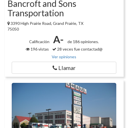
Bancroft and Sons
Transportation
3390 High Prairie Road, Grand Prairie, TX
75050
A-
Calificación
de 186 opiniones.
196 vistas
28 veces fue contactad@
Ver opiniones
Llamar