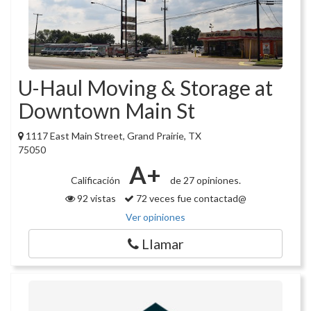
U-Haul Moving & Storage at
Downtown Main St
1117 East Main Street, Grand Prairie, TX
75050
A+
Calificación
de 27 opiniones.
92 vistas
72 veces fue contactad@
Ver opiniones
Llamar