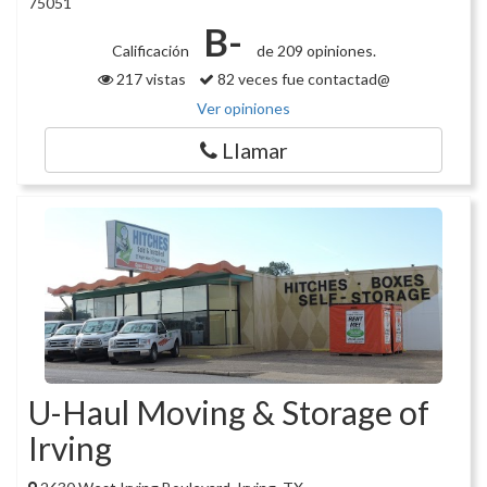
75051
B-
Calificación
de 209 opiniones.
217 vistas
82 veces fue contactad@
Ver opiniones
Llamar
U-Haul Moving & Storage of
Irving