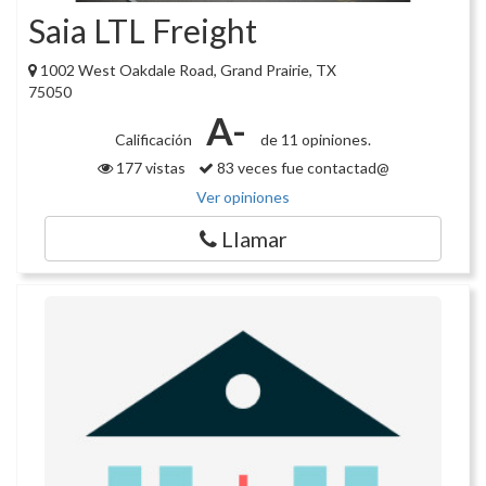
Saia LTL Freight
1002 West Oakdale Road, Grand Prairie, TX
75050
A-
Calificación
de 11 opiniones.
177 vistas
83 veces fue contactad@
Ver opiniones
Llamar