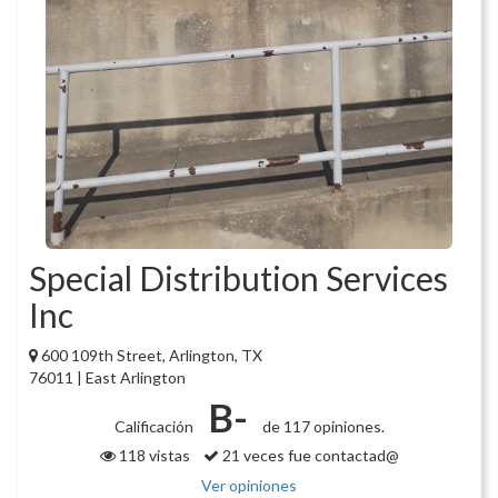
Special Distribution Services
Inc
600 109th Street, Arlington, TX
76011 | East Arlington
B-
Calificación
de 117 opiniones.
118 vistas
21 veces fue contactad@
Ver opiniones