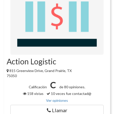
Action Logistic
815 Greenview Drive, Grand Prairie, TX
75050
C
Calificación
de 80 opiniones.
158 vistas
10 veces fue contactad@
Ver opiniones
Llamar