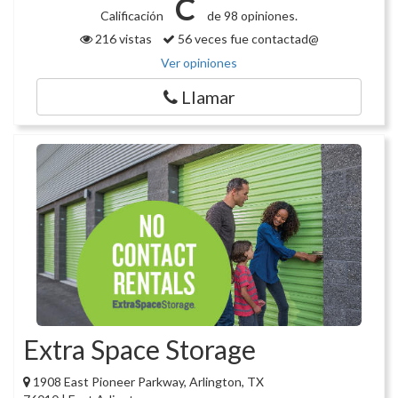
C
Calificación
de 98 opiniones.
216 vistas
56 veces fue contactad@
Ver opiniones
Llamar
Extra Space Storage
1908 East Pioneer Parkway, Arlington, TX