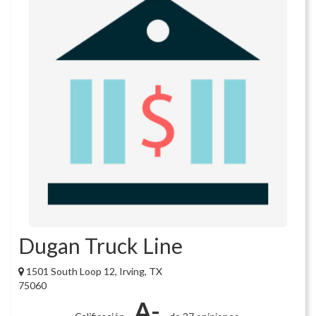
Dugan Truck Line
1501 South Loop 12, Irving, TX
75060
A-