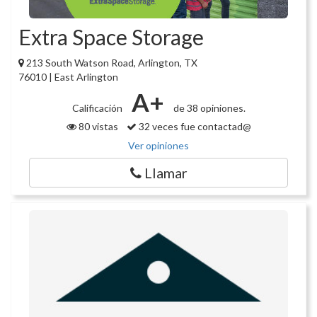
Extra Space Storage
213 South Watson Road, Arlington, TX
76010 | East Arlington
A+
Calificación
de 38 opiniones.
80 vistas
32 veces fue contactad@
Ver opiniones
Llamar