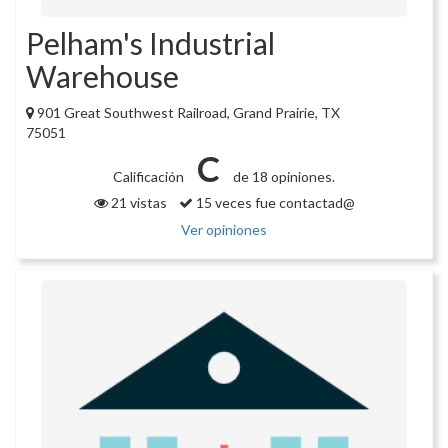
Pelham's Industrial
Warehouse
901 Great Southwest Railroad, Grand Prairie, TX
75051
C
Calificación
de 18 opiniones.
21 vistas
15 veces fue contactad@
Ver opiniones