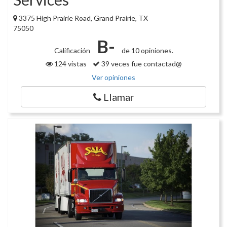
3375 High Prairie Road, Grand Prairie, TX
75050
B-
Calificación
de 10 opiniones.
124 vistas
39 veces fue contactad@
Ver opiniones
Llamar