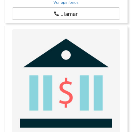
Ver opiniones
Llamar