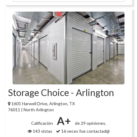
Storage Choice - Arlington
1601 Harwell Drive, Arlington, TX
76011 | North Arlington
A+
Calificación
de 29 opiniones.
143 vistas
16 veces fue contactad@