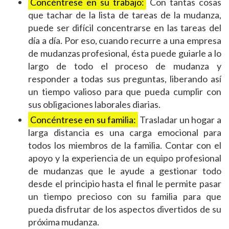
Concéntrese en su trabajo:
Con tantas cosas
que tachar de la lista de tareas de la mudanza,
puede ser difícil concentrarse en las tareas del
día a día. Por eso, cuando recurre a una empresa
de mudanzas profesional, ésta puede guiarle a lo
largo de todo el proceso de mudanza y
responder a todas sus preguntas, liberando así
un tiempo valioso para que pueda cumplir con
sus obligaciones laborales diarias.
Concéntrese en su familia:
Trasladar un hogar a
larga distancia es una carga emocional para
todos los miembros de la familia. Contar con el
apoyo y la experiencia de un equipo profesional
de mudanzas que le ayude a gestionar todo
desde el principio hasta el final le permite pasar
un tiempo precioso con su familia para que
pueda disfrutar de los aspectos divertidos de su
próxima mudanza.