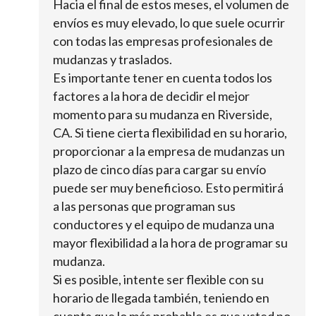
Hacia el final de estos meses, el volumen de
envíos es muy elevado, lo que suele ocurrir
con todas las empresas profesionales de
mudanzas y traslados.
Es importante tener en cuenta todos los
factores a la hora de decidir el mejor
momento para su mudanza en Riverside,
CA. Si tiene cierta flexibilidad en su horario,
proporcionar a la empresa de mudanzas un
plazo de cinco días para cargar su envío
puede ser muy beneficioso. Esto permitirá
a las personas que programan sus
conductores y el equipo de mudanza una
mayor flexibilidad a la hora de programar su
mudanza.
Si es posible, intente ser flexible con su
horario de llegada también, teniendo en
cuenta que lo más probable es que usted no