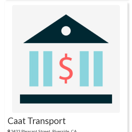
Caat Transport
2433 Pleasant Street, Riverside, CA