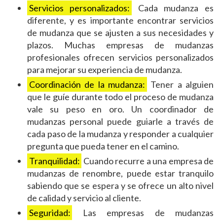
Servicios personalizados:
Cada mudanza es
diferente, y es importante encontrar servicios
de mudanza que se ajusten a sus necesidades y
plazos. Muchas empresas de mudanzas
profesionales ofrecen servicios personalizados
para mejorar su experiencia de mudanza.
Coordinación de la mudanza:
Tener a alguien
que le guíe durante todo el proceso de mudanza
vale su peso en oro. Un coordinador de
mudanzas personal puede guiarle a través de
cada paso de la mudanza y responder a cualquier
pregunta que pueda tener en el camino.
Tranquilidad:
Cuando recurre a una empresa de
mudanzas de renombre, puede estar tranquilo
sabiendo que se espera y se ofrece un alto nivel
de calidad y servicio al cliente.
Seguridad:
Las empresas de mudanzas