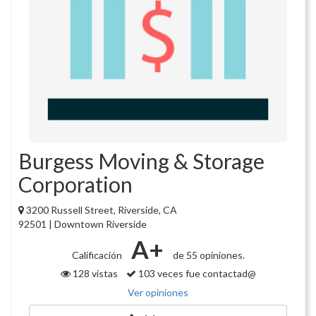
Burgess Moving & Storage
Corporation
3200 Russell Street, Riverside, CA
92501 | Downtown Riverside
A+
Calificación
de 55 opiniones.
128 vistas
103 veces fue contactad@
Ver opiniones