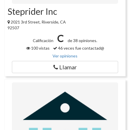
Steprider Inc
2021 3rd Street, Riverside, CA
92507
C
Calificación
de 38 opiniones.
100 vistas
46 veces fue contactad@
Ver opiniones
Llamar