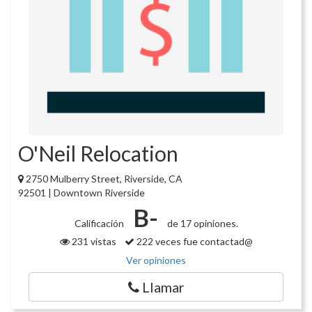
O'Neil Relocation
2750 Mulberry Street, Riverside, CA
92501 | Downtown Riverside
B-
Calificación
de 17 opiniones.
231 vistas
222 veces fue contactad@
Ver opiniones
Llamar