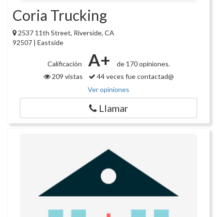
Coria Trucking
2537 11th Street, Riverside, CA
92507 | Eastside
A+
Calificación
de 170 opiniones.
209 vistas
44 veces fue contactad@
Ver opiniones
Llamar