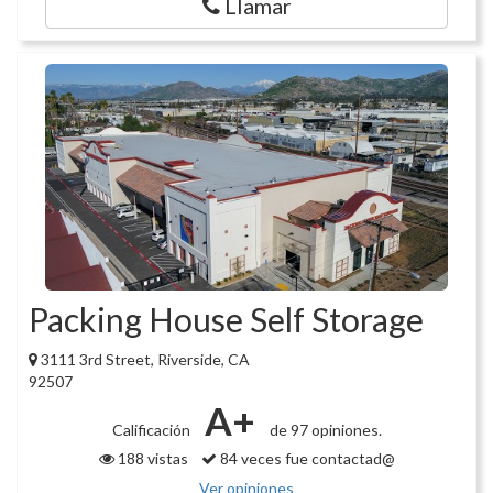
Llamar
Packing House Self Storage
3111 3rd Street, Riverside, CA
92507
A+
Calificación
de 97 opiniones.
188 vistas
84 veces fue contactad@
Ver opiniones