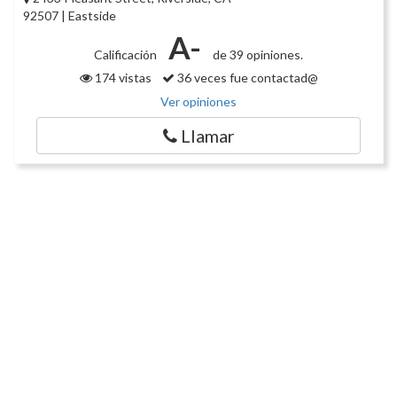
92507 | Eastside
A-
Calificación
de 39 opiniones.
174 vistas
36 veces fue contactad@
Ver opiniones
Llamar