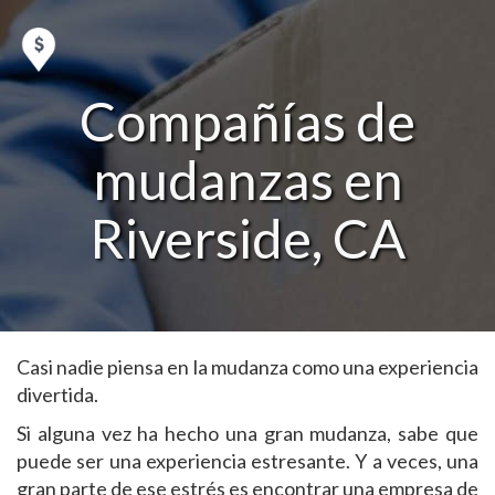
Compañías de
mudanzas en
Riverside, CA
Casi nadie piensa en la mudanza como una experiencia
divertida.
Si alguna vez ha hecho una gran mudanza, sabe que
puede ser una experiencia estresante. Y a veces, una
gran parte de ese estrés es encontrar una empresa de