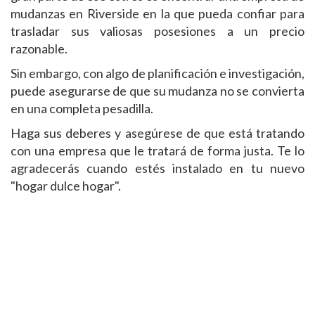
mudanzas en Riverside en la que pueda confiar para
trasladar sus valiosas posesiones a un precio
razonable.
Sin embargo, con algo de planificación e investigación,
puede asegurarse de que su mudanza no se convierta
en una completa pesadilla.
Haga sus deberes y asegúrese de que está tratando
con una empresa que le tratará de forma justa. Te lo
agradecerás cuando estés instalado en tu nuevo
"hogar dulce hogar".