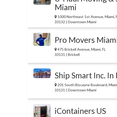
Miami
1000 Northeast 1st Avenue, Miami, 
33132 | Downtown Miami
Pro Movers Miam
475 Brickell Avenue, Miami, FL
33131 | Brickell
Ship Smart Inc. In
201 South Biscayne Boulevard, Miami
33131 | Downtown Miami
iContainers US