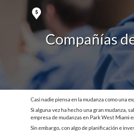
Compañías de
Casi nadie piensa en la mudanza como una exp
Si alguna vez ha hecho una gran mudanza, sa
empresa de mudanzas en Park West Miami en l
Sin embargo, con algo de planificación e inv