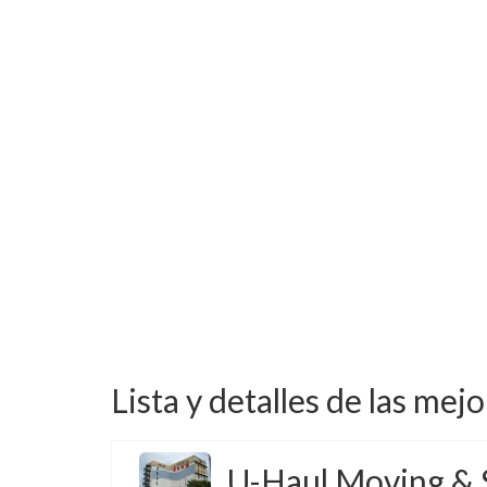
Lista y detalles de las mej
U-Haul Moving & 