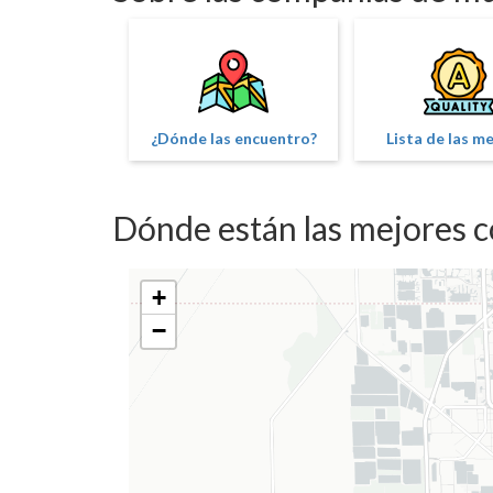
¿Dónde las encuentro?
Lista de las m
Dónde están las mejores 
+
−