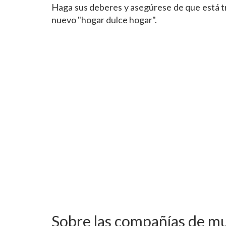
Haga sus deberes y asegúrese de que está tr
nuevo "hogar dulce hogar".
Sobre las compañías de m