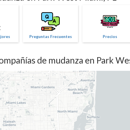
ejores
Preguntas Frecuentes
Precios
compañías de mudanza en Park We