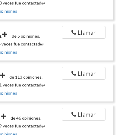
0 veces fue contactad@
opiniones
A+
Llamar
de 5 opiniones.
 veces fue contactad@
opiniones
+
Llamar
de 113 opiniones.
1 veces fue contactad@
opiniones
+
Llamar
de 46 opiniones.
9 veces fue contactad@
opiniones