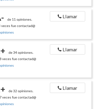
-
Llamar
de 11 opiniones.
 veces fue contactad@
opiniones
+
Llamar
de 34 opiniones.
8 veces fue contactad@
opiniones
+
Llamar
de 32 opiniones.
7 veces fue contactad@
opiniones