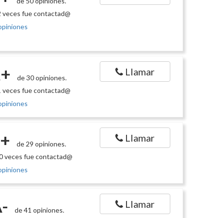
de 50 opiniones.
 veces fue contactad@
opiniones
+
Llamar
de 30 opiniones.
 veces fue contactad@
opiniones
+
Llamar
de 29 opiniones.
0 veces fue contactad@
opiniones
-
Llamar
de 41 opiniones.