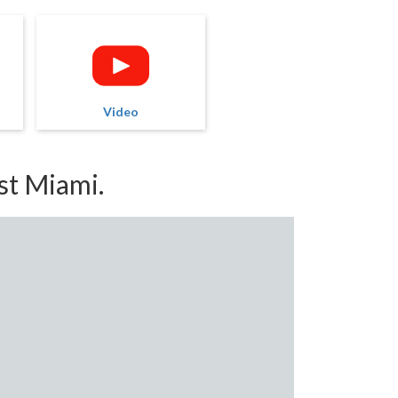
Video
st Miami.