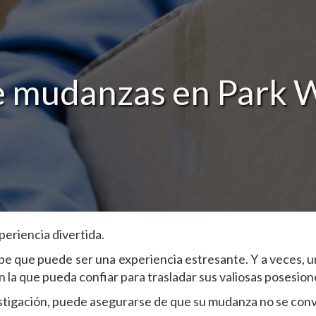
 mudanzas en Park W
eriencia divertida.
be que puede ser una experiencia estresante. Y a veces, u
a que pueda confiar para trasladar sus valiosas posesione
estigación, puede asegurarse de que su mudanza no se conv