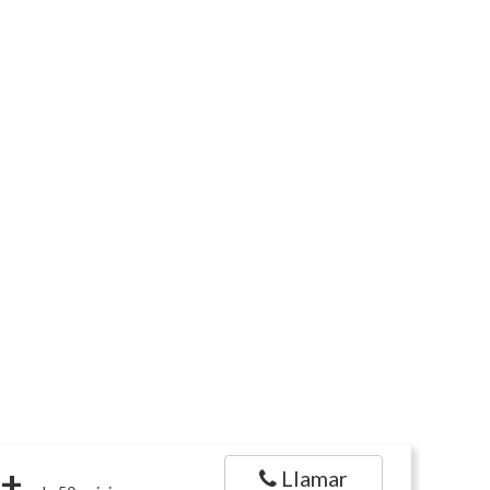
+
Llamar