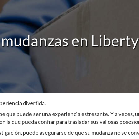
mudanzas en Liberty 
eriencia divertida.
be que puede ser una experiencia estresante. Y a veces, u
 la que pueda confiar para trasladar sus valiosas posesio
estigación, puede asegurarse de que su mudanza no se conv