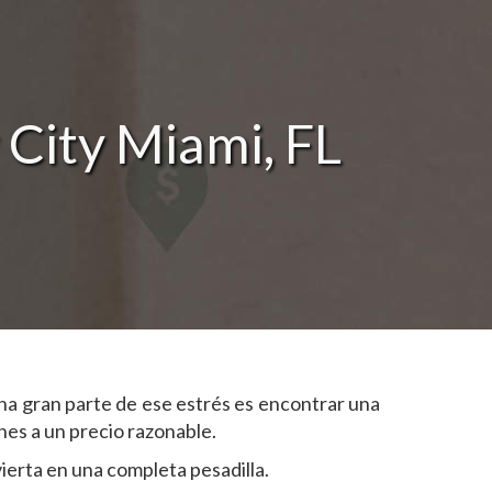
City Miami, FL
na gran parte de ese estrés es encontrar una
nes a un precio razonable.
ierta en una completa pesadilla.