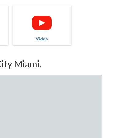
Video
ity Miami.