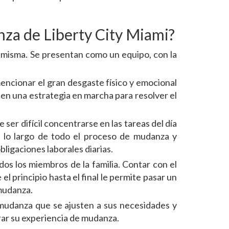
za de Liberty City Miami?
a misma. Se presentan como un equipo, con la
ncionar el gran desgaste físico y emocional
en una estrategia en marcha para resolver el
ser difícil concentrarse en las tareas del día
a lo largo de todo el proceso de mudanza y
ligaciones laborales diarias.
os los miembros de la familia. Contar con el
 principio hasta el final le permite pasar un
 mudanza.
mudanza que se ajusten a sus necesidades y
ar su experiencia de mudanza.