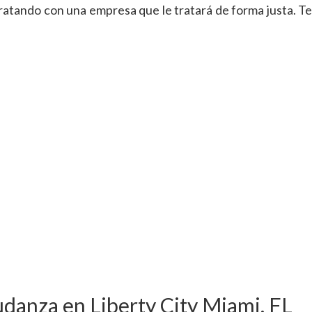
atando con una empresa que le tratará de forma justa. Te
danza en Liberty City Miami, FL