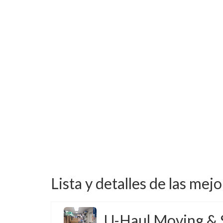
Lista y detalles de las mej
U-Haul Moving & 