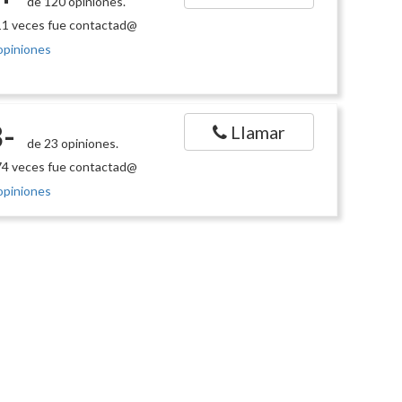
de 120 opiniones.
1 veces fue contactad@
opiniones
-
Llamar
de 23 opiniones.
4 veces fue contactad@
opiniones