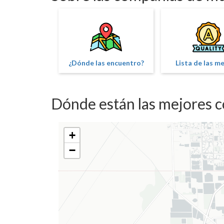
¿Dónde las encuentro?
Lista de las m
Dónde están las mejores 
+
−