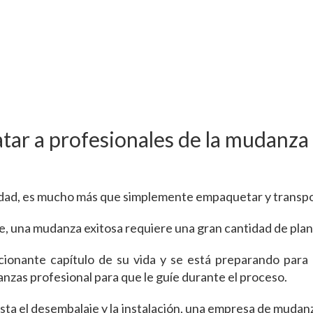
atar a profesionales de la mudanza
udad, es mucho más que simplemente empaquetar y transpo
, una mudanza exitosa requiere una gran cantidad de plani
ionante capítulo de su vida y se está preparando para 
nzas profesional para que le guíe durante el proceso.
hasta el desembalaje y la instalación, una empresa de mudan