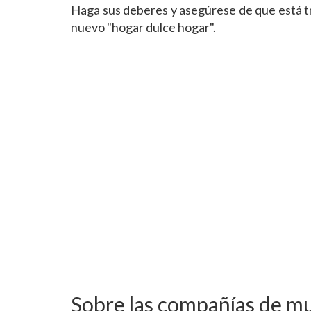
Haga sus deberes y asegúrese de que está tr
nuevo "hogar dulce hogar".
Sobre las compañías de mu