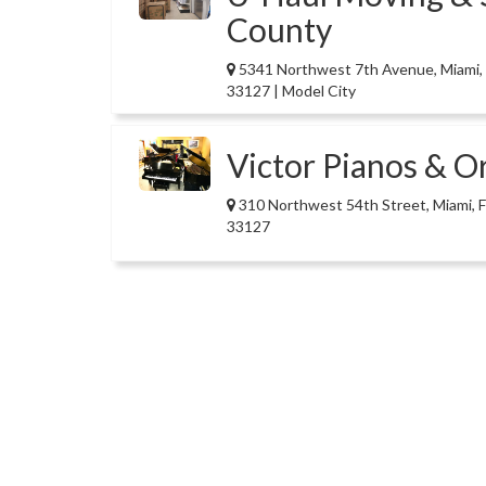
County
5341 Northwest 7th Avenue, Miami,
33127 | Model City
Victor Pianos & O
310 Northwest 54th Street, Miami, 
33127