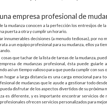
 una empresa profesional de mudan
e la mudanza conocen a la perfección los entresijos de l
na puerta a otra y cumplir un horario.
 innumerables decisiones (a menudo tediosas), por no me
ta a un equipo profesional para su mudanza, ellos ya tien
tando.
cosas que tachar de la lista de tareas de la mudanza, puede 
 empresa de mudanzas profesional, ésta puede guiarle 
ndo así un tiempo valioso para que pueda cumplir con sus ob
n hogar a larga distancia es una carga emocional para tod
fesional de mudanzas que le ayude a gestionar todo desde el
 pueda disfrutar de los aspectos divertidos de su próxima
 es diferente, y es importante encontrar servicios de 
rofesionales ofrecen servicios personalizados para mejor