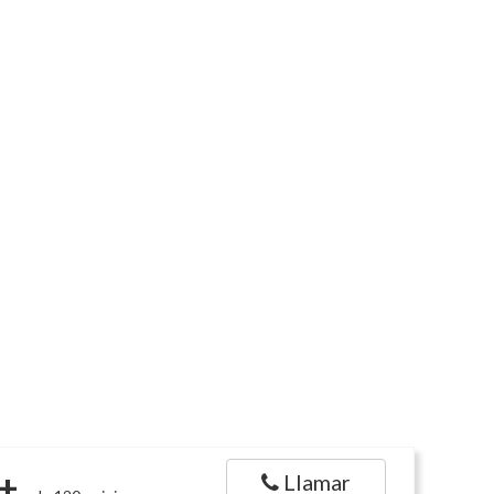
+
Llamar