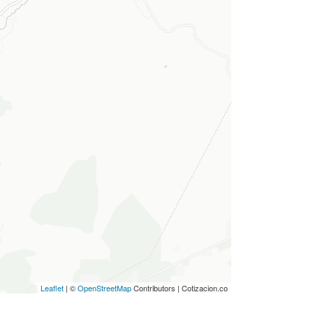
Leaflet
| ©
OpenStreetMap
Contributors | Cotizacion.co