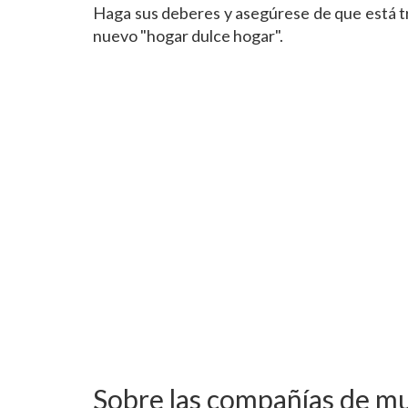
Haga sus deberes y asegúrese de que está tr
nuevo "hogar dulce hogar".
Sobre las compañías de m