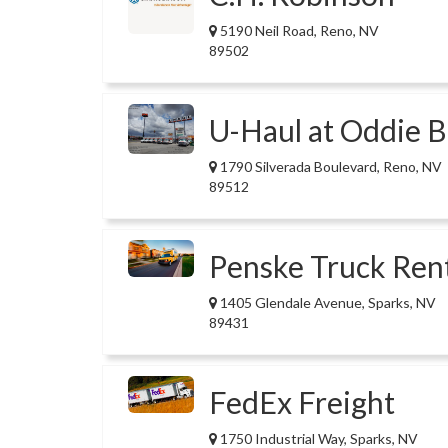
5190 Neil Road, Reno, NV
89502
U-Haul at Oddie B
1790 Silverada Boulevard, Reno, NV
89512
Penske Truck Ren
1405 Glendale Avenue, Sparks, NV
89431
FedEx Freight
1750 Industrial Way, Sparks, NV