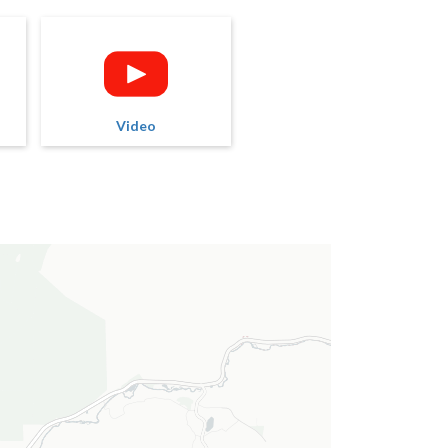
Video