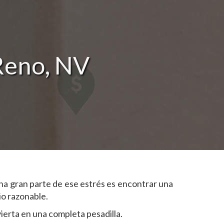
Reno, NV
na gran parte de ese estrés es encontrar una
io razonable.
ierta en una completa pesadilla.