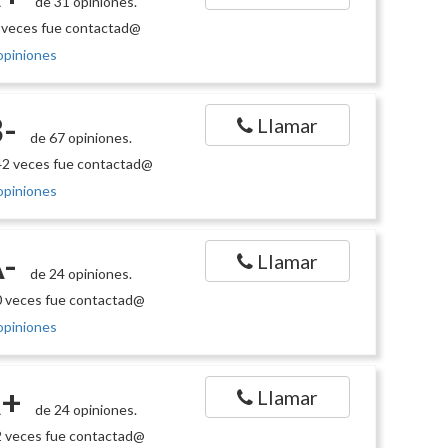
de 31 opiniones.
 veces fue contactad@
opiniones
-
Llamar
de 67 opiniones.
2 veces fue contactad@
opiniones
-
Llamar
de 24 opiniones.
 veces fue contactad@
opiniones
+
Llamar
de 24 opiniones.
 veces fue contactad@