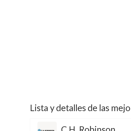
Lista y detalles de las mej
C.H. Robinson