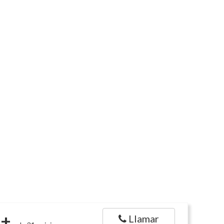
+
Llamar