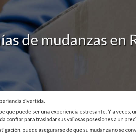
as de mudanzas en 
eriencia divertida.
be que puede ser una experiencia estresante. Y a veces, u
 confiar para trasladar sus valiosas posesiones a un prec
estigación, puede asegurarse de que su mudanza no se conv