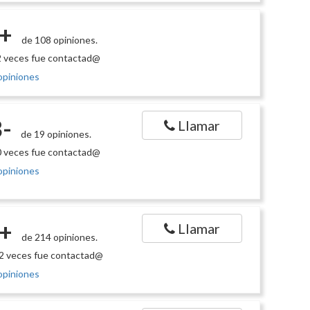
+
de 108 opiniones.
 veces fue contactad@
opiniones
-
Llamar
de 19 opiniones.
 veces fue contactad@
opiniones
+
Llamar
de 214 opiniones.
2 veces fue contactad@
opiniones