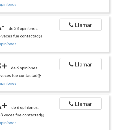
opiniones
-
Llamar
de 38 opiniones.
 veces fue contactad@
opiniones
B+
Llamar
de 6 opiniones.
 veces fue contactad@
opiniones
A+
Llamar
de 6 opiniones.
3 veces fue contactad@
opiniones