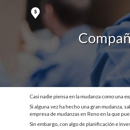
Compañí
Casi nadie piensa en la mudanza como una exp
Si alguna vez ha hecho una gran mudanza, sa
empresa de mudanzas en Reno en la que pueda
Sin embargo, con algo de planificación e inv