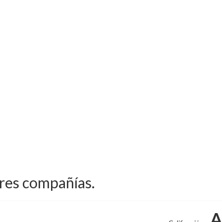
ores compañías.
A