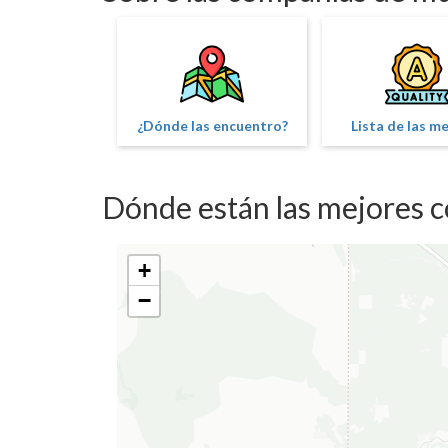
¿Dónde las encuentro?
Lista de las m
Dónde están las mejores 
+
−