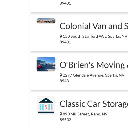
89431
Colonial Van and S
150 South Stanford Way, Sparks, NV
89431
O'Brien's Moving 
2277 Glendale Avenue, Sparks, NV
89431
Classic Car Stora
890 Mill Street, Reno, NV
89502