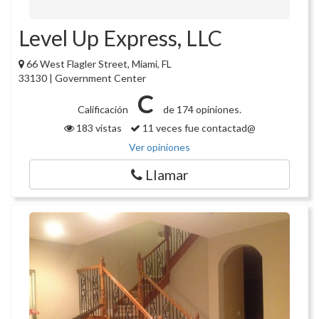
Level Up Express, LLC
66 West Flagler Street, Miami, FL
33130 | Government Center
C
Calificación
de 174 opiniones.
183 vistas
11 veces fue contactad@
Ver opiniones
Llamar