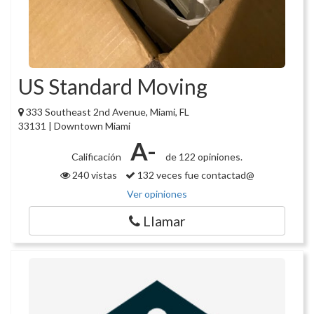
US Standard Moving
333 Southeast 2nd Avenue, Miami, FL
33131 | Downtown Miami
A-
Calificación
de 122 opiniones.
240 vistas
132 veces fue contactad@
Ver opiniones
Llamar