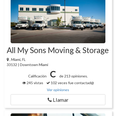
All My Sons Moving & Storage
, Miami, FL
33132 | Downtown Miami
C
Calificación
de 213 opiniones.
245 vistas
102 veces fue contactad@
Ver opiniones
Llamar