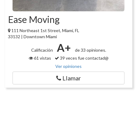
Ease Moving
111 Northeast 1st Street, Miami, FL
33132 | Downtown Miami
A+
Calificación
de 33 opiniones.
61 vistas
39 veces fue contactad@
Ver opiniones
Llamar