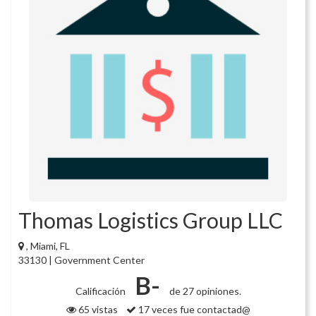
Thomas Logistics Group LLC
, Miami, FL
33130 | Government Center
B-
Calificación
de 27 opiniones.
65 vistas
17 veces fue contactad@