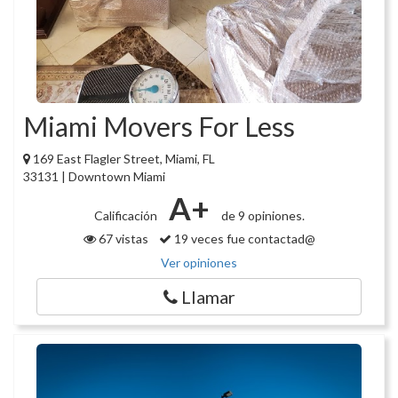
Miami Movers For Less
169 East Flagler Street, Miami, FL
33131 | Downtown Miami
A+
Calificación
de 9 opiniones.
67 vistas
19 veces fue contactad@
Ver opiniones
Llamar