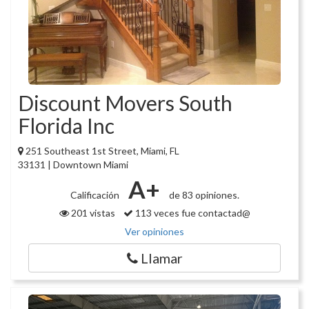
Discount Movers South
Florida Inc
251 Southeast 1st Street, Miami, FL
33131 | Downtown Miami
A+
Calificación
de 83 opiniones.
201 vistas
113 veces fue contactad@
Ver opiniones
Llamar