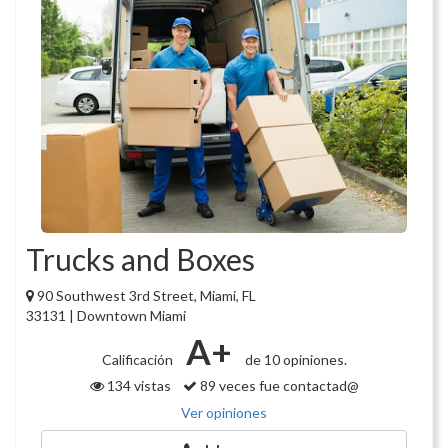
Trucks and Boxes
90 Southwest 3rd Street, Miami, FL
33131 | Downtown Miami
A+
Calificación
de 10 opiniones.
134 vistas
89 veces fue contactad@
Ver opiniones