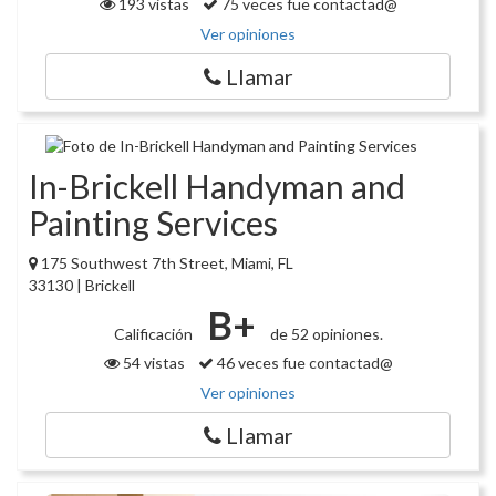
193 vistas
75 veces fue contactad@
Ver opiniones
Llamar
In-Brickell Handyman and
Painting Services
175 Southwest 7th Street, Miami, FL
33130 | Brickell
B+
Calificación
de 52 opiniones.
54 vistas
46 veces fue contactad@
Ver opiniones
Llamar