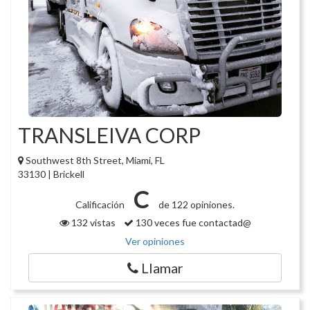
TRANSLEIVA CORP
Southwest 8th Street, Miami, FL
33130 | Brickell
C
Calificación
de 122 opiniones.
132 vistas
130 veces fue contactad@
Ver opiniones
Llamar