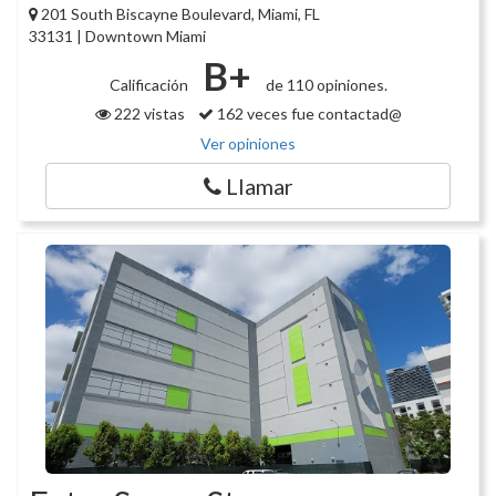
201 South Biscayne Boulevard, Miami, FL
33131 | Downtown Miami
B+
Calificación
de 110 opiniones.
222 vistas
162 veces fue contactad@
Ver opiniones
Llamar