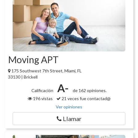
Moving APT
175 Southwest 7th Street, Miami, FL
33130 | Brickell
A-
Calificación
de 162 opiniones.
196 vistas
21 veces fue contactad@
Ver opiniones
Llamar