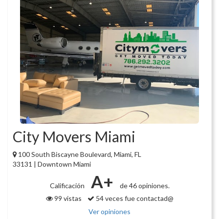
City Movers Miami
100 South Biscayne Boulevard, Miami, FL
33131 | Downtown Miami
A+
Calificación
de 46 opiniones.
99 vistas
54 veces fue contactad@
Ver opiniones