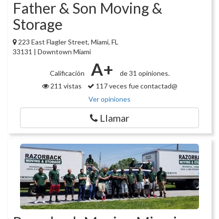
Father & Son Moving &
Storage
223 East Flagler Street, Miami, FL
33131 | Downtown Miami
A+
Calificación
de 31 opiniones.
211 vistas
117 veces fue contactad@
Ver opiniones
Llamar