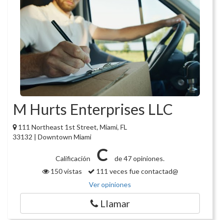
M Hurts Enterprises LLC
111 Northeast 1st Street, Miami, FL
33132 | Downtown Miami
C
Calificación
de 47 opiniones.
150 vistas
111 veces fue contactad@
Ver opiniones
Llamar