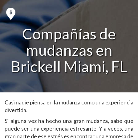
Compañías de
mudanzas en
Brickell Miami, FL
Casi nadie piensa en la mudanza como una experiencia
divertida.
Si alguna vez ha hecho una gran mudanza, sabe que
puede ser una experiencia estresante. Y a veces, una
gran parte de ese estrés es encontrar una empresa de