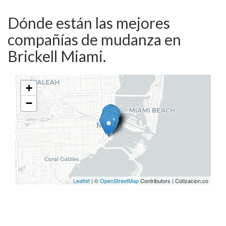
Dónde están las mejores
compañías de mudanza en
Brickell Miami.
+
−
Leaflet
| ©
OpenStreetMap
Contributors | Cotizacion.co